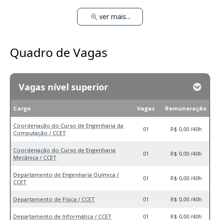
ver mais...
Quadro de Vagas
Vagas nível superior
Cargo
Vagas
Remuneração
Coordenação do Curso de Engenharia da
01
R$ 0,00 /40h
Computação / CCET
Coordenação do Curso de Engenharia
01
R$ 0,00 /40h
Mecânica / CCET
Departamento de Engenharia Química /
01
R$ 0,00 /40h
CCET
Departamento de Física / CCET
01
R$ 0,00 /40h
Departamento de Informática / CCET
01
R$ 0,00 /40h