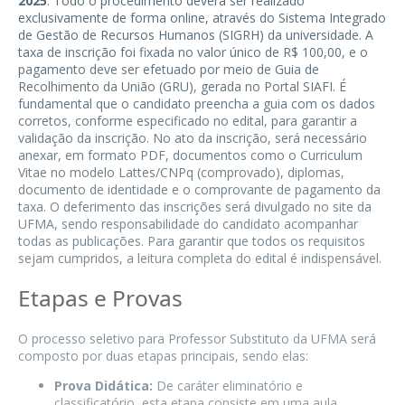
2025
. Todo o procedimento deverá ser realizado
exclusivamente de forma online, através do Sistema Integrado
de Gestão de Recursos Humanos (SIGRH) da universidade. A
taxa de inscrição foi fixada no valor único de R$ 100,00, e o
pagamento deve ser efetuado por meio de Guia de
Recolhimento da União (GRU), gerada no Portal SIAFI. É
fundamental que o candidato preencha a guia com os dados
corretos, conforme especificado no edital, para garantir a
validação da inscrição. No ato da inscrição, será necessário
anexar, em formato PDF, documentos como o Curriculum
Vitae no modelo Lattes/CNPq (comprovado), diplomas,
documento de identidade e o comprovante de pagamento da
taxa. O deferimento das inscrições será divulgado no site da
UFMA, sendo responsabilidade do candidato acompanhar
todas as publicações. Para garantir que todos os requisitos
sejam cumpridos, a leitura completa do edital é indispensável.
Etapas e Provas
O processo seletivo para Professor Substituto da UFMA será
composto por duas etapas principais, sendo elas:
Prova Didática:
De caráter eliminatório e
classificatório, esta etapa consiste em uma aula