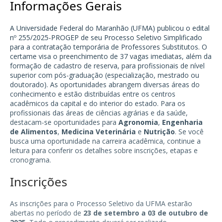
Informações Gerais
A Universidade Federal do Maranhão (UFMA) publicou o edital
nº 255/2025-PROGEP de seu Processo Seletivo Simplificado
para a contratação temporária de Professores Substitutos. O
certame visa o preenchimento de 37 vagas imediatas, além da
formação de cadastro de reserva, para profissionais de nível
superior com pós-graduação (especialização, mestrado ou
doutorado). As oportunidades abrangem diversas áreas do
conhecimento e estão distribuídas entre os centros
acadêmicos da capital e do interior do estado. Para os
profissionais das áreas de ciências agrárias e da saúde,
destacam-se oportunidades para
Agronomia
,
Engenharia
de Alimentos
,
Medicina Veterinária
e
Nutrição
. Se você
busca uma oportunidade na carreira acadêmica, continue a
leitura para conferir os detalhes sobre inscrições, etapas e
cronograma.
Inscrições
As inscrições para o Processo Seletivo da UFMA estarão
abertas no período de
23 de setembro a 03 de outubro de