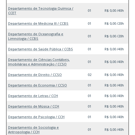
Departamento de Tecnologia Química /
01
R$ 0,00 /40h
CCET
Departamento de Medicina III / CCBS
01
R$ 0,00 /20h
Departamento de Oceanografia e
01
R$ 0,00 /20h
Limnologia / CCBS
Departamento de Saúde Pública / CCBS
01
R$ 0,00 /40h
Departamento de Ciências Contábeis,
01
R$ 0,00 /40h
Imobiliárias e Administração / CCSO
Departamento de Direito / CCSO
02
R$ 0,00 /40h
Departamento de Economia / CCSO
01
R$ 0,00 /40h
Departamento de Letras / CCH
01
R$ 0,00 /40h
Departamento de Música / CCH
01
R$ 0,00 /40h
Departamento de Psicologia / CCH
01
R$ 0,00 /40h
Departamento de Sociologia e
01
R$ 0,00 /40h
Antropologia / CCH