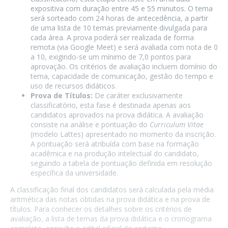
expositiva com duração entre 45 e 55 minutos. O tema
será sorteado com 24 horas de antecedência, a partir
de uma lista de 10 temas previamente divulgada para
cada área. A prova poderá ser realizada de forma
remota (via Google Meet) e será avaliada com nota de 0
a 10, exigindo-se um mínimo de 7,0 pontos para
aprovação. Os critérios de avaliação incluem domínio do
tema, capacidade de comunicação, gestão do tempo e
uso de recursos didáticos.
Prova de Títulos:
De caráter exclusivamente
classificatório, esta fase é destinada apenas aos
candidatos aprovados na prova didática. A avaliação
consiste na análise e pontuação do
Curriculum Vitae
(modelo Lattes) apresentado no momento da inscrição.
A pontuação será atribuída com base na formação
acadêmica e na produção intelectual do candidato,
seguindo a tabela de pontuação definida em resolução
específica da universidade.
A classificação final dos candidatos será calculada pela média
aritmética das notas obtidas na prova didática e na prova de
títulos. Para conhecer os detalhes sobre os critérios de
avaliação, a lista de temas da prova didática e o cronograma