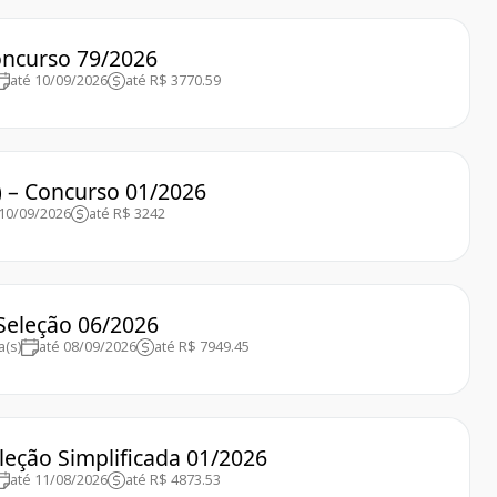
Concurso 79/2026
até 10/09/2026
até R$ 3770.59
) – Concurso 01/2026
 10/09/2026
até R$ 3242
 Seleção 06/2026
a(s)
até 08/09/2026
até R$ 7949.45
eleção Simplificada 01/2026
até 11/08/2026
até R$ 4873.53