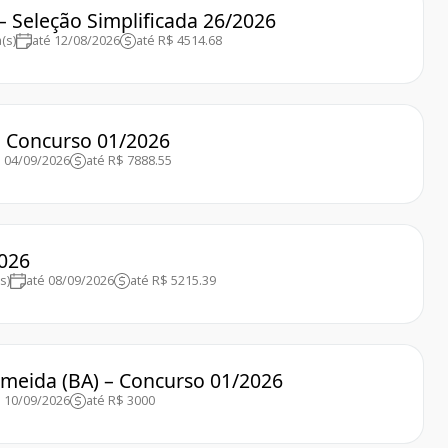
 – Seleção Simplificada 26/2026
(s)
até 12/08/2026
até R$ 4514.68
 – Concurso 01/2026
é 04/09/2026
até R$ 7888.55
2026
s)
até 08/09/2026
até R$ 5215.39
lmeida (BA) – Concurso 01/2026
é 10/09/2026
até R$ 3000