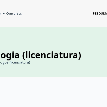
Concursos
PESQUIS
m
ogia (licenciatura)
ogos (licenciatura)