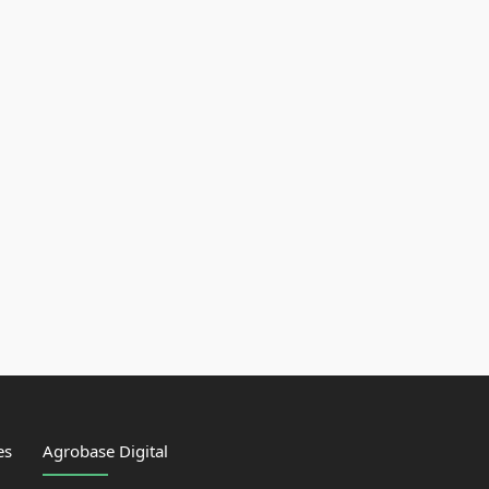
es
Agrobase Digital