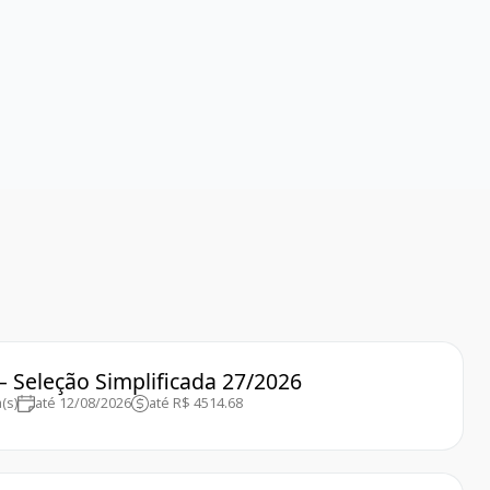
 – Seleção Simplificada 27/2026
(s)
até 12/08/2026
até R$ 4514.68