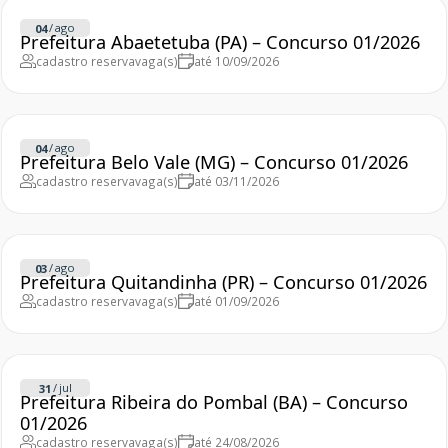
/
ago
04
Prefeitura Abaetetuba (PA) – Concurso 01/2026
cadastro reserva
vaga(s)
até 10/09/2026
/
ago
04
Prefeitura Belo Vale (MG) – Concurso 01/2026
cadastro reserva
vaga(s)
até 03/11/2026
/
ago
03
Prefeitura Quitandinha (PR) – Concurso 01/2026
cadastro reserva
vaga(s)
até 01/09/2026
/
jul
31
Prefeitura Ribeira do Pombal (BA) – Concurso
01/2026
cadastro reserva
vaga(s)
até 24/08/2026