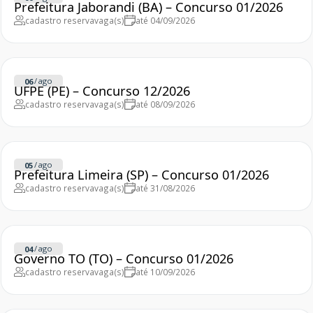
Prefeitura Jaborandi (BA) – Concurso 01/2026
cadastro reserva
vaga(s)
até 04/09/2026
/
ago
06
UFPE (PE) – Concurso 12/2026
cadastro reserva
vaga(s)
até 08/09/2026
/
ago
05
Prefeitura Limeira (SP) – Concurso 01/2026
cadastro reserva
vaga(s)
até 31/08/2026
/
ago
04
Governo TO (TO) – Concurso 01/2026
cadastro reserva
vaga(s)
até 10/09/2026