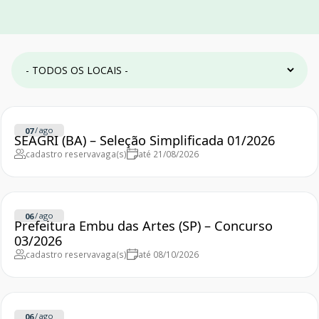
/
ago
07
SEAGRI (BA) – Seleção Simplificada 01/2026
cadastro reserva
vaga(s)
até 21/08/2026
/
ago
06
Prefeitura Embu das Artes (SP) – Concurso
03/2026
cadastro reserva
vaga(s)
até 08/10/2026
/
ago
06