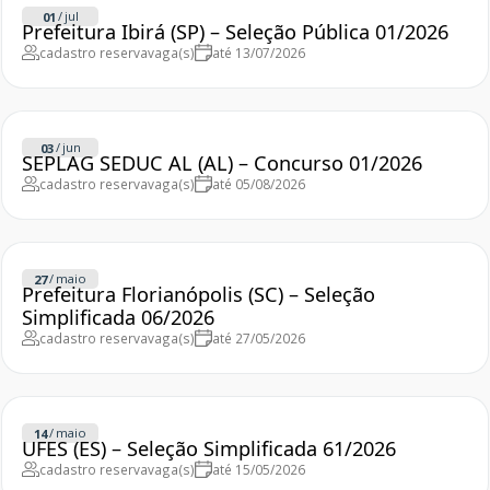
/
jul
01
Prefeitura Ibirá (SP) – Seleção Pública 01/2026
cadastro reserva
vaga(s)
até 13/07/2026
/
jun
03
SEPLAG SEDUC AL (AL) – Concurso 01/2026
cadastro reserva
vaga(s)
até 05/08/2026
/
maio
27
Prefeitura Florianópolis (SC) – Seleção
Simplificada 06/2026
cadastro reserva
vaga(s)
até 27/05/2026
/
maio
14
UFES (ES) – Seleção Simplificada 61/2026
cadastro reserva
vaga(s)
até 15/05/2026