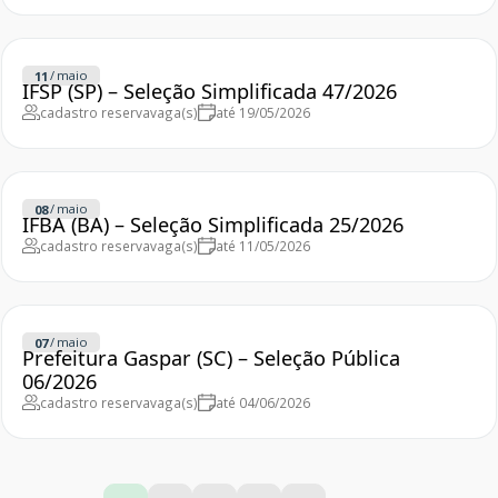
/
maio
11
IFSP (SP) – Seleção Simplificada 47/2026
cadastro reserva
vaga(s)
até 19/05/2026
/
maio
08
IFBA (BA) – Seleção Simplificada 25/2026
cadastro reserva
vaga(s)
até 11/05/2026
/
maio
07
Prefeitura Gaspar (SC) – Seleção Pública
06/2026
cadastro reserva
vaga(s)
até 04/06/2026