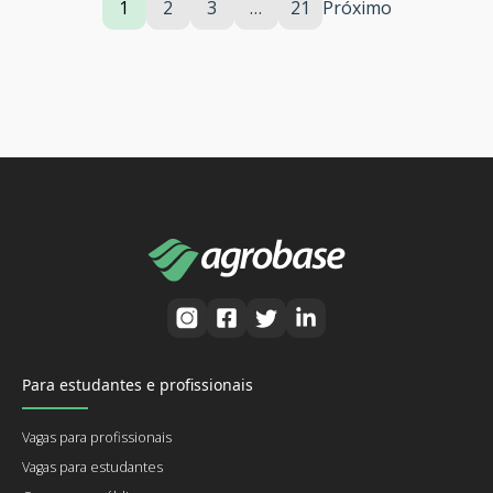
1
2
3
…
21
Próximo
Para estudantes e profissionais
Vagas para profissionais
Vagas para estudantes