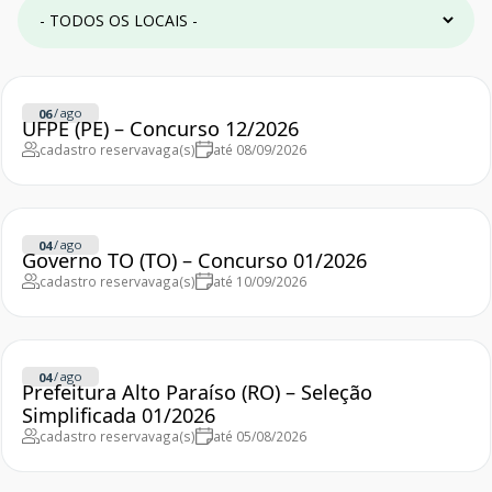
/
ago
06
UFPE (PE) – Concurso 12/2026
cadastro reserva
vaga(s)
até 08/09/2026
/
ago
04
Governo TO (TO) – Concurso 01/2026
cadastro reserva
vaga(s)
até 10/09/2026
/
ago
04
Prefeitura Alto Paraíso (RO) – Seleção
Simplificada 01/2026
cadastro reserva
vaga(s)
até 05/08/2026