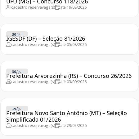
UFU (MG) – Concurso 118/2026
cadastro reserva
vaga(s)
até 19/08/2026
/
jul
30
IGESDF (DF) – Seleção 81/2026
cadastro reserva
vaga(s)
até 05/08/2026
/
jul
30
Prefeitura Arvorezinha (RS) – Concurso 26/2026
cadastro reserva
vaga(s)
até 03/09/2026
/
jul
29
Prefeitura Novo Santo Antônio (MT) – Seleção
Simplificada 01/2026
cadastro reserva
vaga(s)
até 29/07/2026