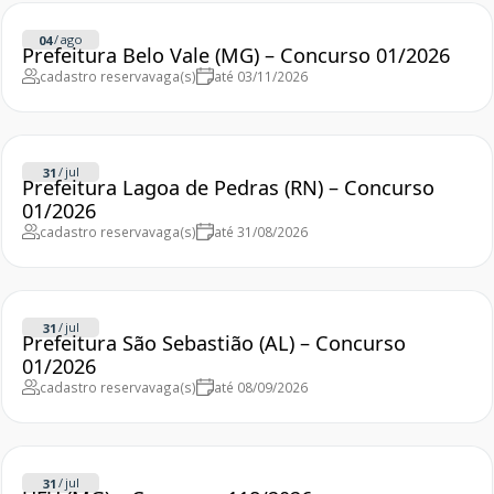
/
ago
04
Prefeitura Belo Vale (MG) – Concurso 01/2026
cadastro reserva
vaga(s)
até 03/11/2026
/
jul
31
Prefeitura Lagoa de Pedras (RN) – Concurso
01/2026
cadastro reserva
vaga(s)
até 31/08/2026
/
jul
31
Prefeitura São Sebastião (AL) – Concurso
01/2026
cadastro reserva
vaga(s)
até 08/09/2026
/
jul
31