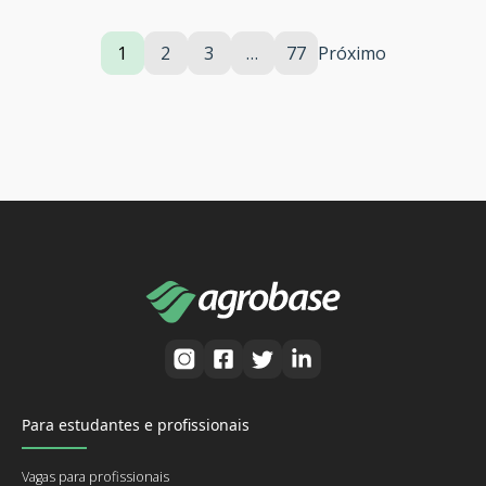
1
2
3
…
77
Próximo
Para estudantes e profissionais
Vagas para profissionais