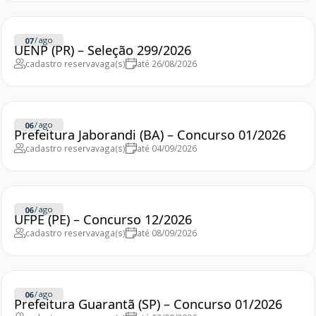
/
ago
07
UENP (PR) – Seleção 299/2026
cadastro reserva
vaga(s)
até 26/08/2026
/
ago
06
Prefeitura Jaborandi (BA) – Concurso 01/2026
cadastro reserva
vaga(s)
até 04/09/2026
/
ago
06
UFPE (PE) – Concurso 12/2026
cadastro reserva
vaga(s)
até 08/09/2026
/
ago
06
Prefeitura Guarantã (SP) – Concurso 01/2026