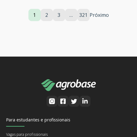
1
2
3
…
321
Próximo
Para estudantes e profissionais
Vagas para profissionais