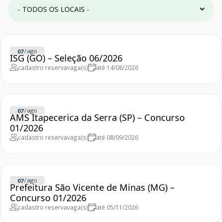
/
ago
07
ISG (GO) – Seleção 06/2026
cadastro reserva
vaga(s)
até 14/08/2026
/
ago
07
AMS Itapecerica da Serra (SP) – Concurso
01/2026
cadastro reserva
vaga(s)
até 08/09/2026
/
ago
07
Prefeitura São Vicente de Minas (MG) –
Concurso 01/2026
cadastro reserva
vaga(s)
até 05/11/2026