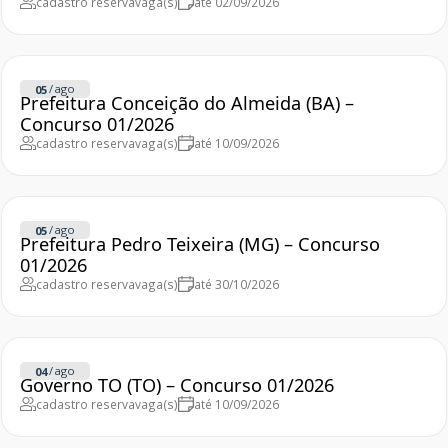
cadastro reserva
vaga(s)
até 02/09/2026
/
ago
05
Prefeitura Conceição do Almeida (BA) –
Concurso 01/2026
cadastro reserva
vaga(s)
até 10/09/2026
/
ago
05
Prefeitura Pedro Teixeira (MG) – Concurso
01/2026
cadastro reserva
vaga(s)
até 30/10/2026
/
ago
04
Governo TO (TO) – Concurso 01/2026
cadastro reserva
vaga(s)
até 10/09/2026