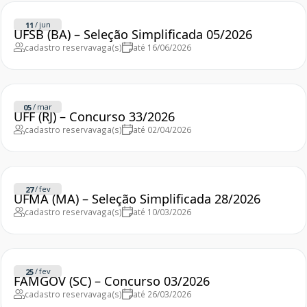
/
jun
11
UFSB (BA) – Seleção Simplificada 05/2026
cadastro reserva
vaga(s)
até 16/06/2026
/
mar
05
UFF (RJ) – Concurso 33/2026
cadastro reserva
vaga(s)
até 02/04/2026
/
fev
27
UFMA (MA) – Seleção Simplificada 28/2026
cadastro reserva
vaga(s)
até 10/03/2026
/
fev
25
FAMGOV (SC) – Concurso 03/2026
cadastro reserva
vaga(s)
até 26/03/2026