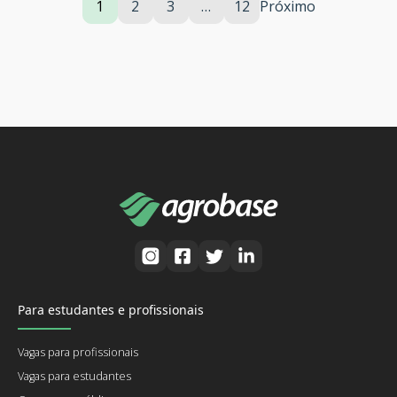
1
2
3
…
12
Próximo
Para estudantes e profissionais
Vagas para profissionais
Vagas para estudantes