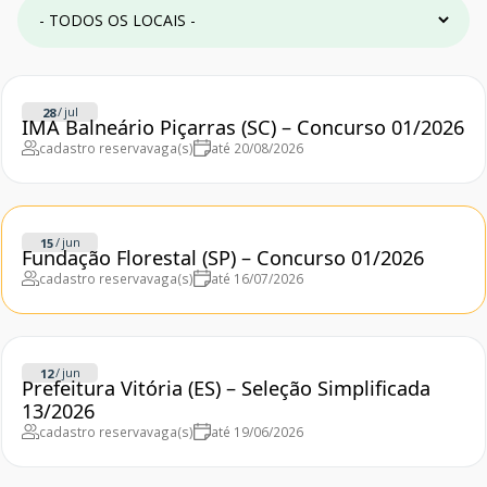
/
jul
28
IMA Balneário Piçarras (SC) – Concurso 01/2026
cadastro reserva
vaga(s)
até 20/08/2026
/
jun
15
Fundação Florestal (SP) – Concurso 01/2026
cadastro reserva
vaga(s)
até 16/07/2026
/
jun
12
Prefeitura Vitória (ES) – Seleção Simplificada
13/2026
cadastro reserva
vaga(s)
até 19/06/2026