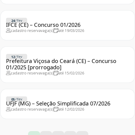
/
fev
24
IFCE (CE) – Concurso 01/2026
cadastro reserva
vaga(s)
até 19/03/2026
/
fev
12
Prefeitura Viçosa do Ceará (CE) – Concurso
01/2025 [prorrogado]
cadastro reserva
vaga(s)
até 15/02/2026
/
fev
05
UFJF (MG) – Seleção Simplificada 07/2026
cadastro reserva
vaga(s)
até 12/02/2026