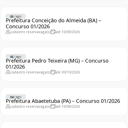
/
ago
05
Prefeitura Conceição do Almeida (BA) –
Concurso 01/2026
cadastro reserva
vaga(s)
até 10/09/2026
/
ago
05
Prefeitura Pedro Teixeira (MG) – Concurso
01/2026
cadastro reserva
vaga(s)
até 30/10/2026
/
ago
04
Prefeitura Abaetetuba (PA) – Concurso 01/2026
cadastro reserva
vaga(s)
até 10/09/2026