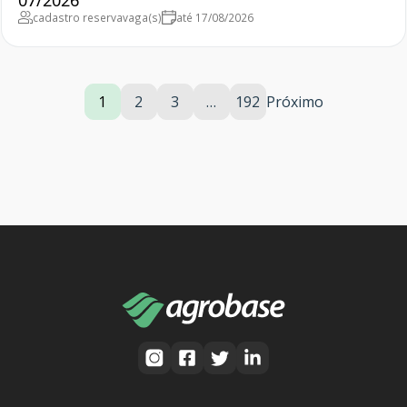
07/2026
cadastro reserva
vaga(s)
até 17/08/2026
1
2
3
…
192
Próximo