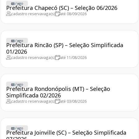
/
ago
03
Prefeitura Chapecó (SC) – Seleção 06/2026
cadastro reserva
vaga(s)
até 08/09/2026
/
ago
03
Prefeitura Rincão (SP) – Seleção Simplificada
01/2026
cadastro reserva
vaga(s)
até 11/08/2026
/
ago
03
Prefeitura Rondonópolis (MT) – Seleção
Simplificada 02/2026
cadastro reserva
vaga(s)
até 03/08/2026
/
ago
03
Prefeitura Joinville (SC) – Seleção Simplificada