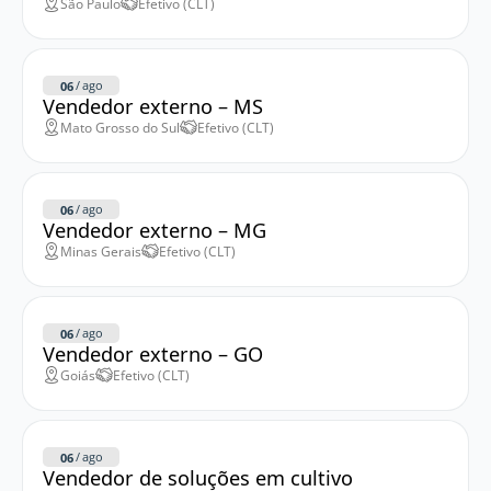
São Paulo
Efetivo (CLT)
/
ago
06
Vendedor externo – MS
Mato Grosso do Sul
Efetivo (CLT)
/
ago
06
Vendedor externo – MG
Minas Gerais
Efetivo (CLT)
/
ago
06
Vendedor externo – GO
Goiás
Efetivo (CLT)
/
ago
06
Vendedor de soluções em cultivo