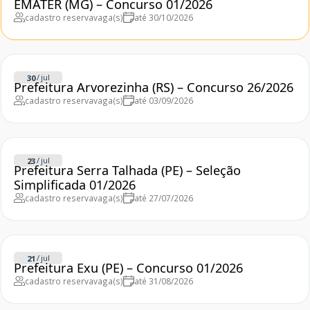
EMATER (MG) – Concurso 01/2026
cadastro reserva
vaga(s)
até 30/10/2026
/
jul
30
Prefeitura Arvorezinha (RS) – Concurso 26/2026
cadastro reserva
vaga(s)
até 03/09/2026
/
jul
23
Prefeitura Serra Talhada (PE) – Seleção
Simplificada 01/2026
cadastro reserva
vaga(s)
até 27/07/2026
/
jul
21
Prefeitura Exu (PE) – Concurso 01/2026
cadastro reserva
vaga(s)
até 31/08/2026