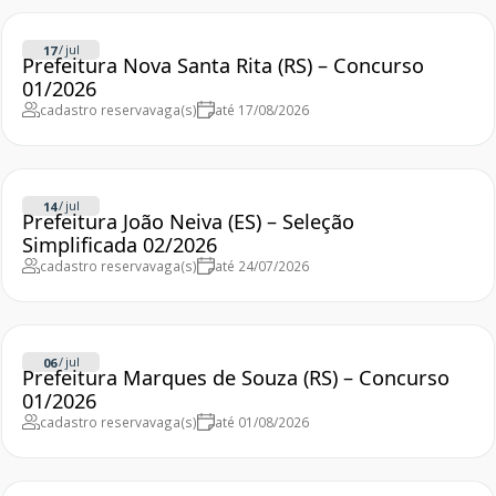
/
jul
17
Prefeitura Nova Santa Rita (RS) – Concurso
01/2026
cadastro reserva
vaga(s)
até 17/08/2026
/
jul
14
Prefeitura João Neiva (ES) – Seleção
Simplificada 02/2026
cadastro reserva
vaga(s)
até 24/07/2026
/
jul
06
Prefeitura Marques de Souza (RS) – Concurso
01/2026
cadastro reserva
vaga(s)
até 01/08/2026