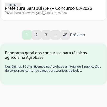
/
jul
03
Prefeitura Sarapuí (SP) – Concurso 03/2026
cadastro reserva
vaga(s)
até 31/07/2026
1
2
3
…
45
Próximo
Panorama geral dos concursos para técnicos
agrícola na Agrobase
Nos últimos 30 dias, tivemos na Agrobase um total de 8 publicações
de concursos contendo vagas para técnicos agrícolas.