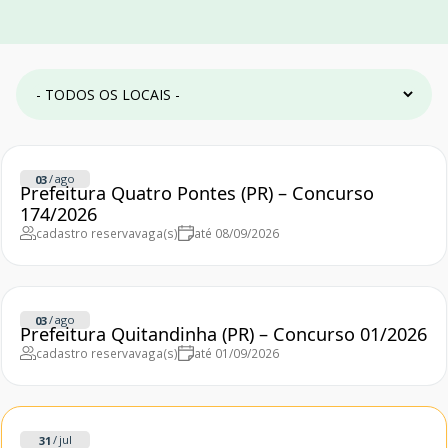
/
ago
03
Prefeitura Quatro Pontes (PR) – Concurso
174/2026
cadastro reserva
vaga(s)
até 08/09/2026
/
ago
03
Prefeitura Quitandinha (PR) – Concurso 01/2026
cadastro reserva
vaga(s)
até 01/09/2026
/
jul
31