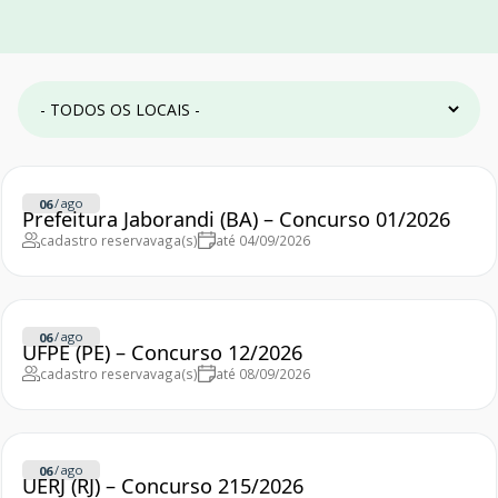
/
ago
06
Prefeitura Jaborandi (BA) – Concurso 01/2026
cadastro reserva
vaga(s)
até 04/09/2026
/
ago
06
UFPE (PE) – Concurso 12/2026
cadastro reserva
vaga(s)
até 08/09/2026
/
ago
06
UERJ (RJ) – Concurso 215/2026