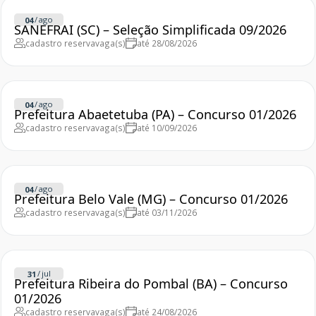
/
ago
04
SANEFRAI (SC) – Seleção Simplificada 09/2026
cadastro reserva
vaga(s)
até 28/08/2026
/
ago
04
Prefeitura Abaetetuba (PA) – Concurso 01/2026
cadastro reserva
vaga(s)
até 10/09/2026
/
ago
04
Prefeitura Belo Vale (MG) – Concurso 01/2026
cadastro reserva
vaga(s)
até 03/11/2026
/
jul
31
Prefeitura Ribeira do Pombal (BA) – Concurso
01/2026
cadastro reserva
vaga(s)
até 24/08/2026