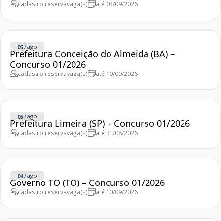
cadastro reserva
vaga(s)
até 03/09/2026
/
ago
05
Prefeitura Conceição do Almeida (BA) –
Concurso 01/2026
cadastro reserva
vaga(s)
até 10/09/2026
/
ago
05
Prefeitura Limeira (SP) – Concurso 01/2026
cadastro reserva
vaga(s)
até 31/08/2026
/
ago
04
Governo TO (TO) – Concurso 01/2026
cadastro reserva
vaga(s)
até 10/09/2026