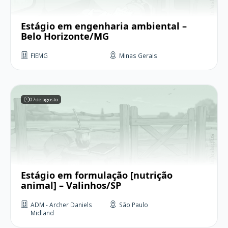
Estágio em engenharia ambiental –
Belo Horizonte/MG
FIEMG
Minas Gerais
07
de agosto
Estágio em formulação [nutrição
animal] – Valinhos/SP
ADM - Archer Daniels
São Paulo
Midland