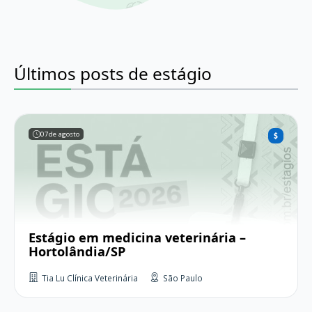
Últimos posts de estágio
07
de agosto
Estágio em medicina veterinária –
Hortolândia/SP
Tia Lu Clínica Veterinária
São Paulo