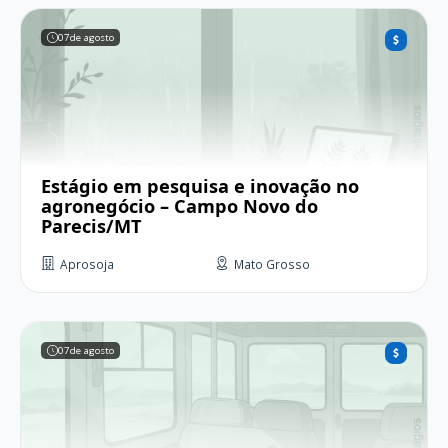
07
de agosto
Estágio em pesquisa e inovação no
agronegócio – Campo Novo do
Parecis/MT
Aprosoja
Mato Grosso
07
de agosto