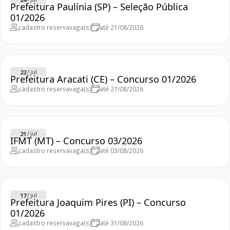
Prefeitura Paulínia (SP) – Seleção Pública
01/2026
cadastro reserva
vaga(s)
até 21/08/2026
/
jul
22
Prefeitura Aracati (CE) – Concurso 01/2026
cadastro reserva
vaga(s)
até 27/08/2026
/
jul
21
IFMT (MT) – Concurso 03/2026
cadastro reserva
vaga(s)
até 03/08/2026
/
jul
17
Prefeitura Joaquim Pires (PI) – Concurso
01/2026
cadastro reserva
vaga(s)
até 31/08/2026