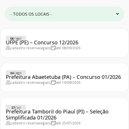
/
ago
06
UFPE (PE) – Concurso 12/2026
cadastro reserva
vaga(s)
até 08/09/2026
/
ago
04
Prefeitura Abaetetuba (PA) – Concurso 01/2026
cadastro reserva
vaga(s)
até 10/09/2026
/
jul
27
Prefeitura Tamboril do Piauí (PI) – Seleção
Simplificada 01/2026
cadastro reserva
vaga(s)
até 25/07/2026