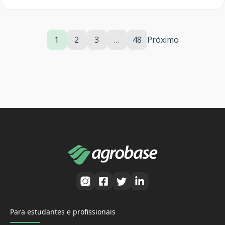
1
2
3
…
48
Próximo
Para estudantes e profissionais