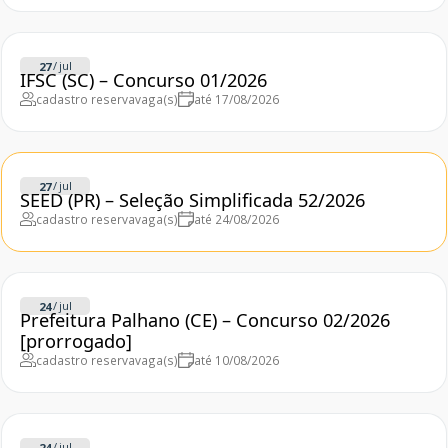
/
jul
27
IFSC (SC) – Concurso 01/2026
cadastro reserva
vaga(s)
até 17/08/2026
/
jul
27
SEED (PR) – Seleção Simplificada 52/2026
cadastro reserva
vaga(s)
até 24/08/2026
/
jul
24
Prefeitura Palhano (CE) – Concurso 02/2026
[prorrogado]
cadastro reserva
vaga(s)
até 10/08/2026
/
jul
24