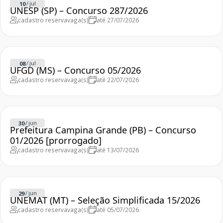
/
jul
10
UNESP (SP) – Concurso 287/2026
cadastro reserva
vaga(s)
até 27/07/2026
/
jul
08
UFGD (MS) – Concurso 05/2026
cadastro reserva
vaga(s)
até 22/07/2026
/
jun
30
Prefeitura Campina Grande (PB) – Concurso
01/2026 [prorrogado]
cadastro reserva
vaga(s)
até 13/07/2026
/
jun
29
UNEMAT (MT) – Seleção Simplificada 15/2026
cadastro reserva
vaga(s)
até 05/07/2026