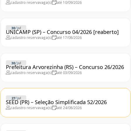
cadastro reserva
vaga(s)
até 10/09/2026
/
jul
30
UNICAMP (SP) – Concurso 04/2026 [reaberto]
cadastro reserva
vaga(s)
até 17/08/2026
/
jul
30
Prefeitura Arvorezinha (RS) – Concurso 26/2026
cadastro reserva
vaga(s)
até 03/09/2026
/
jul
27
SEED (PR) – Seleção Simplificada 52/2026
cadastro reserva
vaga(s)
até 24/08/2026