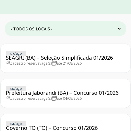
/
ago
07
SEAGRI (BA) – Seleção Simplificada 01/2026
cadastro reserva
vaga(s)
até 21/08/2026
/
ago
06
Prefeitura Jaborandi (BA) – Concurso 01/2026
cadastro reserva
vaga(s)
até 04/09/2026
/
ago
04
Governo TO (TO) – Concurso 01/2026