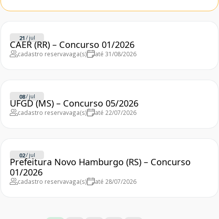
/
jul
21
CAER (RR) – Concurso 01/2026
cadastro reserva
vaga(s)
até 31/08/2026
/
jul
08
UFGD (MS) – Concurso 05/2026
cadastro reserva
vaga(s)
até 22/07/2026
/
jul
02
Prefeitura Novo Hamburgo (RS) – Concurso
01/2026
cadastro reserva
vaga(s)
até 28/07/2026