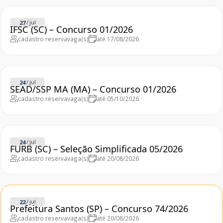
/
jul
27
IFSC (SC) – Concurso 01/2026
cadastro reserva
vaga(s)
até 17/08/2026
/
jul
24
SEAD/SSP MA (MA) – Concurso 01/2026
cadastro reserva
vaga(s)
até 05/10/2026
/
jul
24
FURB (SC) – Seleção Simplificada 05/2026
cadastro reserva
vaga(s)
até 20/08/2026
/
jul
22
Prefeitura Santos (SP) – Concurso 74/2026
cadastro reserva
vaga(s)
até 20/08/2026