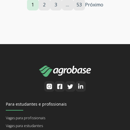
1
2
3
…
53
Próximo
Para estudantes e profissionais
Vagas para profissionais
Vagas para estudantes