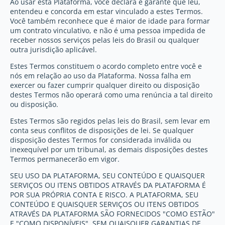
Ao usar esta Plataforma, você declara e garante que leu,
entendeu e concorda em estar vinculado a estes Termos.
Você também reconhece que é maior de idade para formar
um contrato vinculativo, e não é uma pessoa impedida de
receber nossos serviços pelas leis do Brasil ou qualquer
outra jurisdição aplicável.
Estes Termos constituem o acordo completo entre você e
nós em relação ao uso da Plataforma. Nossa falha em
exercer ou fazer cumprir qualquer direito ou disposição
destes Termos não operará como uma renúncia a tal direito
ou disposição.
Estes Termos são regidos pelas leis do Brasil, sem levar em
conta seus conflitos de disposições de lei. Se qualquer
disposição destes Termos for considerada inválida ou
inexequível por um tribunal, as demais disposições destes
Termos permanecerão em vigor.
SEU USO DA PLATAFORMA, SEU CONTEÚDO E QUAISQUER
SERVIÇOS OU ITENS OBTIDOS ATRAVÉS DA PLATAFORMA É
POR SUA PRÓPRIA CONTA E RISCO. A PLATAFORMA, SEU
CONTEÚDO E QUAISQUER SERVIÇOS OU ITENS OBTIDOS
ATRAVÉS DA PLATAFORMA SÃO FORNECIDOS "COMO ESTÃO"
E "COMO DISPONÍVEIS", SEM QUAISQUER GARANTIAS DE