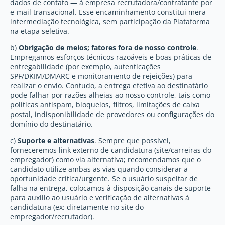
dados de contato — à empresa recrutadora/contratante por
e-mail transacional. Esse encaminhamento constitui mera
intermediação tecnológica, sem participação da Plataforma
na etapa seletiva.
b)
Obrigação de meios; fatores fora de nosso controle
.
Empregamos esforços técnicos razoáveis e boas práticas de
entregabilidade (por exemplo, autenticações
SPF/DKIM/DMARC e monitoramento de rejeições) para
realizar o envio. Contudo, a entrega efetiva ao destinatário
pode falhar por razões alheias ao nosso controle, tais como
políticas antispam, bloqueios, filtros, limitações de caixa
postal, indisponibilidade de provedores ou configurações do
domínio do destinatário.
c)
Suporte e alternativas
. Sempre que possível,
forneceremos link externo de candidatura (site/carreiras do
empregador) como via alternativa; recomendamos que o
candidato utilize ambas as vias quando considerar a
oportunidade crítica/urgente. Se o usuário suspeitar de
falha na entrega, colocamos à disposição canais de suporte
para auxílio ao usuário e verificação de alternativas à
candidatura (ex: diretamente no site do
empregador/recrutador).