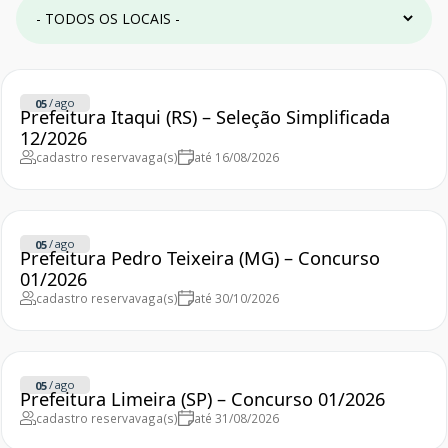
/
ago
05
Prefeitura Itaqui (RS) – Seleção Simplificada
12/2026
cadastro reserva
vaga(s)
até 16/08/2026
/
ago
05
Prefeitura Pedro Teixeira (MG) – Concurso
01/2026
cadastro reserva
vaga(s)
até 30/10/2026
/
ago
05
Prefeitura Limeira (SP) – Concurso 01/2026
cadastro reserva
vaga(s)
até 31/08/2026