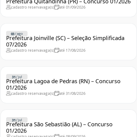
Prefeitura Quitandinha (PR) – Concurso 01/2026
cadastro reserva
vaga(s)
até 01/09/2026
/
ago
03
Prefeitura Joinville (SC) – Seleção Simplificada
07/2026
cadastro reserva
vaga(s)
até 17/08/2026
/
jul
31
Prefeitura Lagoa de Pedras (RN) – Concurso
01/2026
cadastro reserva
vaga(s)
até 31/08/2026
/
jul
31
Prefeitura São Sebastião (AL) – Concurso
01/2026
cadastro reserva
vaga(s)
até 08/09/2026