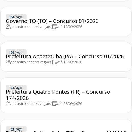
/
ago
04
Governo TO (TO) – Concurso 01/2026
cadastro reserva
vaga(s)
até 10/09/2026
/
ago
04
Prefeitura Abaetetuba (PA) – Concurso 01/2026
cadastro reserva
vaga(s)
até 10/09/2026
/
ago
03
Prefeitura Quatro Pontes (PR) – Concurso
174/2026
cadastro reserva
vaga(s)
até 08/09/2026
/
ago
03