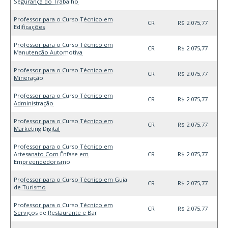
Segurança do Trabalho
Professor para o Curso Técnico em
CR
R$ 2.075,77
Edificações
Professor para o Curso Técnico em
CR
R$ 2.075,77
Manutenção Automotiva
Professor para o Curso Técnico em
CR
R$ 2.075,77
Mineração
Professor para o Curso Técnico em
CR
R$ 2.075,77
Administração
Professor para o Curso Técnico em
CR
R$ 2.075,77
Marketing Digital
Professor para o Curso Técnico em
Artesanato Com Ênfase em
CR
R$ 2.075,77
Empreendedorismo
Professor para o Curso Técnico em Guia
CR
R$ 2.075,77
de Turismo
Professor para o Curso Técnico em
CR
R$ 2.075,77
Serviços de Restaurante e Bar