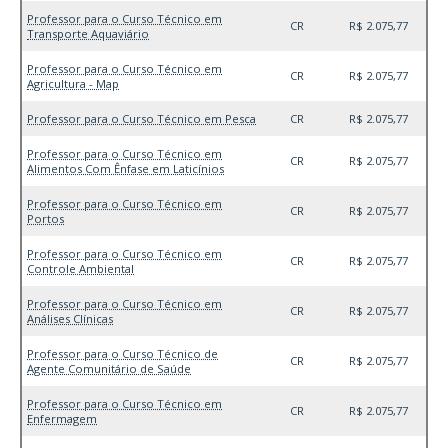
Professor para o Curso Técnico em
CR
R$ 2.075,77
Transporte Aquaviário
Professor para o Curso Técnico em
CR
R$ 2.075,77
Agricultura - Map
Professor para o Curso Técnico em Pesca
CR
R$ 2.075,77
Professor para o Curso Técnico em
CR
R$ 2.075,77
Alimentos Com Ênfase em Laticínios
Professor para o Curso Técnico em
CR
R$ 2.075,77
Portos
Professor para o Curso Técnico em
CR
R$ 2.075,77
Controle Ambiental
Professor para o Curso Técnico em
CR
R$ 2.075,77
Análises Clínicas
Professor para o Curso Técnico de
CR
R$ 2.075,77
Agente Comunitário de Saúde
Professor para o Curso Técnico em
CR
R$ 2.075,77
Enfermagem