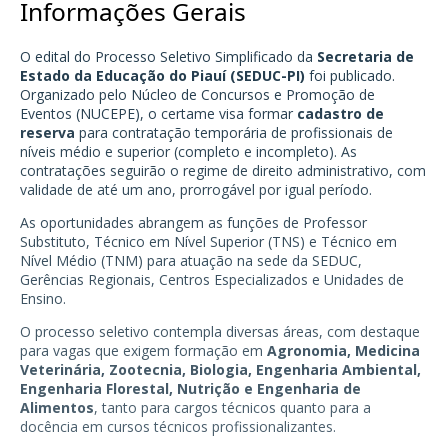
Informações Gerais
O edital do Processo Seletivo Simplificado da
Secretaria de
Estado da Educação do Piauí (SEDUC-PI)
foi publicado.
Organizado pelo Núcleo de Concursos e Promoção de
Eventos (NUCEPE), o certame visa formar
cadastro de
reserva
para contratação temporária de profissionais de
níveis médio e superior (completo e incompleto). As
contratações seguirão o regime de direito administrativo, com
validade de até um ano, prorrogável por igual período.
As oportunidades abrangem as funções de Professor
Substituto, Técnico em Nível Superior (TNS) e Técnico em
Nível Médio (TNM) para atuação na sede da SEDUC,
Gerências Regionais, Centros Especializados e Unidades de
Ensino.
O processo seletivo contempla diversas áreas, com destaque
para vagas que exigem formação em
Agronomia, Medicina
Veterinária, Zootecnia, Biologia, Engenharia Ambiental,
Engenharia Florestal, Nutrição e Engenharia de
Alimentos
, tanto para cargos técnicos quanto para a
docência em cursos técnicos profissionalizantes.