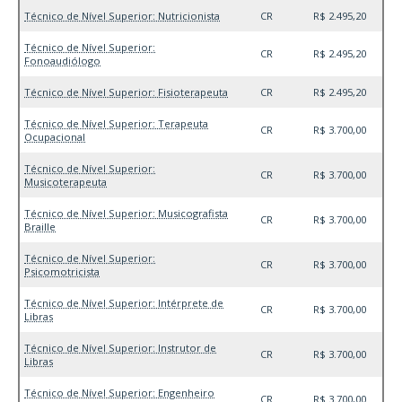
Técnico de Nível Superior: Nutricionista
CR
R$ 2.495,20
Técnico de Nível Superior:
CR
R$ 2.495,20
Fonoaudiólogo
Técnico de Nível Superior: Fisioterapeuta
CR
R$ 2.495,20
Técnico de Nível Superior: Terapeuta
CR
R$ 3.700,00
Ocupacional
Técnico de Nível Superior:
CR
R$ 3.700,00
Musicoterapeuta
Técnico de Nível Superior: Musicografista
CR
R$ 3.700,00
Braille
Técnico de Nível Superior:
CR
R$ 3.700,00
Psicomotricista
Técnico de Nível Superior: Intérprete de
CR
R$ 3.700,00
Libras
Técnico de Nível Superior: Instrutor de
CR
R$ 3.700,00
Libras
Técnico de Nível Superior: Engenheiro
CR
R$ 3.700,00