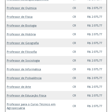
Professor de Química
CR
R$ 2.075,77
Professor de Física
CR
R$ 2.075,77
Professor de Biologia
CR
R$ 2.075,77
Professor de História
CR
R$ 2.075,77
Professor de Geografia
CR
R$ 2.075,77
Professor de Filosofia
CR
R$ 2.075,77
Professor de Sociologia
CR
R$ 2.075,77
Professor de Informática
CR
R$ 2.075,77
Professor de Polivalência
CR
R$ 2.075,77
Professor de Arte
CR
R$ 2.075,77
Professor de Educação Física
CR
R$ 2.075,77
Professor para o Curso Técnico em
CR
R$ 2.075,77
Agropecuária