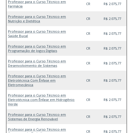
Professor para o Curso Técnico em
CR
R$ 2.075,77
Farmácia
Professor para o Curso Técnico em
CR
R$ 2.075,77
Nutrição e Dietética
Professor para o Curso Técnico em
CR
R$ 2.075,77
Saúde Bucal
Professor para o Curso Técnico em
CR
R$ 2.075,77
Programação de Jogos Digitais
Professor para o Curso Técnico em
CR
R$ 2.075,77
Desenvolvimento de Sistemas
Professor para o Curso Técnico em
Eletrotécnica Com Ênfase em
CR
R$ 2.075,77
Eletromecânica
Professor para o Curso Técnico em
Eletrotécnica com Ênfase em Hidrogênio
CR
R$ 2.075,77
Verde
Professor para o Curso Técnico em
CR
R$ 2.075,77
Sistemas de Energia Renovável
Professor para o Curso Técnico em
CR
R$ 2.075,77