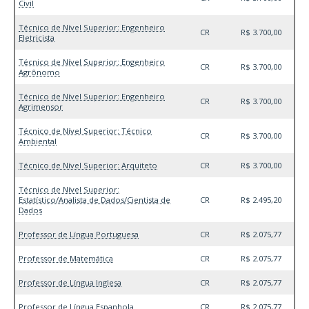
Civil
Técnico de Nível Superior: Engenheiro
CR
R$ 3.700,00
Eletricista
Técnico de Nível Superior: Engenheiro
CR
R$ 3.700,00
Agrônomo
Técnico de Nível Superior: Engenheiro
CR
R$ 3.700,00
Agrimensor
Técnico de Nível Superior: Técnico
CR
R$ 3.700,00
Ambiental
Técnico de Nível Superior: Arquiteto
CR
R$ 3.700,00
Técnico de Nível Superior:
Estatístico/Analista de Dados/Cientista de
CR
R$ 2.495,20
Dados
Professor de Língua Portuguesa
CR
R$ 2.075,77
Professor de Matemática
CR
R$ 2.075,77
Professor de Língua Inglesa
CR
R$ 2.075,77
Professor de Língua Espanhola
CR
R$ 2.075,77