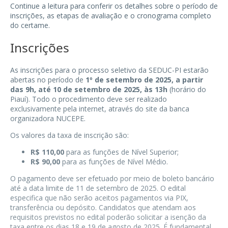
Continue a leitura para conferir os detalhes sobre o período de
inscrições, as etapas de avaliação e o cronograma completo
do certame.
Inscrições
As inscrições para o processo seletivo da SEDUC-PI estarão
abertas no período de
1º de setembro de 2025, a partir
das 9h, até 10 de setembro de 2025, às 13h
(horário do
Piauí). Todo o procedimento deve ser realizado
exclusivamente pela internet, através do site da banca
organizadora NUCEPE.
Os valores da taxa de inscrição são:
R$ 110,00
para as funções de Nível Superior;
R$ 90,00
para as funções de Nível Médio.
O pagamento deve ser efetuado por meio de boleto bancário
até a data limite de 11 de setembro de 2025. O edital
especifica que não serão aceitos pagamentos via PIX,
transferência ou depósito. Candidatos que atendam aos
requisitos previstos no edital poderão solicitar a isenção da
taxa entre os dias 18 e 19 de agosto de 2025. É fundamental