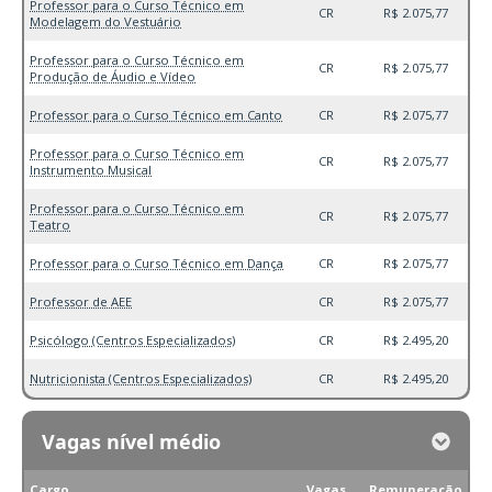
Professor para o Curso Técnico em
CR
R$ 2.075,77
Modelagem do Vestuário
Professor para o Curso Técnico em
CR
R$ 2.075,77
Produção de Áudio e Vídeo
Professor para o Curso Técnico em Canto
CR
R$ 2.075,77
Professor para o Curso Técnico em
CR
R$ 2.075,77
Instrumento Musical
Professor para o Curso Técnico em
CR
R$ 2.075,77
Teatro
Professor para o Curso Técnico em Dança
CR
R$ 2.075,77
Professor de AEE
CR
R$ 2.075,77
Psicólogo (Centros Especializados)
CR
R$ 2.495,20
Nutricionista (Centros Especializados)
CR
R$ 2.495,20
Vagas nível médio
Cargo
Vagas
Remuneração