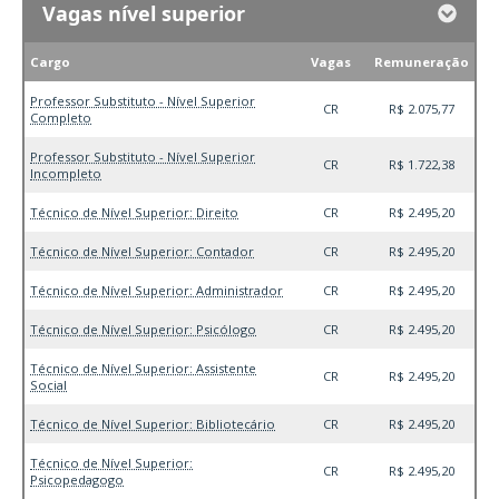
Vagas nível superior
Cargo
Vagas
Remuneração
Professor Substituto - Nível Superior
CR
R$ 2.075,77
Completo
Professor Substituto - Nível Superior
CR
R$ 1.722,38
Incompleto
Técnico de Nível Superior: Direito
CR
R$ 2.495,20
Técnico de Nível Superior: Contador
CR
R$ 2.495,20
Técnico de Nível Superior: Administrador
CR
R$ 2.495,20
Técnico de Nível Superior: Psicólogo
CR
R$ 2.495,20
Técnico de Nível Superior: Assistente
CR
R$ 2.495,20
Social
Técnico de Nível Superior: Bibliotecário
CR
R$ 2.495,20
Técnico de Nível Superior:
CR
R$ 2.495,20
Psicopedagogo