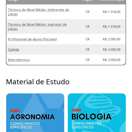
Técnico de Nível Médio: Intérprete de
CR
R$ 1.518,00
Libras
Técnico de Nível Médio: Instrutor de
CR
R$ 1.518,00
Libras
Profissional de Apoio (Escolas)
CR
R$ 2.000,00
Cadista
CR
R$ 2.000,00
Eletrotécnico
CR
R$ 2.000,00
Material de Estudo