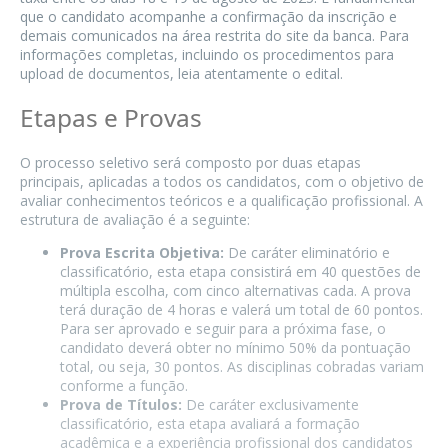
que o candidato acompanhe a confirmação da inscrição e
demais comunicados na área restrita do site da banca. Para
informações completas, incluindo os procedimentos para
upload de documentos, leia atentamente o edital.
Etapas e Provas
O processo seletivo será composto por duas etapas
principais, aplicadas a todos os candidatos, com o objetivo de
avaliar conhecimentos teóricos e a qualificação profissional. A
estrutura de avaliação é a seguinte:
Prova Escrita Objetiva:
De caráter eliminatório e
classificatório, esta etapa consistirá em 40 questões de
múltipla escolha, com cinco alternativas cada. A prova
terá duração de 4 horas e valerá um total de 60 pontos.
Para ser aprovado e seguir para a próxima fase, o
candidato deverá obter no mínimo 50% da pontuação
total, ou seja, 30 pontos. As disciplinas cobradas variam
conforme a função.
Prova de Títulos:
De caráter exclusivamente
classificatório, esta etapa avaliará a formação
acadêmica e a experiência profissional dos candidatos