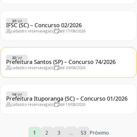
/
jul
27
IFSC (SC) – Concurso 02/2026
cadastro reserva
vaga(s)
até 17/08/2026
/
jul
22
Prefeitura Santos (SP) – Concurso 74/2026
cadastro reserva
vaga(s)
até 20/08/2026
/
jul
14
Prefeitura Ituporanga (SC) – Concurso 01/2026
cadastro reserva
vaga(s)
até 10/08/2026
1
2
3
…
53
Próximo