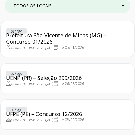
/
ago
07
Prefeitura São Vicente de Minas (MG) –
Concurso 01/2026
cadastro reserva
vaga(s)
até 05/11/2026
/
ago
07
UENP (PR) – Seleção 299/2026
cadastro reserva
vaga(s)
até 26/08/2026
/
ago
06
UFPE (PE) – Concurso 12/2026
cadastro reserva
vaga(s)
até 08/09/2026