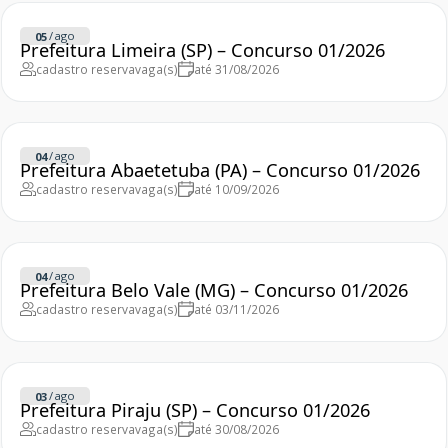
/
ago
05
Prefeitura Limeira (SP) – Concurso 01/2026
cadastro reserva
vaga(s)
até 31/08/2026
/
ago
04
Prefeitura Abaetetuba (PA) – Concurso 01/2026
cadastro reserva
vaga(s)
até 10/09/2026
/
ago
04
Prefeitura Belo Vale (MG) – Concurso 01/2026
cadastro reserva
vaga(s)
até 03/11/2026
/
ago
03
Prefeitura Piraju (SP) – Concurso 01/2026
cadastro reserva
vaga(s)
até 30/08/2026