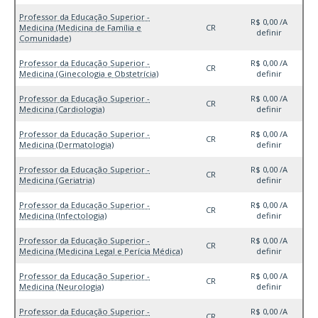
Professor da Educação Superior -
R$ 0,00 /A
Medicina (Medicina de Família e
CR
definir
Comunidade)
Professor da Educação Superior -
R$ 0,00 /A
CR
Medicina (Ginecologia e Obstetrícia)
definir
Professor da Educação Superior -
R$ 0,00 /A
CR
Medicina (Cardiologia)
definir
Professor da Educação Superior -
R$ 0,00 /A
CR
Medicina (Dermatologia)
definir
Professor da Educação Superior -
R$ 0,00 /A
CR
Medicina (Geriatria)
definir
Professor da Educação Superior -
R$ 0,00 /A
CR
Medicina (Infectologia)
definir
Professor da Educação Superior -
R$ 0,00 /A
CR
Medicina (Medicina Legal e Perícia Médica)
definir
Professor da Educação Superior -
R$ 0,00 /A
CR
Medicina (Neurologia)
definir
Professor da Educação Superior -
R$ 0,00 /A
CR