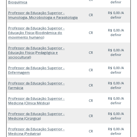
Bioquímica
definir
Professor da Educação Superior -
R$ 0,00 /A
CR
Imunologia, Microbiologia e Parasitologia
definir
Professor da Educação Superior -
R$ 0,00 /A
Educação Física (Biodinâmica do
CR
definir
movimento humano)
Professor da Educação Superior -
R$ 0,00 /A
Educação Física (Pedagógica e
CR
definir
sociocultural)
Professor da Educação Superior -
R$ 0,00 /A
CR
Enfermagem
definir
Professor da Educação Superior -
R$ 0,00 /A
CR
Farmácia
definir
Professor da Educação Superior -
R$ 0,00 /A
CR
Medicina (Clínica Médica)
definir
Professor da Educação Superior -
R$ 0,00 /A
CR
Medicina (Cirúrgica)
definir
Professor da Educação Superior -
R$ 0,00 /A
CR
Medicina (Pediatria)
definir