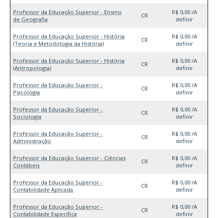
Professor da Educação Superior - Ensino
R$ 0,00 /A
CR
de Geografia
definir
Professor da Educação Superior - História
R$ 0,00 /A
CR
(Teoria e Metodologia da História)
definir
Professor da Educação Superior - História
R$ 0,00 /A
CR
(Antropologia)
definir
Professor da Educação Superior -
R$ 0,00 /A
CR
Psicologia
definir
Professor da Educação Superior -
R$ 0,00 /A
CR
Sociologia
definir
Professor da Educação Superior -
R$ 0,00 /A
CR
Administração
definir
Professor da Educação Superior - Ciências
R$ 0,00 /A
CR
Contábeis
definir
Professor da Educação Superior -
R$ 0,00 /A
CR
Contabilidade Aplicada
definir
Professor da Educação Superior -
R$ 0,00 /A
CR
Contabilidade Específica
definir