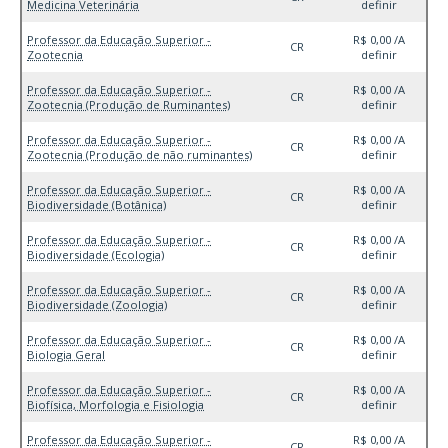
Medicina Veterinária
definir
Professor da Educação Superior -
R$ 0,00 /A
CR
Zootecnia
definir
Professor da Educação Superior -
R$ 0,00 /A
CR
Zootecnia (Produção de Ruminantes)
definir
Professor da Educação Superior -
R$ 0,00 /A
CR
Zootecnia (Produção de não ruminantes)
definir
Professor da Educação Superior -
R$ 0,00 /A
CR
Biodiversidade (Botânica)
definir
Professor da Educação Superior -
R$ 0,00 /A
CR
Biodiversidade (Ecologia)
definir
Professor da Educação Superior -
R$ 0,00 /A
CR
Biodiversidade (Zoologia)
definir
Professor da Educação Superior -
R$ 0,00 /A
CR
Biologia Geral
definir
Professor da Educação Superior -
R$ 0,00 /A
CR
Biofísica, Morfologia e Fisiologia
definir
Professor da Educação Superior -
R$ 0,00 /A
CR