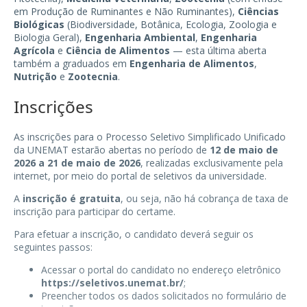
em Produção de Ruminantes e Não Ruminantes),
Ciências
Biológicas
(Biodiversidade, Botânica, Ecologia, Zoologia e
Biologia Geral),
Engenharia Ambiental
,
Engenharia
Agrícola
e
Ciência de Alimentos
— esta última aberta
também a graduados em
Engenharia de Alimentos
,
Nutrição
e
Zootecnia
.
Inscrições
As inscrições para o Processo Seletivo Simplificado Unificado
da UNEMAT estarão abertas no período de
12 de maio de
2026 a 21 de maio de 2026
, realizadas exclusivamente pela
internet, por meio do portal de seletivos da universidade.
A
inscrição é gratuita
, ou seja, não há cobrança de taxa de
inscrição para participar do certame.
Para efetuar a inscrição, o candidato deverá seguir os
seguintes passos:
Acessar o portal do candidato no endereço eletrônico
https://seletivos.unemat.br/
;
Preencher todos os dados solicitados no formulário de