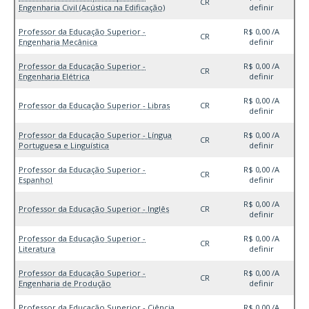
CR
Engenharia Civil (Acústica na Edificação)
definir
Professor da Educação Superior -
R$ 0,00 /A
CR
Engenharia Mecânica
definir
Professor da Educação Superior -
R$ 0,00 /A
CR
Engenharia Elétrica
definir
R$ 0,00 /A
Professor da Educação Superior - Libras
CR
definir
Professor da Educação Superior - Língua
R$ 0,00 /A
CR
Portuguesa e Linguística
definir
Professor da Educação Superior -
R$ 0,00 /A
CR
Espanhol
definir
R$ 0,00 /A
Professor da Educação Superior - Inglês
CR
definir
Professor da Educação Superior -
R$ 0,00 /A
CR
Literatura
definir
Professor da Educação Superior -
R$ 0,00 /A
CR
Engenharia de Produção
definir
Professor da Educação Superior - Ciência
R$ 0,00 /A