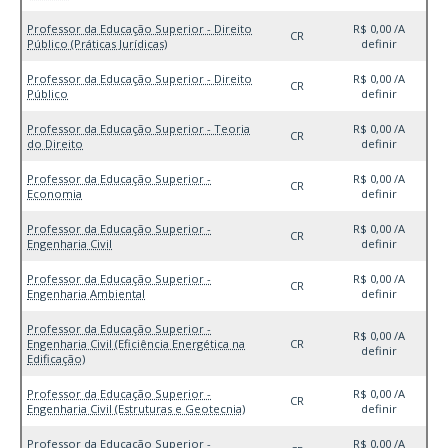
Professor da Educação Superior - Direito
R$ 0,00 /A
CR
Público (Práticas Jurídicas)
definir
Professor da Educação Superior - Direito
R$ 0,00 /A
CR
Público
definir
Professor da Educação Superior - Teoria
R$ 0,00 /A
CR
do Direito
definir
Professor da Educação Superior -
R$ 0,00 /A
CR
Economia
definir
Professor da Educação Superior -
R$ 0,00 /A
CR
Engenharia Civil
definir
Professor da Educação Superior -
R$ 0,00 /A
CR
Engenharia Ambiental
definir
Professor da Educação Superior -
R$ 0,00 /A
Engenharia Civil (Eficiência Energética na
CR
definir
Edificação)
Professor da Educação Superior -
R$ 0,00 /A
CR
Engenharia Civil (Estruturas e Geotecnia)
definir
Professor da Educação Superior -
R$ 0,00 /A