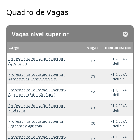
Quadro de Vagas
Vagas nível superior
Cargo
Vagas
Remuneração
Professor da Educação Superior -
R$ 0,00 /A
CR
Agronomia
definir
Professor da Educação Superior -
R$ 0,00 /A
CR
Agronomia (Ciência do Solo)
definir
Professor da Educação Superior -
R$ 0,00 /A
CR
Agronomia (Extensão Rural)
definir
Professor da Educação Superior -
R$ 0,00 /A
CR
Fitotecnia
definir
Professor da Educação Superior -
R$ 0,00 /A
CR
Engenharia Agrícola
definir
Professor da Educação Superior -
R$ 0,00 /A
CR