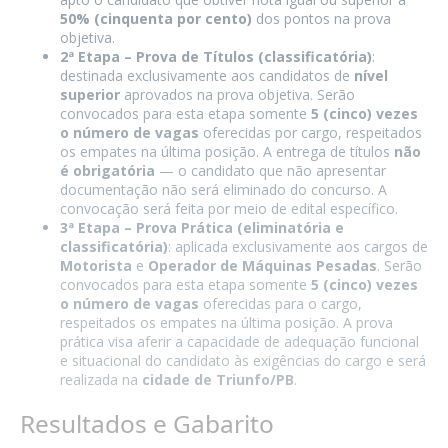
50% (cinquenta por cento)
dos pontos na prova
objetiva.
2ª Etapa – Prova de Títulos (classificatória)
:
destinada exclusivamente aos candidatos de
nível
superior
aprovados na prova objetiva. Serão
convocados para esta etapa somente
5 (cinco) vezes
o número de vagas
oferecidas por cargo, respeitados
os empates na última posição. A entrega de títulos
não
é obrigatória
— o candidato que não apresentar
documentação não será eliminado do concurso. A
convocação será feita por meio de edital específico.
3ª Etapa – Prova Prática (eliminatória e
classificatória)
: aplicada exclusivamente aos cargos de
Motorista
e
Operador de Máquinas Pesadas
. Serão
convocados para esta etapa somente
5 (cinco) vezes
o número de vagas
oferecidas para o cargo,
respeitados os empates na última posição. A prova
prática visa aferir a capacidade de adequação funcional
e situacional do candidato às exigências do cargo e será
realizada na
cidade de Triunfo/PB
.
Resultados e Gabarito