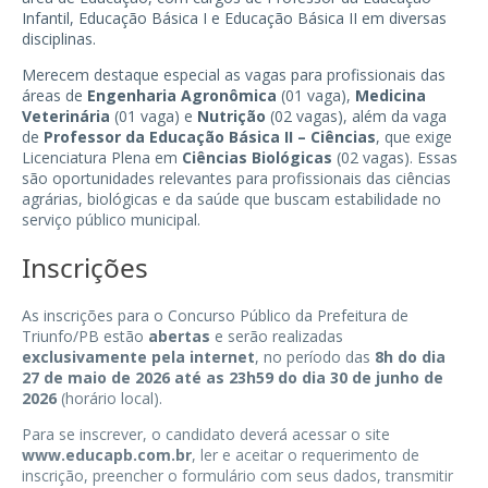
Infantil, Educação Básica I e Educação Básica II em diversas
disciplinas.
Merecem destaque especial as vagas para profissionais das
áreas de
Engenharia Agronômica
(01 vaga),
Medicina
Veterinária
(01 vaga) e
Nutrição
(02 vagas), além da vaga
de
Professor da Educação Básica II – Ciências
, que exige
Licenciatura Plena em
Ciências Biológicas
(02 vagas). Essas
são oportunidades relevantes para profissionais das ciências
agrárias, biológicas e da saúde que buscam estabilidade no
serviço público municipal.
Inscrições
As inscrições para o Concurso Público da Prefeitura de
Triunfo/PB estão
abertas
e serão realizadas
exclusivamente pela internet
, no período das
8h do dia
27 de maio de 2026 até as 23h59 do dia 30 de junho de
2026
(horário local).
Para se inscrever, o candidato deverá acessar o site
www.educapb.com.br
, ler e aceitar o requerimento de
inscrição, preencher o formulário com seus dados, transmitir