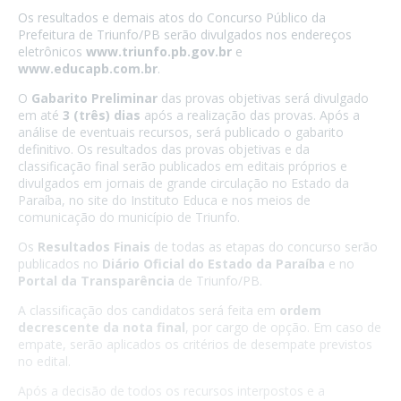
Os resultados e demais atos do Concurso Público da
Prefeitura de Triunfo/PB serão divulgados nos endereços
eletrônicos
www.triunfo.pb.gov.br
e
www.educapb.com.br
.
O
Gabarito Preliminar
das provas objetivas será divulgado
em até
3 (três) dias
após a realização das provas. Após a
análise de eventuais recursos, será publicado o gabarito
definitivo. Os resultados das provas objetivas e da
classificação final serão publicados em editais próprios e
divulgados em jornais de grande circulação no Estado da
Paraíba, no site do Instituto Educa e nos meios de
comunicação do município de Triunfo.
Os
Resultados Finais
de todas as etapas do concurso serão
publicados no
Diário Oficial do Estado da Paraíba
e no
Portal da Transparência
de Triunfo/PB.
A classificação dos candidatos será feita em
ordem
decrescente da nota final
, por cargo de opção. Em caso de
empate, serão aplicados os critérios de desempate previstos
no edital.
Após a decisão de todos os recursos interpostos e a