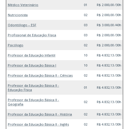
Médico Veterinário
01
R$ 2.000,00 /30h
Nutricionista
02
R$ 2.000,00 /30h
Odontólogo – ESF
03
R$ 3.000,00 /40h
Profissional de Educação Física
03
R$ 2.000,00 /30h
Psicólogo
02
R$ 2.000,00 /30h
Professor da Educação Infantil
10
R$ 4.832,13 /30h
Professor da Educação Básica I
10
R$ 4.832,13 /30h
Professor da Educação Básica II - Ciências
02
R$ 4.832,13 /30h
Professor da Educação Básica II -
01
R$ 4.832,13 /30h
Educação Física
Professor da Educação Básica II -
02
R$ 4.832,13 /30h
Geografia
Professor da Educação Básica II - História
02
R$ 4.832,13 /30h
Professor da Educação Básica II - Inglês
02
R$ 4.832,13 /30h