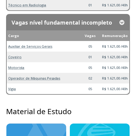
Técnico em Radiologia
01
R$ 1.621,00 /40h
Vagas nível fundamental incompleto
Cargo
Vagas
Remuneração
Auxiliar de Serviços Gerais
05
R$ 1.621,00 /40h
Coveiro
01
R$ 1.621,00 /40h
Motorista
05
R$ 1.621,00 /40h
Operador de Máquinas Pesadas
02
R$ 1.621,00 /40h
Vigia
05
R$ 1.621,00 /40h
Material de Estudo