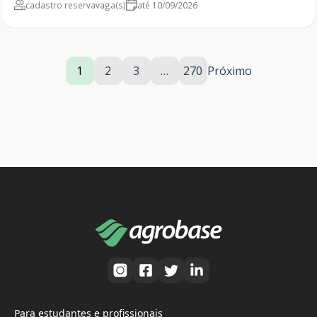
cadastro reserva
vaga(s)
até 10/09/2026
1
2
3
…
270
Próximo
Para estudantes e profissionais