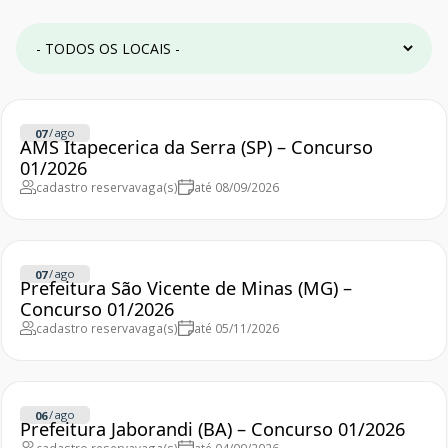
/
ago
07
AMS Itapecerica da Serra (SP) – Concurso
01/2026
cadastro reserva
vaga(s)
até 08/09/2026
/
ago
07
Prefeitura São Vicente de Minas (MG) –
Concurso 01/2026
cadastro reserva
vaga(s)
até 05/11/2026
/
ago
06
Prefeitura Jaborandi (BA) – Concurso 01/2026