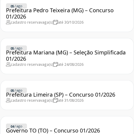
/
ago
05
Prefeitura Pedro Teixeira (MG) – Concurso
01/2026
cadastro reserva
vaga(s)
até 30/10/2026
/
ago
05
Prefeitura Mariana (MG) – Seleção Simplificada
01/2026
cadastro reserva
vaga(s)
até 24/08/2026
/
ago
05
Prefeitura Limeira (SP) – Concurso 01/2026
cadastro reserva
vaga(s)
até 31/08/2026
/
ago
04
Governo TO (TO) – Concurso 01/2026