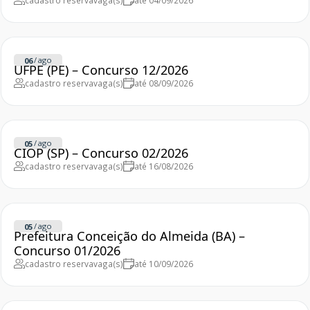
cadastro reserva
vaga(s)
até 04/09/2026
/
ago
06
UFPE (PE) – Concurso 12/2026
cadastro reserva
vaga(s)
até 08/09/2026
/
ago
05
CIOP (SP) – Concurso 02/2026
cadastro reserva
vaga(s)
até 16/08/2026
/
ago
05
Prefeitura Conceição do Almeida (BA) –
Concurso 01/2026
cadastro reserva
vaga(s)
até 10/09/2026