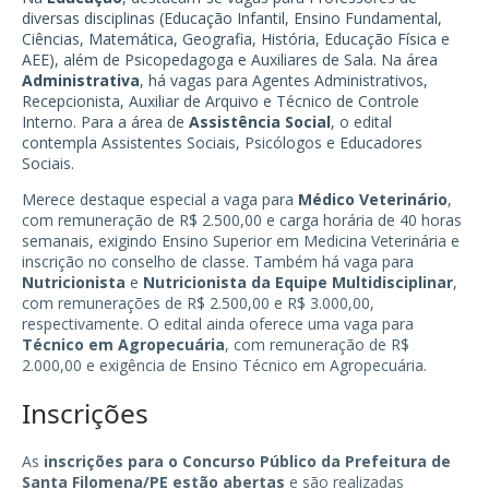
diversas disciplinas (Educação Infantil, Ensino Fundamental,
Ciências, Matemática, Geografia, História, Educação Física e
AEE), além de Psicopedagoga e Auxiliares de Sala. Na área
Administrativa
, há vagas para Agentes Administrativos,
Recepcionista, Auxiliar de Arquivo e Técnico de Controle
Interno. Para a área de
Assistência Social
, o edital
contempla Assistentes Sociais, Psicólogos e Educadores
Sociais.
Merece destaque especial a vaga para
Médico Veterinário
,
com remuneração de R$ 2.500,00 e carga horária de 40 horas
semanais, exigindo Ensino Superior em Medicina Veterinária e
inscrição no conselho de classe. Também há vaga para
Nutricionista
e
Nutricionista da Equipe Multidisciplinar
,
com remunerações de R$ 2.500,00 e R$ 3.000,00,
respectivamente. O edital ainda oferece uma vaga para
Técnico em Agropecuária
, com remuneração de R$
2.000,00 e exigência de Ensino Técnico em Agropecuária.
Inscrições
As
inscrições para o Concurso Público da Prefeitura de
Santa Filomena/PE estão abertas
e são realizadas