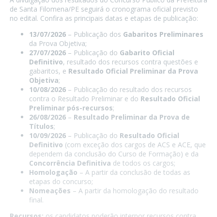
de Santa Filomena/PE seguirá o cronograma oficial previsto
no edital. Confira as principais datas e etapas de publicação:
13/07/2026
– Publicação dos
Gabaritos Preliminares
da Prova Objetiva;
27/07/2026
– Publicação do
Gabarito Oficial
Definitivo
, resultado dos recursos contra questões e
gabaritos, e
Resultado Oficial Preliminar da Prova
Objetiva
;
10/08/2026
– Publicação do resultado dos recursos
contra o Resultado Preliminar e do
Resultado Oficial
Preliminar pós-recursos
;
26/08/2026
–
Resultado Preliminar da Prova de
Títulos
;
10/09/2026
– Publicação do
Resultado Oficial
Definitivo
(com exceção dos cargos de ACS e ACE, que
dependem da conclusão do Curso de Formação) e da
Concorrência Definitiva
de todos os cargos;
Homologação
– A partir da conclusão de todas as
etapas do concurso;
Nomeações
– A partir da homologação do resultado
final.
Recursos:
os candidatos poderão interpor recursos contra