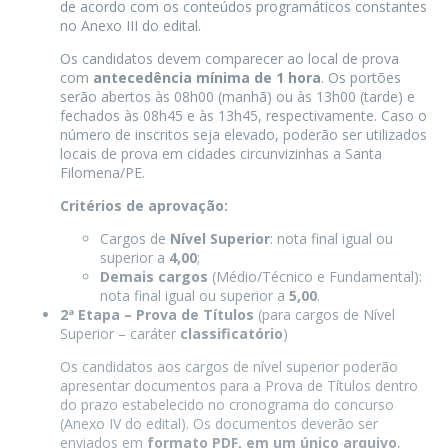
de acordo com os conteúdos programáticos constantes
no Anexo III do edital.
Os candidatos devem comparecer ao local de prova
com
antecedência mínima de 1 hora
. Os portões
serão abertos às 08h00 (manhã) ou às 13h00 (tarde) e
fechados às 08h45 e às 13h45, respectivamente. Caso o
número de inscritos seja elevado, poderão ser utilizados
locais de prova em cidades circunvizinhas a Santa
Filomena/PE.
Critérios de aprovação:
Cargos de
Nível Superior
: nota final igual ou
superior a
4,00
;
Demais cargos
(Médio/Técnico e Fundamental):
nota final igual ou superior a
5,00
.
2ª Etapa – Prova de Títulos
(para cargos de Nível
Superior – caráter
classificatório
)
Os candidatos aos cargos de nível superior poderão
apresentar documentos para a Prova de Títulos dentro
do prazo estabelecido no cronograma do concurso
(Anexo IV do edital). Os documentos deverão ser
enviados em
formato PDF, em um único arquivo
,