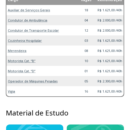
Auxiliar de Serviços Gerais
18
R$ 1.621,00 /40h
Condutor de Ambulância
04
R$ 2.000,00 /40h
Condutor de Transporte Escolar
12
R$ 2.000,00 /40h
Cozinheira Hospitalar
03
R$ 1.621,00 /40h
Merendeira
08
R$ 1.621,00 /40h
Motorista Cat. “B”
10
R$ 1.621,00 /40h
Motorista Cat. “D”
01
R$ 1.621,00 /40h
Operador de Máquinas Pesadas
05
R$ 2.300,00 /40h
Vigia
16
R$ 1.621,00 /40h
Material de Estudo