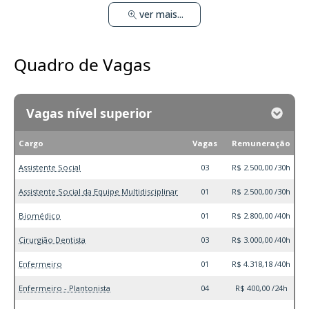
ver mais...
Quadro de Vagas
Vagas nível superior
Cargo
Vagas
Remuneração
Assistente Social
03
R$ 2.500,00 /30h
Assistente Social da Equipe Multidisciplinar
01
R$ 2.500,00 /30h
Biomédico
01
R$ 2.800,00 /40h
Cirurgião Dentista
03
R$ 3.000,00 /40h
Enfermeiro
01
R$ 4.318,18 /40h
Enfermeiro - Plantonista
04
R$ 400,00 /24h