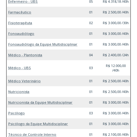
Enfermeiro - UBS
05
R$ 4.318,18 /40h
Farmacêutico
01
R$ 2.500,00 /40h
Fisioterapêuta
02
R$ 3.000,00 /30h
Fonoaudiólogo
01
R$ 3.000,00 /40h
Fonoaudiólogo da Equipe Multidisciplinar
01
R$ 3.000,00 /40h
Médico - Plantonista
04
R$ 2.400,00 /24h
R$ 12.000,00
Médico - UBS
03
/40h
Médico Veterinário
01
R$ 2.500,00 /40h
Nutricionista
01
R$ 2.500,00 /40h
Nutricionista da Equipe Multidisciplinar
01
R$ 3.000,00 /40h
Psicólogo
03
R$ 3.000,00 /40h
Psicólogo da Equipe Multidisciplinar
01
R$ 3.000,00 /40h
Técnico de Controle Interno
01
R$ 2.100,00 /40h