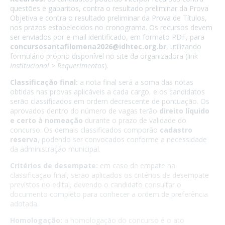
questões e gabaritos, contra o resultado preliminar da Prova
Objetiva e contra o resultado preliminar da Prova de Títulos,
nos prazos estabelecidos no cronograma. Os recursos devem
ser enviados por e-mail identificado, em formato PDF, para
concursosantafilomena2026@idhtec.org.br
, utilizando
formulário próprio disponível no site da organizadora (link
Institucional > Requerimentos
).
Classificação final:
a nota final será a soma das notas
obtidas nas provas aplicáveis a cada cargo, e os candidatos
serão classificados em ordem decrescente de pontuação. Os
aprovados dentro do número de vagas terão
direito líquido
e certo à nomeação
durante o prazo de validade do
concurso. Os demais classificados comporão
cadastro
reserva
, podendo ser convocados conforme a necessidade
da administração municipal.
Critérios de desempate:
em caso de empate na
classificação final, serão aplicados os critérios de desempate
previstos no edital, devendo o candidato consultar o
documento completo para conhecer a ordem de preferência
adotada.
Homologação:
a homologação do concurso é o ato