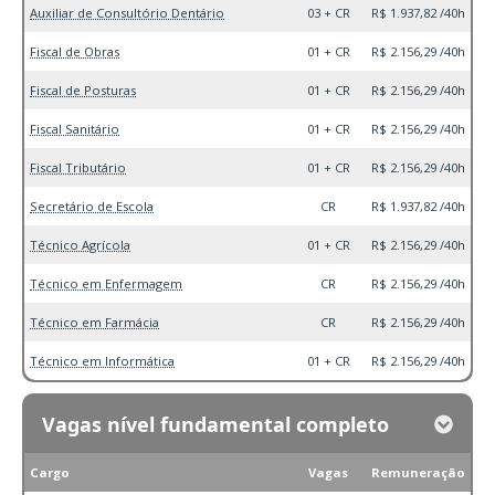
Auxiliar de Consultório Dentário
03 + CR
R$ 1.937,82 /40h
Fiscal de Obras
01 + CR
R$ 2.156,29 /40h
Fiscal de Posturas
01 + CR
R$ 2.156,29 /40h
Fiscal Sanitário
01 + CR
R$ 2.156,29 /40h
Fiscal Tributário
01 + CR
R$ 2.156,29 /40h
Secretário de Escola
CR
R$ 1.937,82 /40h
Técnico Agrícola
01 + CR
R$ 2.156,29 /40h
Técnico em Enfermagem
CR
R$ 2.156,29 /40h
Técnico em Farmácia
CR
R$ 2.156,29 /40h
Técnico em Informática
01 + CR
R$ 2.156,29 /40h
Vagas nível fundamental completo
Cargo
Vagas
Remuneração