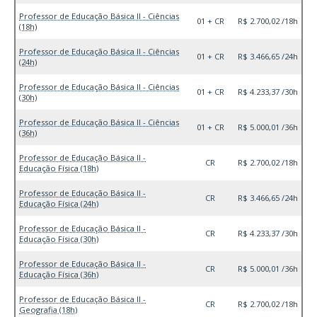
Professor de Educação Básica II - Ciências
01 + CR
R$ 2.700,02 /18h
(18h)
Professor de Educação Básica II - Ciências
01 + CR
R$ 3.466,65 /24h
(24h)
Professor de Educação Básica II - Ciências
01 + CR
R$ 4.233,37 /30h
(30h)
Professor de Educação Básica II - Ciências
01 + CR
R$ 5.000,01 /36h
(36h)
Professor de Educação Básica II -
CR
R$ 2.700,02 /18h
Educação Física (18h)
Professor de Educação Básica II -
CR
R$ 3.466,65 /24h
Educação Física (24h)
Professor de Educação Básica II -
CR
R$ 4.233,37 /30h
Educação Física (30h)
Professor de Educação Básica II -
CR
R$ 5.000,01 /36h
Educação Física (36h)
Professor de Educação Básica II -
CR
R$ 2.700,02 /18h
Geografia (18h)