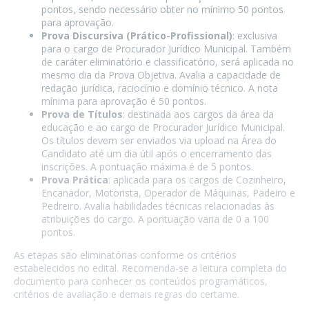
pontos, sendo necessário obter no mínimo 50 pontos
para aprovação.
Prova Discursiva (Prático-Profissional)
: exclusiva
para o cargo de Procurador Jurídico Municipal. Também
de caráter eliminatório e classificatório, será aplicada no
mesmo dia da Prova Objetiva. Avalia a capacidade de
redação jurídica, raciocínio e domínio técnico. A nota
mínima para aprovação é 50 pontos.
Prova de Títulos
: destinada aos cargos da área da
educação e ao cargo de Procurador Jurídico Municipal.
Os títulos devem ser enviados via upload na Área do
Candidato até um dia útil após o encerramento das
inscrições. A pontuação máxima é de 5 pontos.
Prova Prática
: aplicada para os cargos de Cozinheiro,
Encanador, Motorista, Operador de Máquinas, Padeiro e
Pedreiro. Avalia habilidades técnicas relacionadas às
atribuições do cargo. A pontuação varia de 0 a 100
pontos.
As etapas são eliminatórias conforme os critérios
estabelecidos no edital. Recomenda-se a leitura completa do
documento para conhecer os conteúdos programáticos,
critérios de avaliação e demais regras do certame.