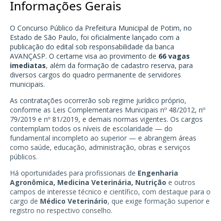
Informações Gerais
O Concurso Público da Prefeitura Municipal de Potim, no
Estado de São Paulo, foi oficialmente lançado com a
publicação do edital sob responsabilidade da banca
AVANÇASP. O certame visa ao provimento de
66 vagas
imediatas
, além da formação de cadastro reserva, para
diversos cargos do quadro permanente de servidores
municipais.
As contratações ocorrerão sob regime jurídico próprio,
conforme as Leis Complementares Municipais nº 48/2012, nº
79/2019 e nº 81/2019, e demais normas vigentes. Os cargos
contemplam todos os níveis de escolaridade — do
fundamental incompleto ao superior — e abrangem áreas
como saúde, educação, administração, obras e serviços
públicos.
Há oportunidades para profissionais de
Engenharia
Agronômica, Medicina Veterinária, Nutrição
e outros
campos de interesse técnico e científico, com destaque para o
cargo de
Médico Veterinário
, que exige formação superior e
registro no respectivo conselho.