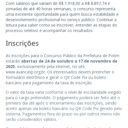
Com salários que variam de R$ 1.918,00 a R$ 8.897,74 e
jornadas de até 40 horas semanais, o concurso representa
uma excelente oportunidade para quem busca estabilidade e
desenvolvimento profissional no serviço público. Continue a
leitura para saber como se inscrever, entender as etapas do
processo seletivo e acompanhar os resultados.
Inscrições
As inscrições para o Concurso Público da Prefeitura de Potim
estarão
abertas de 24 de outubro a 17 de novembro de
2025
, exclusivamente pela internet, no site
www.avancasp.org.br
. Os interessados devem preencher o
formulário eletrônico e gerar o QR Code Pix ou boleto
bancário para pagamento da taxa de inscrição.
O valor da taxa varia conforme o nível de escolaridade exigido
para o cargo pretendido. O pagamento poderá ser feito até o
primeiro dia útil após o encerramento das inscrições, sendo
aceito apenas via boleto bancário ou QR Code Pix gerado pelo
sistema. Pagamentos fora do prazo ou por outros meios não
serão considerados válidos.