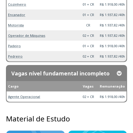
Cozinheiro
01 + CR
R$ 1.918,00 /40h
Encanador
01 + CR
R$ 1.937,82 /40h
Motorista
CR
R$ 1.937,82 /40h
Operador de Máquinas
02 + CR
R$ 1.937,82 /40h
Padeiro
01 + CR
R$ 1.918,00 /40h
Pedreiro
02 + CR
R$ 1.937,82 /40h
Vagas nível fundamental incompleto
Cargo
Vagas
Remuneração
Agente Operacional
02 + CR
R$ 1.918,00 /40h
Material de Estudo