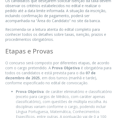
Os candidatos que desejarem solicitar isenção da taxa devem
observar os critérios estabelecidos no edital e realizar o
pedido até a data limite informada. A situação da inscrição,
incluindo confirmação de pagamento, poderá ser
acompanhada na “Área do Candidato” no site da banca.
Recomenda-se a leitura atenta do edital completo para
conhecer todos os detalhes sobre taxas, isenção, prazos e
procedimentos obrigatórios.
Etapas e Provas
O concurso será composto por diferentes etapas, de acordo
com o cargo pretendido. A
Prova Objetiva
é obrigatória para
todos os candidatos e está prevista para o dia
07 de
dezembro de 2025
, em dois turnos (manhã e tarde),
conforme especificado no edital de convocação.
Prova Objetiva
: de caráter eliminatório e classificatório
(exceto para cargos de Médico, com caráter apenas
classificatório), com questões de múltipla escolha. As
disciplinas variam conforme o cargo, podendo incluir
Língua Portuguesa, Matemática, Conhecimentos
Específicos, entre outras. A pontuação vai de 0 a 100