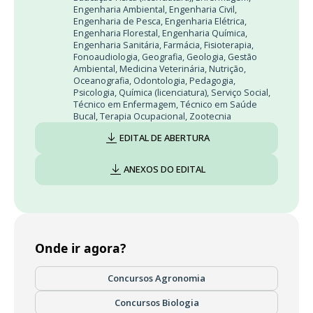
Engenharia Ambiental
,
Engenharia Civil
,
Engenharia de Pesca
,
Engenharia Elétrica
,
Engenharia Florestal
,
Engenharia Química
,
Engenharia Sanitária
,
Farmácia
,
Fisioterapia
,
Fonoaudiologia
,
Geografia
,
Geologia
,
Gestão
Ambiental
,
Medicina Veterinária
,
Nutrição
,
Oceanografia
,
Odontologia
,
Pedagogia
,
Psicologia
,
Química (licenciatura)
,
Serviço Social
,
Técnico em Enfermagem
,
Técnico em Saúde
Bucal
,
Terapia Ocupacional
,
Zootecnia
EDITAL DE ABERTURA
ANEXOS DO EDITAL
Onde ir agora?
Concursos Agronomia
Concursos Biologia