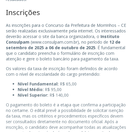
Inscrições
As inscrições para o Concurso da Prefeitura de Morrinhos – CE
serão realizadas exclusivamente pela internet. Os interessados
deverão acessar o site da banca organizadora, o
Instituto
Consulpam
(www.consulpam.com.br), no período de
12 de
setembro de 2025 a 06 de outubro de 2025
. É fundamental
que o candidato preencha o formulário de inscrição com
atenção e gere o boleto bancário para pagamento da taxa.
Os valores da taxa de inscrição foram definidos de acordo
com o nível de escolaridade do cargo pretendido:
Nível Fundamental:
R$ 65,00
Nível Médio:
R$ 95,00
Nível Superior:
R$ 140,00
O pagamento do boleto é a etapa que confirma a participação
no certame. O edital prevê a possibilidade de solicitar isenção
da taxa, mas os critérios e procedimentos específicos devem
ser consultados diretamente no documento oficial. Após a
inscrição, o candidato deve acompanhar todas as atualizações