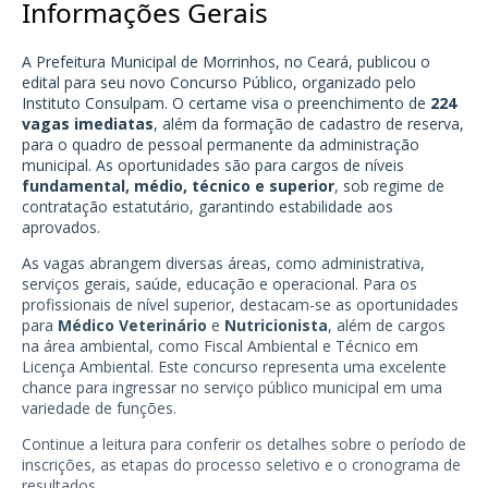
Informações Gerais
A Prefeitura Municipal de Morrinhos, no Ceará, publicou o
edital para seu novo Concurso Público, organizado pelo
Instituto Consulpam. O certame visa o preenchimento de
224
vagas imediatas
, além da formação de cadastro de reserva,
para o quadro de pessoal permanente da administração
municipal. As oportunidades são para cargos de níveis
fundamental, médio, técnico e superior
, sob regime de
contratação estatutário, garantindo estabilidade aos
aprovados.
As vagas abrangem diversas áreas, como administrativa,
serviços gerais, saúde, educação e operacional. Para os
profissionais de nível superior, destacam-se as oportunidades
para
Médico Veterinário
e
Nutricionista
, além de cargos
na área ambiental, como Fiscal Ambiental e Técnico em
Licença Ambiental. Este concurso representa uma excelente
chance para ingressar no serviço público municipal em uma
variedade de funções.
Continue a leitura para conferir os detalhes sobre o período de
inscrições, as etapas do processo seletivo e o cronograma de
resultados.