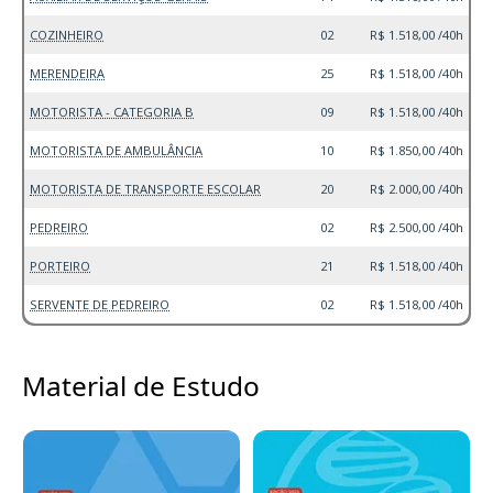
COZINHEIRO
02
R$ 1.518,00 /40h
MERENDEIRA
25
R$ 1.518,00 /40h
MOTORISTA - CATEGORIA B
09
R$ 1.518,00 /40h
MOTORISTA DE AMBULÂNCIA
10
R$ 1.850,00 /40h
MOTORISTA DE TRANSPORTE ESCOLAR
20
R$ 2.000,00 /40h
PEDREIRO
02
R$ 2.500,00 /40h
PORTEIRO
21
R$ 1.518,00 /40h
SERVENTE DE PEDREIRO
02
R$ 1.518,00 /40h
Material de Estudo