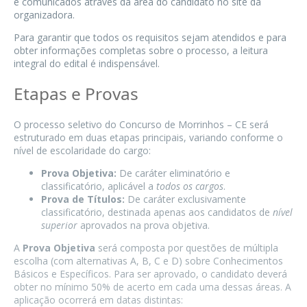
e comunicados através da área do candidato no site da
organizadora.
Para garantir que todos os requisitos sejam atendidos e para
obter informações completas sobre o processo, a leitura
integral do edital é indispensável.
Etapas e Provas
O processo seletivo do Concurso de Morrinhos – CE será
estruturado em duas etapas principais, variando conforme o
nível de escolaridade do cargo:
Prova Objetiva:
De caráter eliminatório e
classificatório, aplicável a
todos os cargos
.
Prova de Títulos:
De caráter exclusivamente
classificatório, destinada apenas aos candidatos de
nível
superior
aprovados na prova objetiva.
A
Prova Objetiva
será composta por questões de múltipla
escolha (com alternativas A, B, C e D) sobre Conhecimentos
Básicos e Específicos. Para ser aprovado, o candidato deverá
obter no mínimo 50% de acerto em cada uma dessas áreas. A
aplicação ocorrerá em datas distintas: