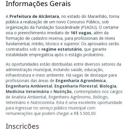
Informações Gerais
A
Prefeitura de Alcântara
, no estado do Maranhão, torna
pública a realização de um novo Concurso Público, sob
organização da Fundação Sousândrade (FSADU). O certame
visa o preenchimento imediato de
161 vagas
, além da
formação de cadastro reserva, para profissionais de níveis
fundamental, médio, técnico e superior. Os aprovados serão
contratados sob o
regime estatutário
, que garante
estabilidade empregatícia após o estágio probatório.
As oportunidades estão distribuídas entre diversos setores da
administração municipal, incluindo saúde, educação,
infraestrutura e meio ambiente. Há vagas de destaque para
profissionais das áreas de
Engenharia Agronômica
,
Engenharia Ambiental
,
Engenharia Florestal
,
Biologia
,
Medicina Veterinária
e
Nutrição
, contemplados nos cargos
de Analista Ambiental, Engenheiro Agrônomo, Biólogo,
Veterinário e Nutricionista. Esta é uma excelente oportunidade
para ingressar no serviço público municipal com
remunerações que podem chegar a R$ 5.500,00.
Inscrições