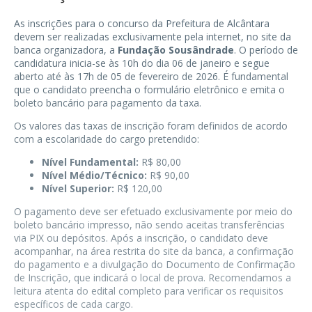
As inscrições para o concurso da Prefeitura de Alcântara
devem ser realizadas exclusivamente pela internet, no site da
banca organizadora, a
Fundação Sousândrade
. O período de
candidatura inicia-se às 10h do dia 06 de janeiro e segue
aberto até às 17h de 05 de fevereiro de 2026. É fundamental
que o candidato preencha o formulário eletrônico e emita o
boleto bancário para pagamento da taxa.
Os valores das taxas de inscrição foram definidos de acordo
com a escolaridade do cargo pretendido:
Nível Fundamental:
R$ 80,00
Nível Médio/Técnico:
R$ 90,00
Nível Superior:
R$ 120,00
O pagamento deve ser efetuado exclusivamente por meio do
boleto bancário impresso, não sendo aceitas transferências
via PIX ou depósitos. Após a inscrição, o candidato deve
acompanhar, na área restrita do site da banca, a confirmação
do pagamento e a divulgação do Documento de Confirmação
de Inscrição, que indicará o local de prova. Recomendamos a
leitura atenta do edital completo para verificar os requisitos
específicos de cada cargo.