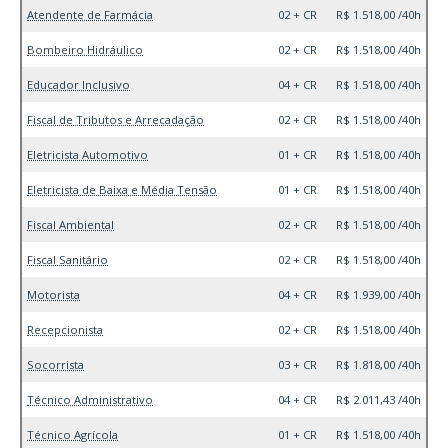
Atendente de Farmácia
02 + CR
R$ 1.518,00 /40h
Bombeiro Hidráulico
02 + CR
R$ 1.518,00 /40h
Educador Inclusivo
04 + CR
R$ 1.518,00 /40h
Fiscal de Tributos e Arrecadação
02 + CR
R$ 1.518,00 /40h
Eletricista Automotivo
01 + CR
R$ 1.518,00 /40h
Eletricista de Baixa e Média Tensão
01 + CR
R$ 1.518,00 /40h
Fiscal Ambiental
02 + CR
R$ 1.518,00 /40h
Fiscal Sanitário
02 + CR
R$ 1.518,00 /40h
Motorista
04 + CR
R$ 1.939,00 /40h
Recepcionista
02 + CR
R$ 1.518,00 /40h
Socorrista
03 + CR
R$ 1.818,00 /40h
Técnico Administrativo
04 + CR
R$ 2.011,43 /40h
Técnico Agrícola
01 + CR
R$ 1.518,00 /40h