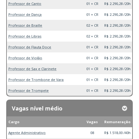
Professor de Canto
01 + CR
R$ 2.290,28 /20h
Professor de Dança
01 + CR
R$ 2.290,28 /20h
Professor de Braille
02 + CR
R$ 2.290,28 /20h
Professor de Libras
02 + CR
R$ 2.290,28 /20h
Professor de Flauta Doce
01 + CR
R$ 2.290,28 /20h
Professor de Violão
01 + CR
R$ 2.290,28 /20h
Professor de Sax e Clarinete
01 + CR
R$ 2.290,28 /20h
Professor de Trombone de Vara
01 + CR
R$ 2.290,28 /20h
Professor de Trompete
01 + CR
R$ 2.290,28 /20h
Vagas nível médio
Cargo
Vagas
Remuneração
Agente Administrativo
08
R$ 1.518,00 /40h