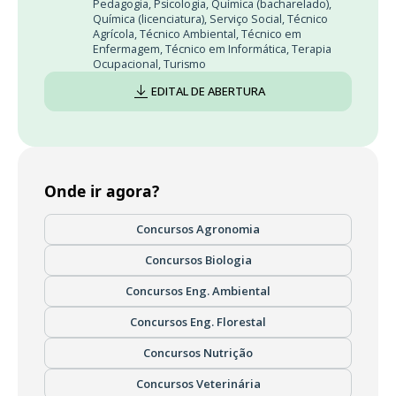
Pedagogia
,
Psicologia
,
Química (bacharelado)
,
Química (licenciatura)
,
Serviço Social
,
Técnico
Agrícola
,
Técnico Ambiental
,
Técnico em
Enfermagem
,
Técnico em Informática
,
Terapia
Ocupacional
,
Turismo
EDITAL DE ABERTURA
Onde ir agora?
Concursos Agronomia
Concursos Biologia
Concursos Eng. Ambiental
Concursos Eng. Florestal
Concursos Nutrição
Concursos Veterinária