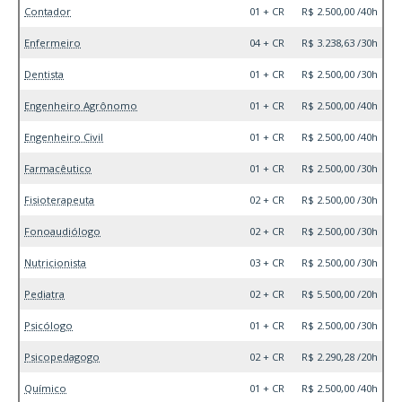
Contador
01 + CR
R$ 2.500,00 /40h
Enfermeiro
04 + CR
R$ 3.238,63 /30h
Dentista
01 + CR
R$ 2.500,00 /30h
Engenheiro Agrônomo
01 + CR
R$ 2.500,00 /40h
Engenheiro Civil
01 + CR
R$ 2.500,00 /40h
Farmacêutico
01 + CR
R$ 2.500,00 /30h
Fisioterapeuta
02 + CR
R$ 2.500,00 /30h
Fonoaudiólogo
02 + CR
R$ 2.500,00 /30h
Nutricionista
03 + CR
R$ 2.500,00 /30h
Pediatra
02 + CR
R$ 5.500,00 /20h
Psicólogo
01 + CR
R$ 2.500,00 /30h
Psicopedagogo
02 + CR
R$ 2.290,28 /20h
Químico
01 + CR
R$ 2.500,00 /40h