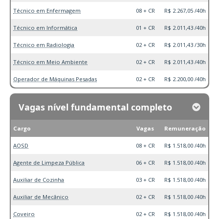
Técnico em Enfermagem
08 + CR
R$ 2.267,05 /40h
Técnico em Informática
01 + CR
R$ 2.011,43 /40h
Técnico em Radiologia
02 + CR
R$ 2.011,43 /30h
Técnico em Meio Ambiente
02 + CR
R$ 2.011,43 /40h
Operador de Máquinas Pesadas
02 + CR
R$ 2.200,00 /40h
Vagas nível fundamental completo
Cargo
Vagas
Remuneração
AOSD
08 + CR
R$ 1.518,00 /40h
Agente de Limpeza Pública
06 + CR
R$ 1.518,00 /40h
Auxiliar de Cozinha
03 + CR
R$ 1.518,00 /40h
Auxiliar de Mecânico
02 + CR
R$ 1.518,00 /40h
Coveiro
02 + CR
R$ 1.518,00 /40h