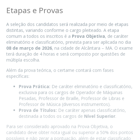
Etapas e Provas
A seleção dos candidatos será realizada por meio de etapas
distintas, variando conforme o cargo pleiteado. A etapa
comum a todos os inscritos é a
Prova Objetiva
, de caráter
eliminatório e classificatório, prevista para ser aplicada no dia
08 de março de 2026
, na cidade de Alcântara – MA. O exame
terá duração de 4 horas e será composto por questões de
múltipla escolha.
Além da prova teórica, o certame contará com fases
específicas:
Prova Prática:
De caráter eliminatório e classificatório,
exclusiva para os cargos de Operador de Máquinas
Pesadas, Professor de Braille, Professor de Libras e
Professor de Música (diversos instrumentos).
Prova de Títulos:
De caráter apenas classificatório,
destinada a todos os cargos de
Nível Superior
.
Para ser considerado aprovado na Prova Objetiva, o
candidato deve obter nota igual ou superior a 50% dos pontos
possíveis e não zerar a pontuação, além de estar classificado