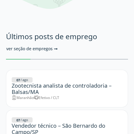
Últimos posts de emprego
ver seção de empregos
/
ago
07
Zootecnista analista de controladoria –
Balsas/MA
Maranhão
Efetivo / CLT
/
ago
07
Vendedor técnico – São Bernardo do
Campo/SP