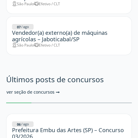
São Paulo
Efetivo / CLT
/
ago
07
Vendedor(a) externo(a) de máquinas
agrícolas – Jaboticabal/SP
São Paulo
Efetivo / CLT
Últimos posts de concursos
ver seção de concursos
/
ago
06
Prefeitura Embu das Artes (SP) – Concurso
03/2026