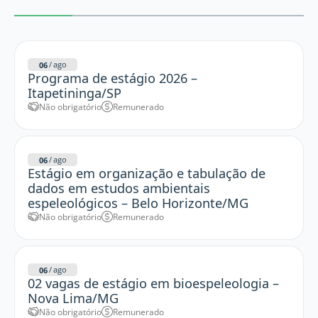
/
ago
06
Programa de estágio 2026 –
Itapetininga/SP
Não obrigatório
Remunerado
/
ago
06
Estágio em organização e tabulação de
dados em estudos ambientais
espeleológicos – Belo Horizonte/MG
Não obrigatório
Remunerado
/
ago
06
02 vagas de estágio em bioespeleologia –
Nova Lima/MG
Não obrigatório
Remunerado