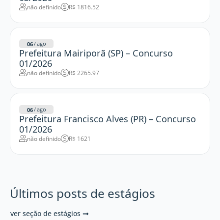
não definido
R$ 1816.52
/
ago
06
Prefeitura Mairiporã (SP) – Concurso
01/2026
não definido
R$ 2265.97
/
ago
06
Prefeitura Francisco Alves (PR) – Concurso
01/2026
não definido
R$ 1621
Últimos posts de estágios
ver seção de estágios