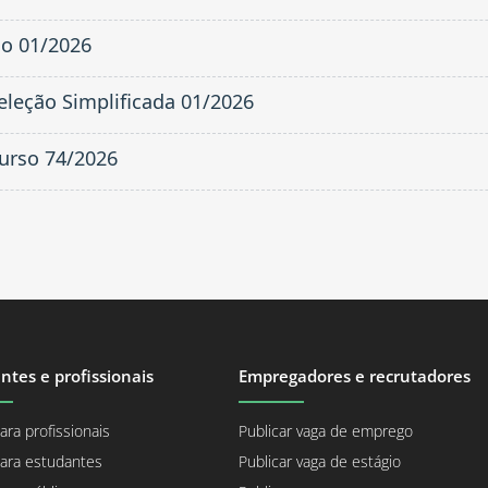
o 01/2026
Seleção Simplificada 01/2026
curso 74/2026
ntes e profissionais
Empregadores e recrutadores
ara profissionais
Publicar vaga de emprego
ara estudantes
Publicar vaga de estágio