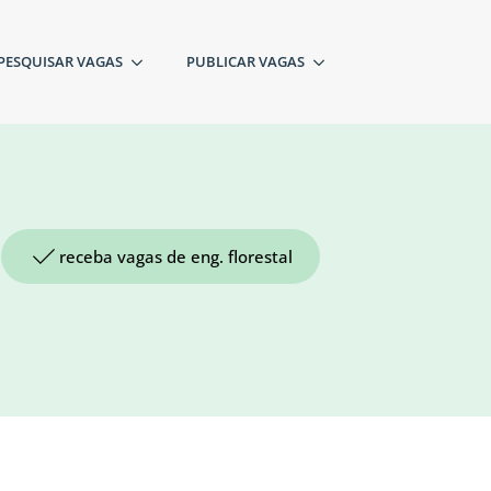
PESQUISAR VAGAS
PUBLICAR VAGAS
receba vagas de eng. florestal