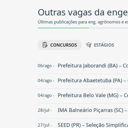
Outras vagas da engen
Últimas publicações para eng. agrônomos e es
CONCURSOS
ESTÁGIOS
Prefeitura Jaborandi (BA) – 
06/ago -
Prefeitura Abaetetuba (PA) 
04/ago -
Prefeitura Belo Vale (MG) – 
04/ago -
IMA Balneário Piçarras (SC) 
28/jul -
SEED (PR) – Seleção Simplifi
27/jul -