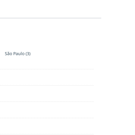
São Paulo
(3)