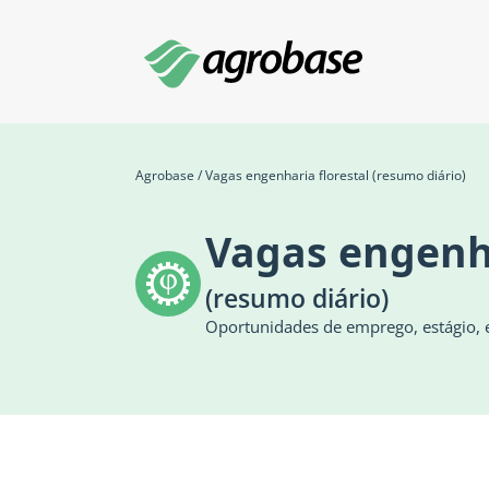
Agrobase
/
Vagas engenharia florestal (resumo diário)
Vagas engenha
(resumo diário)
Oportunidades de emprego, estágio, e