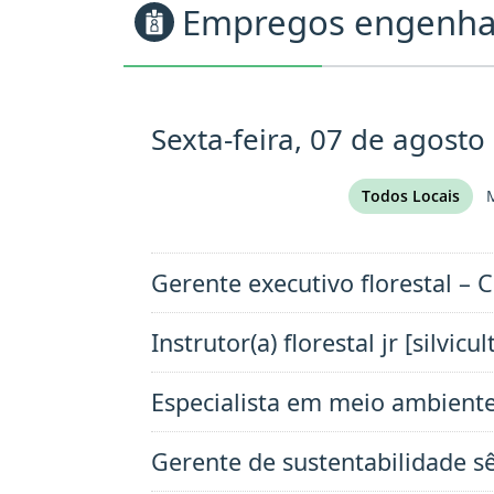
Empregos engenhari
Sexta-feira, 07 de agosto
Todos Locais
M
Gerente executivo florestal 
Instrutor(a) florestal jr [silvic
Especialista em meio ambient
Gerente de sustentabilidade s