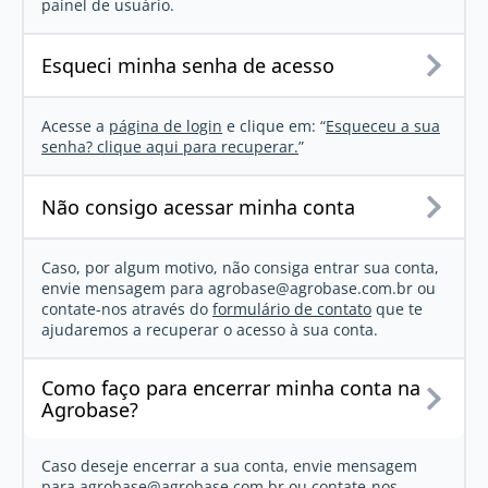
painel de usuário.
Esqueci minha senha de acesso
Acesse a
página de login
e clique em: “
Esqueceu a sua
senha? clique aqui para recuperar.
”
Não consigo acessar minha conta
Caso, por algum motivo, não consiga entrar sua conta,
envie mensagem para
agrobase@agrobase.com.br
ou
contate-nos através do
formulário de contato
que te
ajudaremos a recuperar o acesso à sua conta.
Como faço para encerrar minha conta na
Agrobase?
Caso deseje encerrar a sua conta, envie mensagem
para
agrobase@agrobase.com.br
ou contate-nos