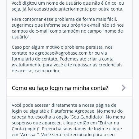
você digitou um nome de usuário que não é único, ou
seja, já foi cadastrado anteriormente por outra conta.
Para contornar esse problema de forma mais fácil,
sugerimos que informe seu próprio e-mail não só nos
campos de e-mail como também no campo "nome de
usuário".
Caso por algum motivo o problema persista, nos
contate no
agrobase@agrobase.com.br
ou via
formulário de contato
. Podemos até criar a conta
gratuitamente para você e te repassar as credenciais
de acesso, caso prefira.
Como eu faço login na minha conta?
Você pode acessar diretamente a nossa
página de
login
ou siga até a
Plataforma Agrobase
. No menu do
cabeçalho, escolha a opção “Sou Candidato”. No menu
suspenso que aparecer, clique então em “Entrar na
Conta (login)”. Preencha seus dados de login e clique
em “Acessar”. Você será redirecionado para o seu