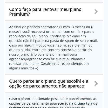
Como faço para renovar meu plano
Premium?
Ao final do período contratado (1 mês, 3 meses ou 6
meses), você receberá um e-mail com um link para a
renovação de seu plano. Confira se o e-mail em
questão não foi parar na pasta de spam de seu e-mail.
Caso por algum motivo você não receba o e-mail ou
queira ajuda, entre em contato conosco a partir do
nosso
formulário
ou envie um e-mail para
agrobase@agrobase.com.br
que te ajudamos a
renovar seu plano. Geralmente respondemos em
alguns minutos =)
Quero parcelar o plano que escolhi e a
opção de parcelamento não aparece
Caso o plano selecionado possibilite parcelamento, as
opções de parcelamento aparecerão
na última tela de
fechamento de pedido
dentro do ambiente do