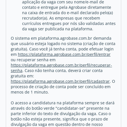
aplicação da vaga com seu nome/e-mail de
contato e entregue pela Agrobase diretamente
na caixa de entrada do e-mail declarado pelo(a)
recrutador(a). As empresas que recebem
currículos entregues por nós são validadas antes
da vaga ser publicada na plataforma.
O sistema em plataforma.agrobase.com.br demanda
que usuário esteja logado no sistema (criação de conta
gratuita). Caso você já tenha conta, pode efetuar login
em
https://plataforma.agrobase.com.br/perfil/entrar
ou recuperar senha em
https://plataforma.agrobase.com.br/perfil/recuperar-
senha
. Caso não tenha conta, deverá criar conta
gratuita em:
https://plataforma.agrobase.com.br/perfil/cadastrar
. O
processo de criação de conta pode ser concluído em
menos de 1 minuto.
O acesso a candidatura na plataforma sempre se dará
através do botão verde "candidatar-se" presente na
parte inferior do texto de divulgação da vaga. Caso o
botão não esteja presente, significa que o prazo de
divulgação da vaga em questão dentro de nosso