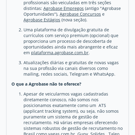
profissionais são veiculadas em três seções
distintas:
Agrobase Empregos
(antigo "Agrobase
Oportunidades"),
Agrobase Concursos
e
Agrobase Estágios
(nova seção).
Uma plataforma de divulgação gratuita de
currículos com serviço premium (opcional) que
proporciona um processo de descoberta de
oportunidades ainda mais abrangente e eficaz
em
plataforma.agrobase.com.br
.
Atualizações diárias e gratuitas de novas vagas
na sua profissão via canais diversos como
mailing, redes sociais, Telegram e WhatsApp.
O que a Agrobase não te oferece?
Apesar de veicularmos vagas cadastradas
diretamente conosco, não somos nos
posicionamos exatamente como um ATS
(applicant tracking system), ou seja, não somos
puramente um sistema de gestão de
recrutamento. Há várias empresas oferecendo
sistemas robustos de gestão de recrutamento no
Brasil como vagas.com.br, Gupy, Solides, Taleo