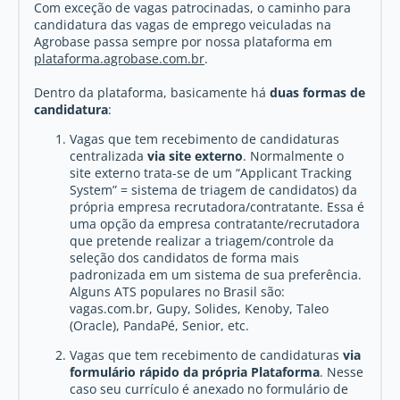
Com exceção de vagas patrocinadas, o caminho para
candidatura das vagas de emprego veiculadas na
Agrobase passa sempre por nossa plataforma em
plataforma.agrobase.com.br
.
Dentro da plataforma, basicamente há
duas formas de
candidatura
:
Vagas que tem recebimento de candidaturas
centralizada
via site externo
. Normalmente o
site externo trata-se de um “Applicant Tracking
System” = sistema de triagem de candidatos) da
própria empresa recrutadora/contratante. Essa é
uma opção da empresa contratante/recrutadora
que pretende realizar a triagem/controle da
seleção dos candidatos de forma mais
padronizada em um sistema de sua preferência.
Alguns ATS populares no Brasil são:
vagas.com.br, Gupy, Solides, Kenoby, Taleo
(Oracle), PandaPé, Senior, etc.
Vagas que tem recebimento de candidaturas
via
formulário rápido da própria Plataforma
. Nesse
caso seu currículo é anexado no formulário de