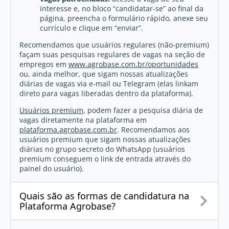
interesse e, no bloco “candidatar-se” ao final da
página, preencha o formulário rápido, anexe seu
currículo e clique em “enviar”.
Recomendamos que usuários regulares (não-premium)
façam suas pesquisas regulares de vagas na seção de
empregos em
www.agrobase.com.br/oportunidades
ou, ainda melhor, que sigam nossas atualizações
diárias de vagas via e-mail ou Telegram (elas linkam
direto para vagas liberadas dentro da plataforma).
Usuários premium
, podem fazer a pesquisa diária de
vagas diretamente na plataforma em
plataforma.agrobase.com.br
. Recomendamos aos
usuários premium que sigam nossas atualizações
diárias no grupo secreto do WhatsApp (usuários
premium conseguem o link de entrada através do
painel do usuário).
Quais são as formas de candidatura na
Plataforma Agrobase?