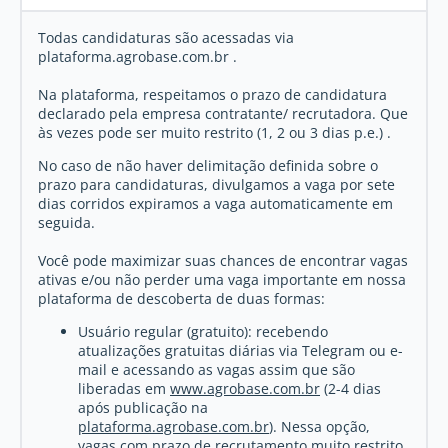
Todas candidaturas são acessadas via
plataforma.agrobase.com.br .
Na plataforma, respeitamos o prazo de candidatura
declarado pela empresa contratante/ recrutadora. Que
às vezes pode ser muito restrito (1, 2 ou 3 dias p.e.) .
No caso de não haver delimitação definida sobre o
prazo para candidaturas, divulgamos a vaga por sete
dias corridos expiramos a vaga automaticamente em
seguida.
Você pode maximizar suas chances de encontrar vagas
ativas e/ou não perder uma vaga importante em nossa
plataforma de descoberta de duas formas:
Usuário regular (gratuito): recebendo
atualizações gratuitas diárias via Telegram ou e-
mail e acessando as vagas assim que são
liberadas em
www.agrobase.com.br
(2-4 dias
após publicação na
plataforma.agrobase.com.br
). Nessa opção,
vagas com prazo de recrutamento muito restrito