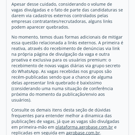
Apesar desse cuidado, considerando o volume de
vagas divulgadas e o fato de parte das candidaturas se
darem via cadastros externos controlados pelas
empresas contratantes/recrutadoras, alguns links
podem aparecer quebrados.
No momento, temos duas formas adicionais de mitigar
essa questão relacionada a links externos. A primeira é
reativa, através do recebimento de denúncias via link
na própria página de divulgação da vaga e outra
proativa e exclusiva para os usuários premium: o
recebimento de novas vagas diárias via grupo secreto
do WhatsApp. As vagas recebidas nos grupos são
recém-publicadas sendo que a chance de alguma
delas apresentar link quebrado é baixíssimo
(considerando uma numa situação de conferência
próxima do momento da publicação/envio aos
usuários).
Consulte os demais itens desta seção de dúvidas
frequentes para entender melhor a dinamica das
publicações de vagas, já que as vagas são divulgadas
em primeira-mão em
plataforma.agrobase.com.br
e
replicadas em seguida em
agrobase.com.br
.