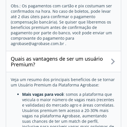
Obs.: Os pagamentos com cartão e pix costumam ser
confirmados na hora. No caso de boletos, pode levar
até 2 dias úteis para confirmar o pagamento
(compensação bancária). Se quiser que liberemos os
benefícios premium antes de confirmação de
pagamento por parte do banco, você pode enviar um
comprovante do pagamento para
agrobase@agrobase.com.br
.
Quais as vantagens de ser um usuário
Premium?
Veja um resumo dos principais benefícios de se tornar
um Usuário Premium da Plataforma Agrobase:
Mais vagas para você
: somos a plataforma que
veicula o maior número de vagas reais (recentes
e validadas) do mercado agro e áreas correlatas.
Usuários premium tem acesso a 20-30% mais
vagas na plataforma Agrobase, aumentando
suas chances de ter um match de perfil,
inclusive para possíveis vagas mais próximas de