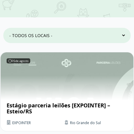
05
de agosto
Estágio parceria leilões [EXPOINTER] –
Esteio/RS
EXPOINTER
Rio Grande do Sul