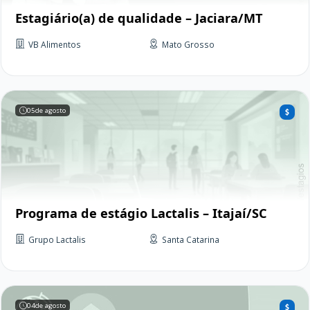
Estagiário(a) de qualidade – Jaciara/MT
VB Alimentos
Mato Grosso
05
de agosto
Programa de estágio Lactalis – Itajaí/SC
Grupo Lactalis
Santa Catarina
04
de agosto