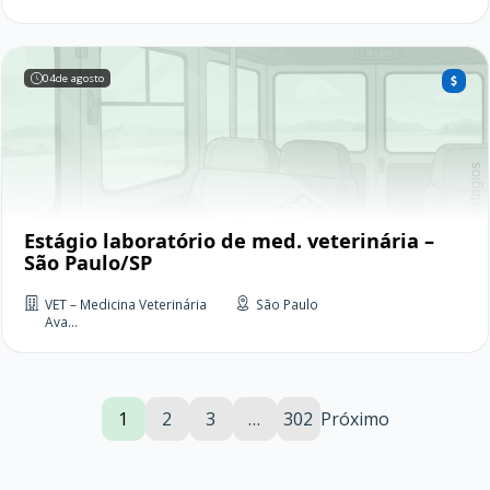
04
de agosto
Estágio laboratório de med. veterinária –
São Paulo/SP
VET – Medicina Veterinária
São Paulo
Ava...
1
2
3
…
302
Próximo