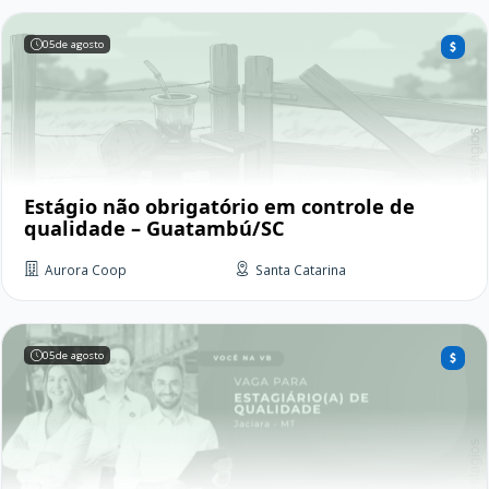
05
de agosto
Estágio não obrigatório em controle de
qualidade – Guatambú/SC
Aurora Coop
Santa Catarina
05
de agosto