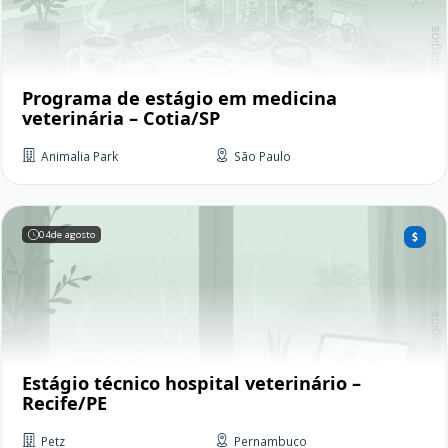
Programa de estágio em medicina
veterinária – Cotia/SP
Animalia Park
São Paulo
04
de agosto
Estágio técnico hospital veterinário –
Recife/PE
Petz
Pernambuco