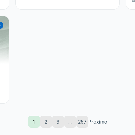
1
2
3
…
267
Próximo