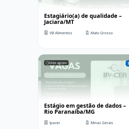
Estagiário(a) de qualidade –
Jaciara/MT
VB Alimentos
Mato Grosso
04
de agosto
Estágio em gestão de dados –
Rio Paranaíba/MG
Ipacer
Minas Gerais