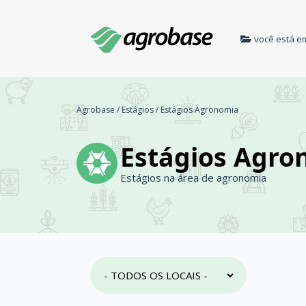
você está e
Agrobase
/
Estágios
/
Estágios Agronomia
Estágios Agro
Estágios na área de agronomia