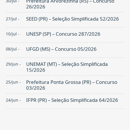
Prefeitura Arvorezinha (RS) – Concurso
30/jul -
26/2026
SEED (PR) – Seleção Simplificada 52/2026
27/jul -
UNESP (SP) – Concurso 287/2026
10/jul -
UFGD (MS) – Concurso 05/2026
08/jul -
UNEMAT (MT) – Seleção Simplificada
29/jun -
15/2026
Prefeitura Ponta Grossa (PR) – Concurso
25/jun -
03/2026
IFPR (PR) – Seleção Simplificada 64/2026
24/jun -