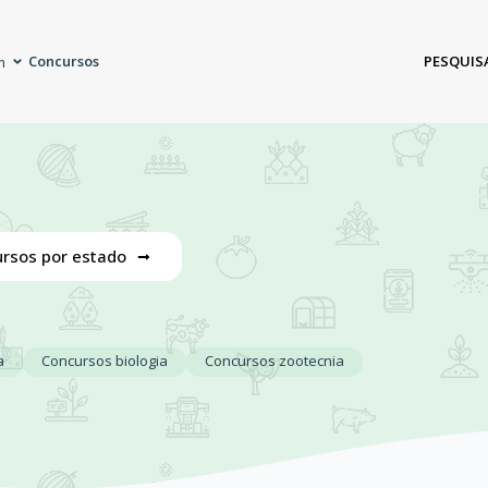
Concursos
PESQUIS
m
rsos por estado
a
Concursos biologia
Concursos zootecnia