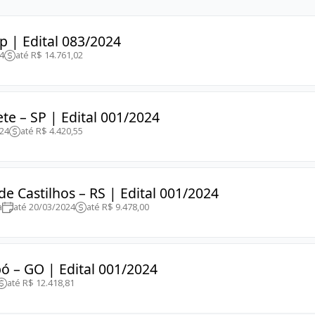
p | Edital 083/2024
4
até R$ 14.761,02
te – SP | Edital 001/2024
024
até R$ 4.420,55
de Castilhos – RS | Edital 001/2024
a
até 20/03/2024
até R$ 9.478,00
ó – GO | Edital 001/2024
até R$ 12.418,81