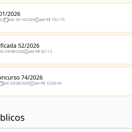
01/2026
(s)
até 30/10/2026
até R$ 7321.75
ificada 52/2026
até 24/08/2026
até R$ 6211.2
Concurso 74/2026
até 20/08/2026
até R$ 13263.43
blicos