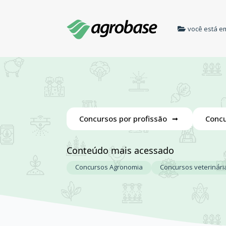
você está e
Concursos por profissão
Concu
Conteúdo mais acessado
Concursos Agronomia
Concursos veterinári