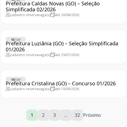
Prefeitura Caldas Novas (GO) – Seleção
Simplificada 02/2026
cadastro reserva
vaga(s)
até 20/08/2026
/
jul
15
Prefeitura Luziânia (GO) – Seleção Simplificada
01/2026
cadastro reserva
vaga(s)
até 29/07/2026
/
jul
10
Prefeitura Cristalina (GO) – Concurso 01/2026
cadastro reserva
vaga(s)
até 10/09/2026
1
2
3
…
32
Próximo