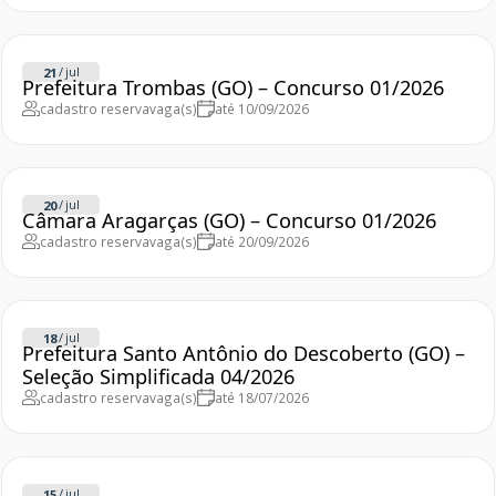
/
jul
21
Prefeitura Trombas (GO) – Concurso 01/2026
cadastro reserva
vaga(s)
até 10/09/2026
/
jul
20
Câmara Aragarças (GO) – Concurso 01/2026
cadastro reserva
vaga(s)
até 20/09/2026
/
jul
18
Prefeitura Santo Antônio do Descoberto (GO) –
Seleção Simplificada 04/2026
cadastro reserva
vaga(s)
até 18/07/2026
/
jul
15