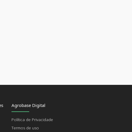
es
Agrobase Digital
Política de Privacidade
Termos de uso