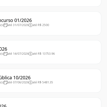
oncurso 01/2026
(s)
até 31/07/2026
até R$ 2500
2026
(s)
até 14/07/2026
até R$ 13753.96
ública 10/2026
(s)
até 07/06/2026
até R$ 5481.35
026