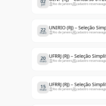
02
Rio de Janeiro
cadastro reserva
vaga
jun
UNIRIO (RJ) – Seleção Sim
22
Rio de Janeiro
cadastro reserva
vaga
maio
UFRRJ (RJ) – Seleção Simpl
20
Rio de Janeiro
cadastro reserva
vaga
maio
UFRRJ (RJ) – Seleção Simpl
15
Rio de Janeiro
cadastro reserva
vaga
maio