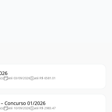
2026
(s)
até 03/09/2026
até R$ 6581.01
) – Concurso 01/2026
(s)
até 10/09/2026
até R$ 2983.47