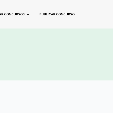
AR CONCURSOS
PUBLICAR CONCURSO