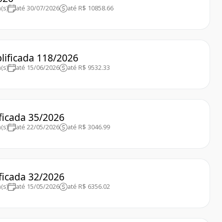
(s)
até 30/07/2026
até R$ 10858.66
plificada 118/2026
(s)
até 15/06/2026
até R$ 9532.33
ificada 35/2026
(s)
até 22/05/2026
até R$ 3046.99
ificada 32/2026
(s)
até 15/05/2026
até R$ 6356.02