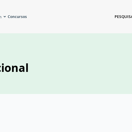
Concursos
PESQUIS
m
ional