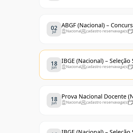
ABGF (Nacional) – Concur
02
Nacional
cadastro reserva
vaga(s)
jul
IBGE (Nacional) – Seleção 
18
Nacional
cadastro reserva
vaga(s)
jun
Prova Nacional Docente (N
18
Nacional
cadastro reserva
vaga(s)
jun
IBGE (Nacional) – Seleção 