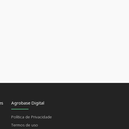
es
Agrobase Digital
Política de Privacidade
Termos de uso