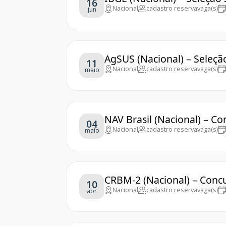
16
Nacional
cadastro reserva
vaga(s)
jun
AgSUS (Nacional) – Seleçã
11
Nacional
cadastro reserva
vaga(s)
maio
NAV Brasil (Nacional) – C
04
Nacional
cadastro reserva
vaga(s)
maio
CRBM-2 (Nacional) – Conc
10
Nacional
cadastro reserva
vaga(s)
abr