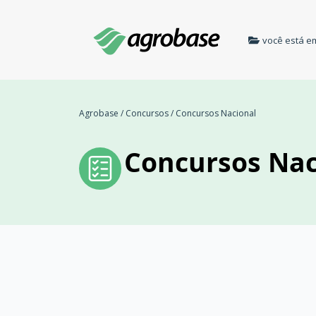
você está e
Agrobase
/
Concursos
/
Concursos Nacional
Concursos Nac