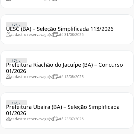
/
jul
17
UESC (BA) – Seleção Simplificada 113/2026
cadastro reserva
vaga(s)
até 31/08/2026
/
jul
17
Prefeitura Riachão do Jacuípe (BA) – Concurso
01/2026
cadastro reserva
vaga(s)
até 13/08/2026
/
jul
16
Prefeitura Ubaíra (BA) – Seleção Simplificada
01/2026
cadastro reserva
vaga(s)
até 23/07/2026