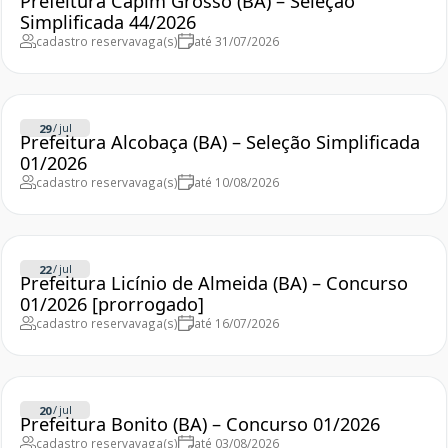
Prefeitura Capim Grosso (BA) – Seleção
Simplificada 44/2026
cadastro reserva
vaga(s)
até 31/07/2026
/
jul
29
Prefeitura Alcobaça (BA) – Seleção Simplificada
01/2026
cadastro reserva
vaga(s)
até 10/08/2026
/
jul
22
Prefeitura Licínio de Almeida (BA) – Concurso
01/2026 [prorrogado]
cadastro reserva
vaga(s)
até 16/07/2026
/
jul
20
Prefeitura Bonito (BA) – Concurso 01/2026
cadastro reserva
vaga(s)
até 03/08/2026