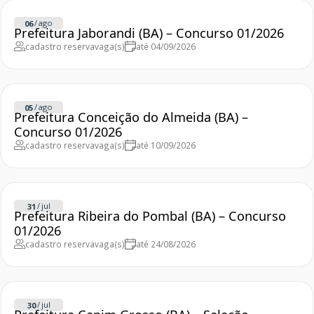
/
ago
06
Prefeitura Jaborandi (BA) – Concurso 01/2026
cadastro reserva
vaga(s)
até 04/09/2026
/
ago
05
Prefeitura Conceição do Almeida (BA) –
Concurso 01/2026
cadastro reserva
vaga(s)
até 10/09/2026
/
jul
31
Prefeitura Ribeira do Pombal (BA) – Concurso
01/2026
cadastro reserva
vaga(s)
até 24/08/2026
/
jul
30