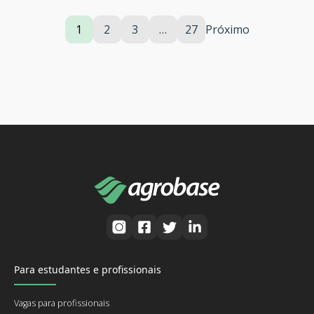
1
2
3
…
27
Próximo
Para estudantes e profissionais
Vagas para profissionais