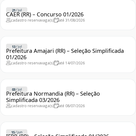
/
jul
21
CAER (RR) – Concurso 01/2026
cadastro reserva
vaga(s)
até 31/08/2026
/
jul
13
Prefeitura Amajari (RR) – Seleção Simplificada
01/2026
cadastro reserva
vaga(s)
até 14/07/2026
/
jul
03
Prefeitura Normandia (RR) – Seleção
Simplificada 03/2026
cadastro reserva
vaga(s)
até 08/07/2026
/
jun
15