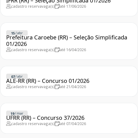
IFRR (RR) – Seleção Simplificada 01/2026
cadastro reserva
vaga(s)
até 17/06/2026
/
abr
15
Prefeitura Caroebe (RR) – Seleção Simplificada
01/2026
cadastro reserva
vaga(s)
até 16/04/2026
/
abr
07
ALE-RR (RR) – Concurso 01/2026
cadastro reserva
vaga(s)
até 21/04/2026
/
mar
19
UFRR (RR) – Concurso 37/2026
cadastro reserva
vaga(s)
até 07/04/2026