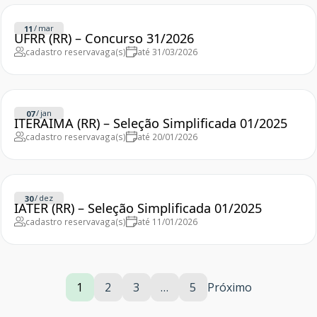
/
mar
11
UFRR (RR) – Concurso 31/2026
cadastro reserva
vaga(s)
até 31/03/2026
/
jan
07
ITERAIMA (RR) – Seleção Simplificada 01/2025
cadastro reserva
vaga(s)
até 20/01/2026
/
dez
30
IATER (RR) – Seleção Simplificada 01/2025
cadastro reserva
vaga(s)
até 11/01/2026
1
2
3
…
5
Próximo