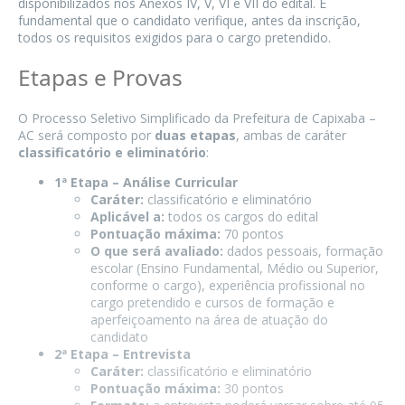
disponibilizados nos Anexos IV, V, VI e VII do edital. É
fundamental que o candidato verifique, antes da inscrição,
todos os requisitos exigidos para o cargo pretendido.
Etapas e Provas
O Processo Seletivo Simplificado da Prefeitura de Capixaba –
AC será composto por
duas etapas
, ambas de caráter
classificatório e eliminatório
:
1ª Etapa – Análise Curricular
Caráter:
classificatório e eliminatório
Aplicável a:
todos os cargos do edital
Pontuação máxima:
70 pontos
O que será avaliado:
dados pessoais, formação
escolar (Ensino Fundamental, Médio ou Superior,
conforme o cargo), experiência profissional no
cargo pretendido e cursos de formação e
aperfeiçoamento na área de atuação do
candidato
2ª Etapa – Entrevista
Caráter:
classificatório e eliminatório
Pontuação máxima:
30 pontos