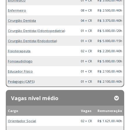
Biomédico
01 + CR
R$ 3.000,00 /40h
Enfermeiro
08 + CR
R$ 2.500,00 /40h
Cirurgião Dentista
04 + CR
R$ 3.370,00 /40h
Cirurgião Dentista (Odontopediatria)
01 + CR
R$ 5.000,00 /20h
Cirurgião Dentista (Endodontia)
01 + CR
R$ 5.000,00 /15h
Fisioterapeuta
02 + CR
R$ 2.200,00 /40h
Fonoaudiólogo
01 + CR
R$ 5.000,00 /30h
Educador Físico
01 + CR
R$ 2.100,00 /40h
Pedagogo (CAPS)
01 + CR
R$ 2.100,00 /40h
Vagas nível médio
Cargo
Vagas
Remuneração
Orientador Social
02 + CR
R$ 1.621,00 /40h