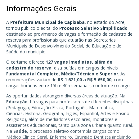
Informações Gerais
A
Prefeitura Municipal de Capixaba
, no estado do Acre,
tornou público o edital do
Processo Seletivo Simplificado
destinado ao provimento de vagas e formação de cadastro de
reserva para profissionais que atuarão nas Secretarias
Municipais de Desenvolvimento Social, de Educação e de
Saúde do município.
O certame oferece
127 vagas imediatas, além de
cadastro de reserva
, distribuídas em cargos de níveis
Fundamental Completo, Médio/Técnico e Superior
. As
remunerações variam de
R$ 1.621,00 a R$ 5.650,00
, com
cargas horárias entre 15h e 40h semanais, conforme o cargo.
As oportunidades abrangem diversas áreas de atuação. Na
Educação
, há vagas para professores de diferentes disciplinas
(Pedagogia, Educação Física, Português, Matemática,
Ciências, História, Geografia, Inglês, Espanhol, Artes e Ensino
Religioso), além de mediadores escolares, monitores e
assistentes educacionais, tanto para zona urbana quanto rural.
Na
Saúde
, o processo seletivo contempla cargos como
Médico Clínico Geral, Enfermeiro, Cirurgião Dentista (incluindo