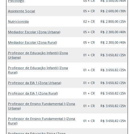
Psicólogo
05 + CR
R$ 3.500,00 /40h
Assistente Social
05 + CR
R$ 2.600,00 /30h
Nutricionista
02 + CR
R$ 2.800,00 /25h
Mediador Escolar (Zona Urbana)
05 + CR
R$ 2.300,00 /40h
Mediador Escolar (Zona Rural)
05 + CR
R$ 2.300,00 /40h
Professor de Educação Infantil (Zona
01 + CR
R$ 3.650,82 /25h
Urbana)
Professor de Educação Infantil (Zona
01 + CR
R$ 3.650,82 /25h
Rural)
Professor da EJA 1 (Zona Urbana)
01 + CR
R$ 3.650,82 /25h
Professor da EJA 1 (Zona Rural)
01 + CR
R$ 3.650,82 /25h
Professor de Ensino Fundamental I (Zona
01 + CR
R$ 3.650,82 /25h
Urbana)
Professor de Ensino Fundamental I (Zona
01 + CR
R$ 3.650,82 /25h
Rural)
Professor de Educação Física (Zona