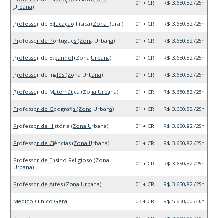
01 + CR
R$ 3.650,82 /25h
Urbana)
Professor de Educação Física (Zona Rural)
01 + CR
R$ 3.650,82 /25h
Professor de Português (Zona Urbana)
01 + CR
R$ 3.650,82 /25h
Professor de Espanhol (Zona Urbana)
01 + CR
R$ 3.650,82 /25h
Professor de Inglês (Zona Urbana)
01 + CR
R$ 3.650,82 /25h
Professor de Matemática (Zona Urbana)
01 + CR
R$ 3.650,82 /25h
Professor de Geografia (Zona Urbana)
01 + CR
R$ 3.650,82 /25h
Professor de História (Zona Urbana)
01 + CR
R$ 3.650,82 /25h
Professor de Ciências (Zona Urbana)
01 + CR
R$ 3.650,82 /25h
Professor de Ensino Religioso (Zona
01 + CR
R$ 3.650,82 /25h
Urbana)
Professor de Artes (Zona Urbana)
01 + CR
R$ 3.650,82 /25h
Médico Clínico Geral
03 + CR
R$ 5.650,00 /40h