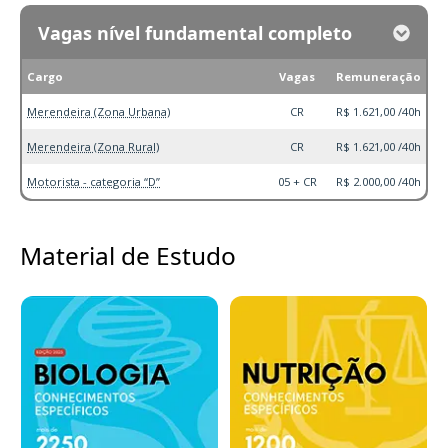
Vagas nível fundamental completo
Cargo
Vagas
Remuneração
Merendeira (Zona Urbana)
CR
R$ 1.621,00 /40h
Merendeira (Zona Rural)
CR
R$ 1.621,00 /40h
Motorista - categoria “D”
05 + CR
R$ 2.000,00 /40h
Material de Estudo