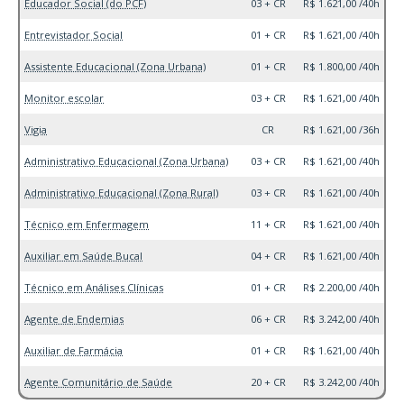
Educador Social (do PCF)
03 + CR
R$ 1.621,00 /40h
Entrevistador Social
01 + CR
R$ 1.621,00 /40h
Assistente Educacional (Zona Urbana)
01 + CR
R$ 1.800,00 /40h
Monitor escolar
03 + CR
R$ 1.621,00 /40h
Vigia
CR
R$ 1.621,00 /36h
Administrativo Educacional (Zona Urbana)
03 + CR
R$ 1.621,00 /40h
Administrativo Educacional (Zona Rural)
03 + CR
R$ 1.621,00 /40h
Técnico em Enfermagem
11 + CR
R$ 1.621,00 /40h
Auxiliar em Saúde Bucal
04 + CR
R$ 1.621,00 /40h
Técnico em Análises Clínicas
01 + CR
R$ 2.200,00 /40h
Agente de Endemias
06 + CR
R$ 3.242,00 /40h
Auxiliar de Farmácia
01 + CR
R$ 1.621,00 /40h
Agente Comunitário de Saúde
20 + CR
R$ 3.242,00 /40h