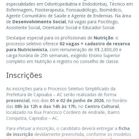
especialidades em Odontopediatria e Endodontia), Técnico em
Enfermagem, Fisioterapeuta, Fonoaudiólogo, Biomédico,
Agente Comunitário de Saúde e Agente de Endemias. Na área
de
Desenvolvimento Social
, há vagas para Psicólogo,
Assistente Social, Orientador Social e Educador Social.
Destaque especial para os profissionais de
Nutrição
: o
processo seletivo oferece
02 vagas + cadastro de reserva
para Nutricionista
, com remuneração de R$ 2.800,00 e
carga horária de 25h semanais, exigindo Ensino Superior
completo em Nutrição e registro no conselho de classe.
Inscrições
As inscrições para o Processo Seletivo Simplificado da
Prefeitura de Capixaba – AC serão realizadas de forma
presencial
, nos dias
01 e 02 de junho de 2026
, no horário
das
08h às 12h e das 14h às 17h
, no
Centro Cultural
,
localizado na Rua Francisco Cordeiro de Andrade, Bairro
Conquista, Capixaba – AC.
Para efetuar a inscrição, o candidato deverá entregar a
ficha
de inscrição
devidamente preenchida, conforme os modelos