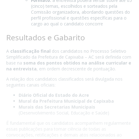
Formato:
a entrevista poderá versar sobre até 05
(cinco) temas, escolhidos e sorteados pela
Comissão organizadora, abordando questões do
perfil profissional e questões específicas para o
cargo ao qual o candidato concorre
Resultados e Gabarito
A
classificação final
dos candidatos no Processo Seletivo
Simplificado da Prefeitura de Capixaba – AC será definida com
base na
soma dos pontos obtidos na análise curricular e
na entrevista
, em ordem decrescente de pontuação.
A relação dos candidatos classificados será divulgada nos
seguintes canais oficiais:
Diário Oficial do Estado do Acre
Mural da Prefeitura Municipal de Capixaba
Murais das Secretarias Municipais
(Desenvolvimento Social, Educação e Saúde)
É fundamental que os candidatos acompanhem regularmente
essas publicações para tomar ciência de todas as
convocações, retificações e demais atos relacionados ao