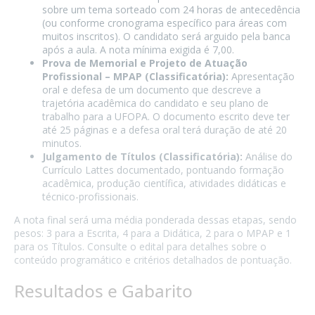
sobre um tema sorteado com 24 horas de antecedência
(ou conforme cronograma específico para áreas com
muitos inscritos). O candidato será arguido pela banca
após a aula. A nota mínima exigida é 7,00.
Prova de Memorial e Projeto de Atuação
Profissional – MPAP (Classificatória):
Apresentação
oral e defesa de um documento que descreve a
trajetória acadêmica do candidato e seu plano de
trabalho para a UFOPA. O documento escrito deve ter
até 25 páginas e a defesa oral terá duração de até 20
minutos.
Julgamento de Títulos (Classificatória):
Análise do
Currículo Lattes documentado, pontuando formação
acadêmica, produção científica, atividades didáticas e
técnico-profissionais.
A nota final será uma média ponderada dessas etapas, sendo
pesos: 3 para a Escrita, 4 para a Didática, 2 para o MPAP e 1
para os Títulos. Consulte o edital para detalhes sobre o
conteúdo programático e critérios detalhados de pontuação.
Resultados e Gabarito