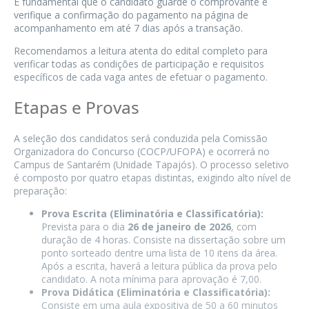
É fundamental que o candidato guarde o comprovante e
verifique a confirmação do pagamento na página de
acompanhamento em até 7 dias após a transação.
Recomendamos a leitura atenta do edital completo para
verificar todas as condições de participação e requisitos
específicos de cada vaga antes de efetuar o pagamento.
Etapas e Provas
A seleção dos candidatos será conduzida pela Comissão
Organizadora do Concurso (COCP/UFOPA) e ocorrerá no
Campus de Santarém (Unidade Tapajós). O processo seletivo
é composto por quatro etapas distintas, exigindo alto nível de
preparação:
Prova Escrita (Eliminatória e Classificatória):
Prevista para o dia
26 de janeiro de 2026
, com
duração de 4 horas. Consiste na dissertação sobre um
ponto sorteado dentre uma lista de 10 itens da área.
Após a escrita, haverá a leitura pública da prova pelo
candidato. A nota mínima para aprovação é 7,00.
Prova Didática (Eliminatória e Classificatória):
Consiste em uma aula expositiva de 50 a 60 minutos