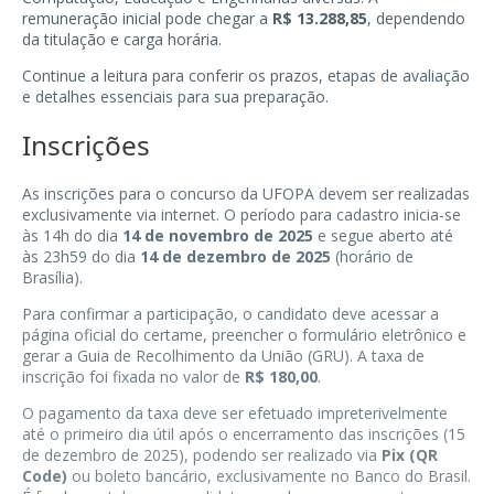
remuneração inicial pode chegar a
R$ 13.288,85
, dependendo
da titulação e carga horária.
Continue a leitura para conferir os prazos, etapas de avaliação
e detalhes essenciais para sua preparação.
Inscrições
As inscrições para o concurso da UFOPA devem ser realizadas
exclusivamente via internet. O período para cadastro inicia-se
às 14h do dia
14 de novembro de 2025
e segue aberto até
às 23h59 do dia
14 de dezembro de 2025
(horário de
Brasília).
Para confirmar a participação, o candidato deve acessar a
página oficial do certame, preencher o formulário eletrônico e
gerar a Guia de Recolhimento da União (GRU). A taxa de
inscrição foi fixada no valor de
R$ 180,00
.
O pagamento da taxa deve ser efetuado impreterivelmente
até o primeiro dia útil após o encerramento das inscrições (15
de dezembro de 2025), podendo ser realizado via
Pix (QR
Code)
ou boleto bancário, exclusivamente no Banco do Brasil.