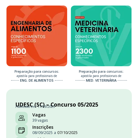
Preparação para concursos:
Preparação para concursos:
apostila para profissionais de
apostila para profissionais de
ENG. DE ALIMENTOS
MED. VETERINÁRIA
UDESC (SC) – Concurso 05/2025
Publicado em: 11/09/2025
Vagas
39 vagas
Inscrições
08/09/2025
a
07/10/2025