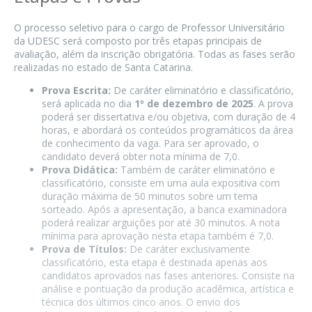
O processo seletivo para o cargo de Professor Universitário
da UDESC será composto por três etapas principais de
avaliação, além da inscrição obrigatória. Todas as fases serão
realizadas no estado de Santa Catarina.
Prova Escrita:
De caráter eliminatório e classificatório,
será aplicada no dia
1º de dezembro de 2025
. A prova
poderá ser dissertativa e/ou objetiva, com duração de 4
horas, e abordará os conteúdos programáticos da área
de conhecimento da vaga. Para ser aprovado, o
candidato deverá obter nota mínima de 7,0.
Prova Didática:
Também de caráter eliminatório e
classificatório, consiste em uma aula expositiva com
duração máxima de 50 minutos sobre um tema
sorteado. Após a apresentação, a banca examinadora
poderá realizar arguições por até 30 minutos. A nota
mínima para aprovação nesta etapa também é 7,0.
Prova de Títulos:
De caráter exclusivamente
classificatório, esta etapa é destinada apenas aos
candidatos aprovados nas fases anteriores. Consiste na
análise e pontuação da produção acadêmica, artística e
técnica dos últimos cinco anos. O envio dos