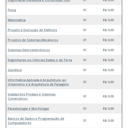
Física
01
R$ 0,00
Matemática
01
R$ 0,00
Projeto e Execução de Edifícios
01
R$ 0,00
Projetos de Sistemas Mecânicos
01
R$ 0,00
Sistemas Eletroeletrônicos
01
R$ 0,00
Engenharias ou Ciências Exatas e da Terra
01
R$ 0,00
Genética
01
R$ 0,00
Informática Aplicada à Arquitetura, ao
01
R$ 0,00
Urbanismo e à Arquitetura da Paisagem
Instalações Prediais e Sistemas
01
R$ 0,00
Construtivos
Parasitologia e Morfologia
01
R$ 0,00
Bancos de Dados e Programação de
01
R$ 0,00
Computadores