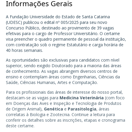
Informações Gerais
A Fundação Universidade do Estado de Santa Catarina
(UDESC) publicou o edital nº 005/2025 para seu novo
Concurso Público, destinado ao provimento de 39 vagas
efetivas para o cargo de Professor Universitário. O certame
visa preencher o quadro permanente de pessoal da instituição,
com contratação sob o regime Estatutário e carga horária de
40 horas semanais.
As oportunidades são exclusivas para candidatos com nível
superior, sendo exigido Doutorado para a maioria das áreas
de conhecimento. As vagas abrangem diversos centros de
ensino e contemplam áreas como Engenharias, Ciências da
Saúde, Ciências Humanas, Artes e Computação.
Para os profissionais das áreas de interesse do nosso portal,
destacam-se as vagas para
Medicina Veterinária
(com foco
em Doenças das Aves e Inspeção e Tecnologia de Produtos
de Origem Animal),
Genética
e
Parasitologia
, áreas
correlatas à Biologia e Zootecnia. Continue a leitura para
conferir os detalhes sobre as inscrições, etapas e cronograma
deste certame.