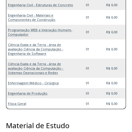
Engenharia Civil - Estruturas de Concreto
01
R$ 0,00
Engenharia Civil - Materiais e
01
R$ 0,00
Componentes de Construção
Programação WEB e Interação Homem-
01
R$ 0,00
Computador
Ciência Exata e da Terra - área de
avaliação Ciência da Computação -
01
R$ 0,00
Engenharia de Software
Ciência Exata e da Terra - área de
avaliação Ciência da Computação -
01
R$ 0,00
Sistemas Operacionais e Redes
Enfermagem Médico - Cirúrgica
01
R$ 0,00
Engenharia de Produção
01
R$ 0,00
Física Geral
01
R$ 0,00
Material de Estudo