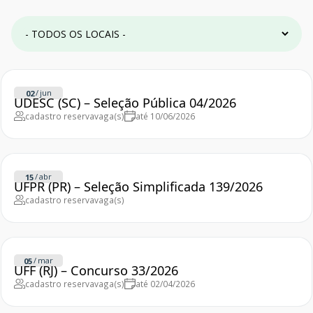
/
jun
02
UDESC (SC) – Seleção Pública 04/2026
cadastro reserva
vaga(s)
até 10/06/2026
/
abr
15
UFPR (PR) – Seleção Simplificada 139/2026
cadastro reserva
vaga(s)
/
mar
05
UFF (RJ) – Concurso 33/2026
cadastro reserva
vaga(s)
até 02/04/2026