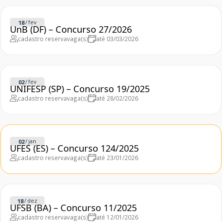
/
fev
18
UnB (DF) – Concurso 27/2026
cadastro reserva
vaga(s)
até 03/03/2026
/
fev
02
UNIFESP (SP) – Concurso 19/2025
cadastro reserva
vaga(s)
até 28/02/2026
/
jan
02
UFES (ES) – Concurso 124/2025
cadastro reserva
vaga(s)
até 23/01/2026
/
dez
18
UFSB (BA) – Concurso 11/2025
cadastro reserva
vaga(s)
até 12/01/2026