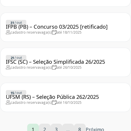
/
out
31
IFPB (PB) – Concurso 03/2025 [retificado]
cadastro reserva
vaga(s)
até 18/11/2025
/
out
21
IFSC (SC) – Seleção Simplificada 26/2025
cadastro reserva
vaga(s)
até 26/10/2025
/
out
15
UFSM (RS) – Seleção Pública 262/2025
cadastro reserva
vaga(s)
até 16/10/2025
1
2
3
…
8
Próximo