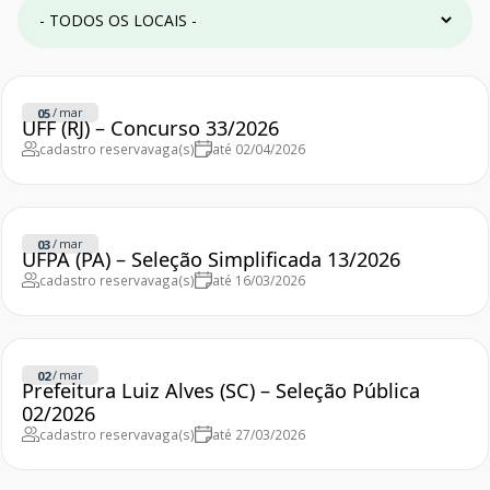
/
mar
05
UFF (RJ) – Concurso 33/2026
cadastro reserva
vaga(s)
até 02/04/2026
/
mar
03
UFPA (PA) – Seleção Simplificada 13/2026
cadastro reserva
vaga(s)
até 16/03/2026
/
mar
02
Prefeitura Luiz Alves (SC) – Seleção Pública
02/2026
cadastro reserva
vaga(s)
até 27/03/2026