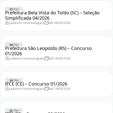
/
fev
27
Prefeitura Bela Vista do Toldo (SC) – Seleção
Simplificada 04/2026
cadastro reserva
vaga(s)
até 06/03/2026
/
fev
26
Prefeitura São Leopoldo (RS) – Concurso
01/2026
cadastro reserva
vaga(s)
até 16/03/2026
/
fev
24
IFCE (CE) – Concurso 01/2026
cadastro reserva
vaga(s)
até 19/03/2026
/
fev
23