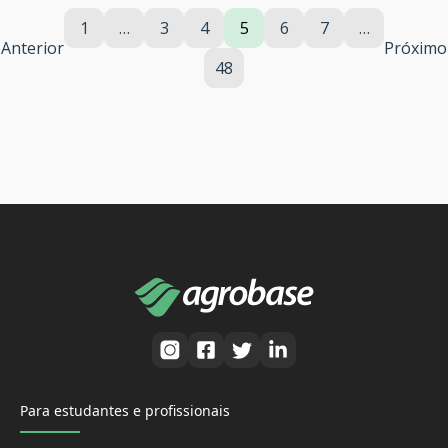
1
…
3
4
5
6
7
…
Anterior
Próximo
48
Para estudantes e profissionais