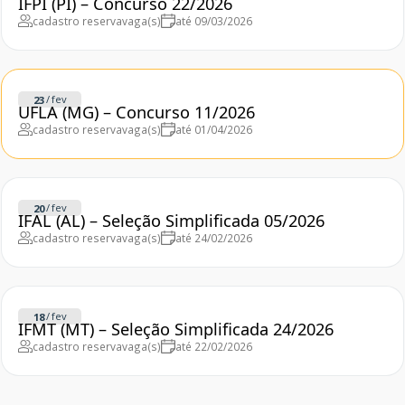
IFPI (PI) – Concurso 22/2026
cadastro reserva
vaga(s)
até 09/03/2026
/
fev
23
UFLA (MG) – Concurso 11/2026
cadastro reserva
vaga(s)
até 01/04/2026
/
fev
20
IFAL (AL) – Seleção Simplificada 05/2026
cadastro reserva
vaga(s)
até 24/02/2026
/
fev
18
IFMT (MT) – Seleção Simplificada 24/2026
cadastro reserva
vaga(s)
até 22/02/2026