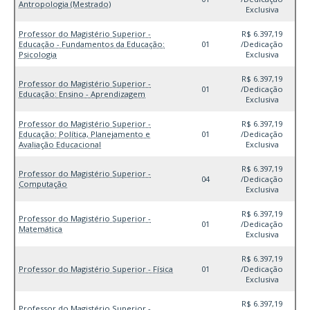
Antropologia (Mestrado)
Exclusiva
Professor do Magistério Superior -
R$ 6.397,19
Educação - Fundamentos da Educação:
01
/Dedicação
Psicologia
Exclusiva
R$ 6.397,19
Professor do Magistério Superior -
01
/Dedicação
Educação: Ensino - Aprendizagem
Exclusiva
Professor do Magistério Superior -
R$ 6.397,19
Educação: Política, Planejamento e
01
/Dedicação
Avaliação Educacional
Exclusiva
R$ 6.397,19
Professor do Magistério Superior -
04
/Dedicação
Computação
Exclusiva
R$ 6.397,19
Professor do Magistério Superior -
01
/Dedicação
Matemática
Exclusiva
R$ 6.397,19
Professor do Magistério Superior - Física
01
/Dedicação
Exclusiva
R$ 6.397,19
Professor do Magistério Superior -