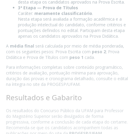
desta etapa os candidatos aprovados na Prova Escrita.
3ª Etapa — Prova de Títulos
Caráter:
meramente classificatório
.
Nesta etapa será avaliada a formação acadêmica e a
produção intelectual do candidato, conforme critérios e
pontuações definidos no edital. Participam desta etapa
apenas os candidatos aprovados na Prova Didática.
A
média final
será calculada por meio de média ponderada,
com os seguintes pesos: Prova Escrita com
peso 2
; Prova
Didática e Prova de Títulos com
peso 1
cada.
Para informações completas sobre conteúdo programático,
critérios de avaliação, pontuação mínima para aprovação,
duração das provas e cronograma detalhado, consulte o edital
na íntegra no site da PROGESP/UFAM.
Resultados e Gabarito
Os resultados do Concurso Público da UFAM para Professor
do Magistério Superior serão divulgados de forma
progressiva, conforme a conclusão de cada etapa do certame.
Recomenda-se que os candidatos acompanhem todas as
publicações por meio do site da
PROGESP/UFAM