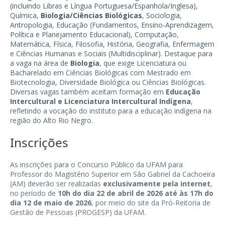
(incluindo Libras e Língua Portuguesa/Espanhola/Inglesa),
Química,
Biologia/Ciências Biológicas
, Sociologia,
Antropologia, Educação (Fundamentos, Ensino-Aprendizagem,
Política e Planejamento Educacional), Computação,
Matemática, Física, Filosofia, História, Geografia, Enfermagem
e Ciências Humanas e Sociais (Multidisciplinar). Destaque para
a vaga na área de
Biologia
, que exige Licenciatura ou
Bacharelado em Ciências Biológicas com Mestrado em
Biotecnologia, Diversidade Biológica ou Ciências Biológicas.
Diversas vagas também aceitam formação em
Educação
Intercultural e Licenciatura Intercultural Indígena
,
refletindo a vocação do instituto para a educação indígena na
região do Alto Rio Negro.
Inscrições
As inscrições para o Concurso Público da UFAM para
Professor do Magistério Superior em São Gabriel da Cachoeira
(AM) deverão ser realizadas
exclusivamente pela internet
,
no período de
10h do dia 22 de abril de 2026 até às 17h do
dia 12 de maio de 2026
, por meio do site da Pró-Reitoria de
Gestão de Pessoas (PROGESP) da UFAM.