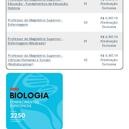
Educação - Fundamentos da Educação:
01
/Dedicação
História
Exclusiva
R$ 6.397,19
Professor do Magistério Superior -
03
/Dedicação
Enfermagem
Exclusiva
R$ 6.397,19
Professor do Magistério Superior -
01
/Dedicação
Enfermagem (Mestrado)
Exclusiva
Professor do Magistério Superior -
R$ 6.397,19
Ciências Humanas e Sociais
02
/Dedicação
(Multidisciplinar)
Exclusiva