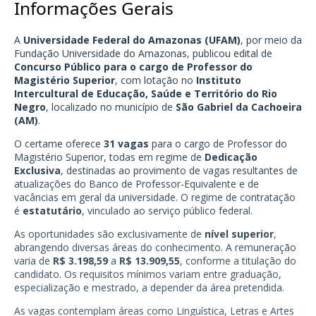
Informações Gerais
A
Universidade Federal do Amazonas (UFAM)
, por meio da
Fundação Universidade do Amazonas, publicou edital de
Concurso Público para o cargo de Professor do
Magistério Superior
, com lotação no
Instituto
Intercultural de Educação, Saúde e Território do Rio
Negro
, localizado no município de
São Gabriel da Cachoeira
(AM)
.
O certame oferece
31 vagas
para o cargo de Professor do
Magistério Superior, todas em regime de
Dedicação
Exclusiva
, destinadas ao provimento de vagas resultantes de
atualizações do Banco de Professor-Equivalente e de
vacâncias em geral da universidade. O regime de contratação
é
estatutário
, vinculado ao serviço público federal.
As oportunidades são exclusivamente de
nível superior
,
abrangendo diversas áreas do conhecimento. A remuneração
varia de
R$ 3.198,59
a
R$ 13.909,55
, conforme a titulação do
candidato. Os requisitos mínimos variam entre graduação,
especialização e mestrado, a depender da área pretendida.
As vagas contemplam áreas como Linguística, Letras e Artes