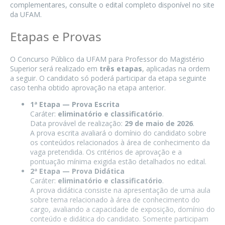
complementares, consulte o edital completo disponível no site
da UFAM.
Etapas e Provas
O Concurso Público da UFAM para Professor do Magistério
Superior será realizado em
três etapas
, aplicadas na ordem
a seguir. O candidato só poderá participar da etapa seguinte
caso tenha obtido aprovação na etapa anterior.
1ª Etapa — Prova Escrita
Caráter:
eliminatório e classificatório
.
Data provável de realização:
29 de maio de 2026
.
A prova escrita avaliará o domínio do candidato sobre
os conteúdos relacionados à área de conhecimento da
vaga pretendida. Os critérios de aprovação e a
pontuação mínima exigida estão detalhados no edital.
2ª Etapa — Prova Didática
Caráter:
eliminatório e classificatório
.
A prova didática consiste na apresentação de uma aula
sobre tema relacionado à área de conhecimento do
cargo, avaliando a capacidade de exposição, domínio do
conteúdo e didática do candidato. Somente participam