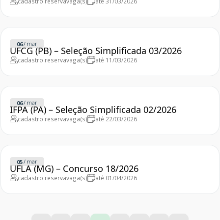
cadastro reserva
vaga(s)
até 31/03/2026
/
mar
06
UFCG (PB) – Seleção Simplificada 03/2026
cadastro reserva
vaga(s)
até 11/03/2026
/
mar
06
IFPA (PA) – Seleção Simplificada 02/2026
cadastro reserva
vaga(s)
até 22/03/2026
/
mar
05
UFLA (MG) – Concurso 18/2026
cadastro reserva
vaga(s)
até 01/04/2026