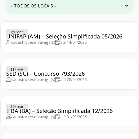
/
abr
01
UNIFAP (AM) – Seleção Simplificada 05/2026
cadastro reserva
vaga(s)
até 14/04/2026
/
mar
31
SED (SC) – Concurso 793/2026
cadastro reserva
vaga(s)
até 28/04/2026
/
mar
30
IFBA (BA) – Seleção Simplificada 12/2026
cadastro reserva
vaga(s)
até 31/03/2026