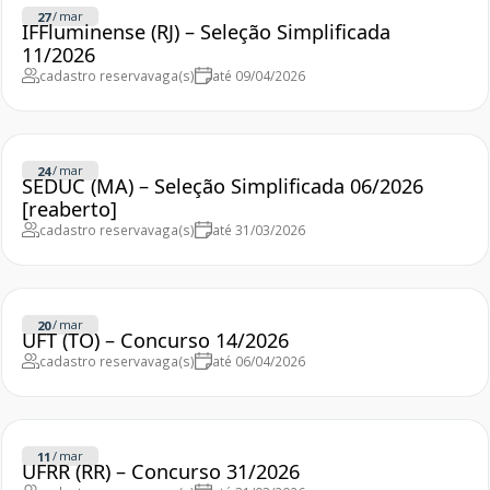
/
mar
27
IFFluminense (RJ) – Seleção Simplificada
11/2026
cadastro reserva
vaga(s)
até 09/04/2026
/
mar
24
SEDUC (MA) – Seleção Simplificada 06/2026
[reaberto]
cadastro reserva
vaga(s)
até 31/03/2026
/
mar
20
UFT (TO) – Concurso 14/2026
cadastro reserva
vaga(s)
até 06/04/2026
/
mar
11
UFRR (RR) – Concurso 31/2026