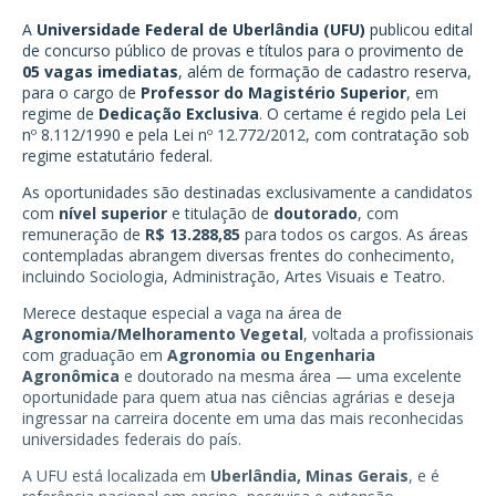
A
Universidade Federal de Uberlândia (UFU)
publicou edital
de concurso público de provas e títulos para o provimento de
05 vagas imediatas
, além de formação de cadastro reserva,
para o cargo de
Professor do Magistério Superior
, em
regime de
Dedicação Exclusiva
. O certame é regido pela Lei
nº 8.112/1990 e pela Lei nº 12.772/2012, com contratação sob
regime estatutário federal.
As oportunidades são destinadas exclusivamente a candidatos
com
nível superior
e titulação de
doutorado
, com
remuneração de
R$ 13.288,85
para todos os cargos. As áreas
contempladas abrangem diversas frentes do conhecimento,
incluindo Sociologia, Administração, Artes Visuais e Teatro.
Merece destaque especial a vaga na área de
Agronomia/Melhoramento Vegetal
, voltada a profissionais
com graduação em
Agronomia ou Engenharia
Agronômica
e doutorado na mesma área — uma excelente
oportunidade para quem atua nas ciências agrárias e deseja
ingressar na carreira docente em uma das mais reconhecidas
universidades federais do país.
A UFU está localizada em
Uberlândia, Minas Gerais
, e é