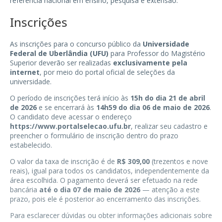
referência nacional em ensino, pesquisa e extensão.
Inscrições
As inscrições para o concurso público da
Universidade
Federal de Uberlândia (UFU)
para Professor do Magistério
Superior deverão ser realizadas
exclusivamente pela
internet
, por meio do portal oficial de seleções da
universidade.
O período de inscrições terá início às
15h do dia 21 de abril
de 2026
e se encerrará às
14h59 do dia 06 de maio de 2026
.
O candidato deve acessar o endereço
https://www.portalselecao.ufu.br
, realizar seu cadastro e
preencher o formulário de inscrição dentro do prazo
estabelecido.
O valor da taxa de inscrição é de
R$ 309,00
(trezentos e nove
reais), igual para todos os candidatos, independentemente da
área escolhida. O pagamento deverá ser efetuado na rede
bancária
até o dia 07 de maio de 2026
— atenção a este
prazo, pois ele é posterior ao encerramento das inscrições.
Para esclarecer dúvidas ou obter informações adicionais sobre