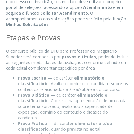
o processo de inscrição, o candidato deve utilizar o próprio
portal de seleções, acessando a opção
Atendimento
e em
seguida a função
Solicitar Atendimento
. O
acompanhamento das solicitações pode ser feito pela função
Minhas Solicitações
.
Etapas e Provas
O concurso público da
UFU
para Professor do Magistério
Superior será composto por
provas e títulos
, podendo incluir
as seguintes modalidades de avaliação, conforme definido em
cada edital complementar específico por área:
Prova Escrita
— de caráter
eliminatório e
classificatório
. Avalia o domínio do candidato sobre os
conteúdos relacionados à área/subárea do concurso.
Prova Didática
— de caráter
eliminatório e
classificatório
. Consiste na apresentação de uma aula
sobre tema sorteado, avaliando a capacidade de
exposição, domínio do conteúdo e didática do
candidato.
Prova Prática
— de caráter
eliminatório e/ou
classificatório
, quando prevista no edital