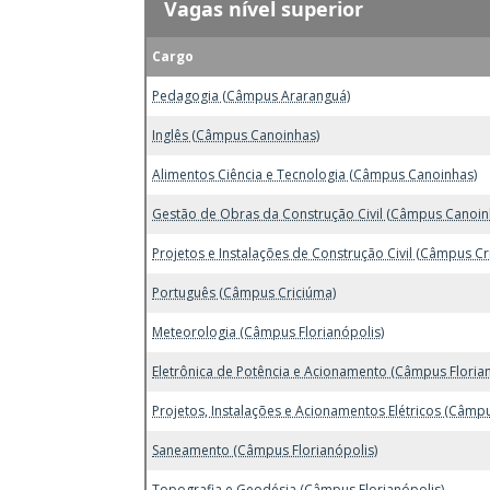
Vagas nível superior
Cargo
Pedagogia (Câmpus Araranguá)
Inglês (Câmpus Canoinhas)
Alimentos Ciência e Tecnologia (Câmpus Canoinhas)
Gestão de Obras da Construção Civil (Câmpus Canoin
Projetos e Instalações de Construção Civil (Câmpus Cr
Português (Câmpus Criciúma)
Meteorologia (Câmpus Florianópolis)
Eletrônica de Potência e Acionamento (Câmpus Florian
Projetos, Instalações e Acionamentos Elétricos (Câmpu
Saneamento (Câmpus Florianópolis)
Topografia e Geodésia (Câmpus Florianópolis)