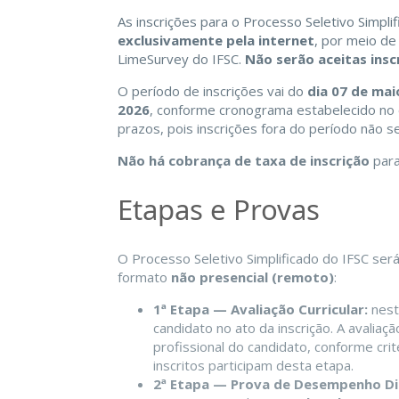
As inscrições para o Processo Seletivo Simpli
exclusivamente pela internet
, por meio de
LimeSurvey do IFSC.
Não serão aceitas insc
O período de inscrições vai do
dia 07 de mai
2026
, conforme cronograma estabelecido no 
prazos, pois inscrições fora do período não se
Não há cobrança de taxa de inscrição
para
Etapas e Provas
O Processo Seletivo Simplificado do IFSC se
formato
não presencial (remoto)
:
1ª Etapa — Avaliação Curricular:
nest
candidato no ato da inscrição. A avalia
profissional do candidato, conforme crit
inscritos participam desta etapa.
2ª Etapa — Prova de Desempenho Di