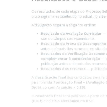
Os resultados de cada etapa do Processo Sel
o cronograma estabelecido no edital, no
site
A divulgação seguirá a seguinte ordem:
Resultado da Avaliação Curricular
— p
site do câmpus correspondente.
Resultado da Prova de Desempenho 
antes e depois dos recursos, no site d
Resultados da Verificação Document
complementar à autodeclaração
— p
publicação antes e depois dos recursos.
Resultados dos recursos
— publicado
A
classificação final
dos candidatos será fei
pela fórmula:
Pontuação Final = (Avaliação 
Didático com Arguição × 0,80)
.
O
resultado final
será publicado a partir de
(DOU)
e no
sítio eletrônico do IFSC
.