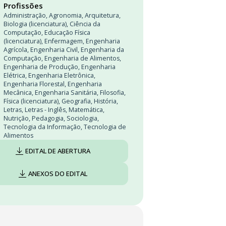
Profissões
Administração
,
Agronomia
,
Arquitetura
,
Biologia (licenciatura)
,
Ciência da
Computação
,
Educação Física
(licenciatura)
,
Enfermagem
,
Engenharia
Agrícola
,
Engenharia Civil
,
Engenharia da
Computação
,
Engenharia de Alimentos
,
Engenharia de Produção
,
Engenharia
Elétrica
,
Engenharia Eletrônica
,
Engenharia Florestal
,
Engenharia
Mecânica
,
Engenharia Sanitária
,
Filosofia
,
Física (licenciatura)
,
Geografia
,
História
,
Letras
,
Letras - Inglês
,
Matemática
,
Nutrição
,
Pedagogia
,
Sociologia
,
Tecnologia da Informação
,
Tecnologia de
Alimentos
EDITAL DE ABERTURA
ANEXOS DO EDITAL