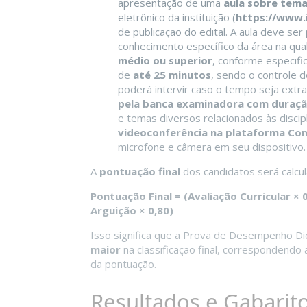
apresentação de uma
aula sobre tema
eletrônico da instituição (
https://www.
de publicação do edital. A aula deve s
conhecimento específico da área na qua
médio ou superior
, conforme especifi
de
até 25 minutos
, sendo o controle 
poderá intervir caso o tempo seja ext
pela banca examinadora com duraçã
e temas diversos relacionados às discip
videoconferência na plataforma Co
microfone e câmera em seu dispositivo.
A
pontuação final
dos candidatos será calcul
Pontuação Final = (Avaliação Curricular 
Arguição × 0,80)
Isso significa que a Prova de Desempenho Di
maior
na classificação final, correspondendo
da pontuação.
Resultados e Gabarit