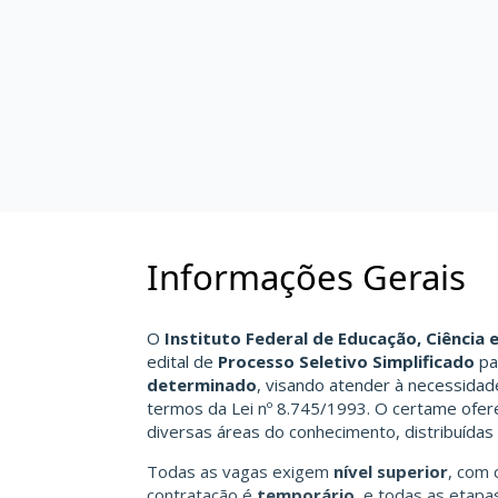
Informações Gerais
O
Instituto Federal de Educação, Ciência 
edital de
Processo Seletivo Simplificado
pa
determinado
, visando atender à necessidad
termos da Lei nº 8.745/1993. O certame ofe
diversas áreas do conhecimento, distribuídas
Todas as vagas exigem
nível superior
, com 
contratação é
temporário
, e todas as etapa