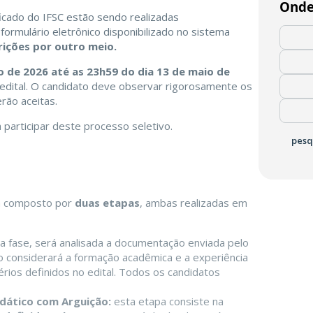
Onde
ficado do IFSC estão sendo realizadas
 formulário eletrônico disponibilizado no sistema
rições por outro meio.
o de 2026 até as 23h59 do dia 13 de maio de
edital. O candidato deve observar rigorosamente os
rão aceitas.
 participar deste processo seletivo.
pesq
rá composto por
duas etapas
, ambas realizadas em
a fase, será analisada a documentação enviada pelo
ção considerará a formação acadêmica e a experiência
érios definidos no edital. Todos os candidatos
dático com Arguição:
esta etapa consiste na