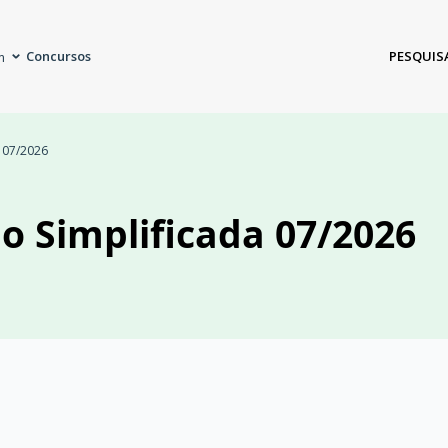
Concursos
PESQUIS
m
a 07/2026
ão Simplificada 07/2026