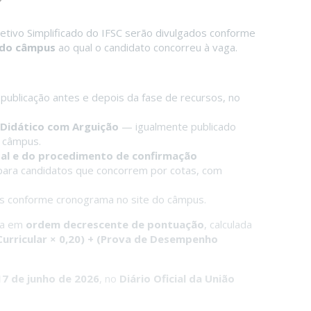
etivo Simplificado do IFSC serão divulgados conforme
 do câmpus
ao qual o candidato concorreu à vaga.
ublicação antes e depois da fase de recursos, no
Didático com Arguição
— igualmente publicado
o câmpus.
al e do procedimento de confirmação
ara candidatos que concorrem por cotas, com
s conforme cronograma no site do câmpus.
ta em
ordem decrescente de pontuação
, calculada
Curricular × 0,20) + (Prova de Desempenho
17 de junho de 2026
, no
Diário Oficial da União