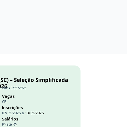
(SC) – Seleção Simplificada
026
o em: 13/05/2026
Vagas
CR
Inscrições
07/05/2026
a
13/05/2026
Salários
R$
até R$