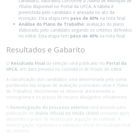
candidato, valorados conforme a
Tabela de Avaliação de
Títulos
disponível no Portal da UFCA. A tabela é
preenchida pelo candidato e anexada no ato da
inscrição. Esta etapa tem
peso de 60%
na nota final.
Análise do Plano de Trabalho:
avaliação do plano
elaborado pelo candidato segundo os critérios definidos
no edital. Esta etapa tem
peso de 40%
na nota final.
Resultados e Gabarito
O
Resultado Final
da seleção será publicado no
Portal da
UFCA
, em data prevista no
Calendário de Provas
do edital.
A classificação dos candidatos será determinada pela soma
ponderada das etapas de avaliação (curriculum vitae e Plano
de Trabalho). Recomenda-se observar atentamente o
cronograma e os prazos de recurso divulgados oficialmente.
A
homologação do processo seletivo
será enviada para
publicação no
Diário Oficial da União (DOU)
somente após
decorrido o prazo de recurso por arguição de nulidade. A
homologação representa a validação oficial do resultado final
do certame.