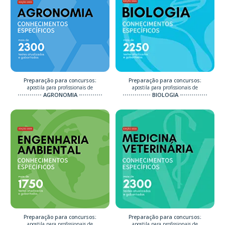
Preparação para concursos:
Preparação para concursos:
apostila para profissionais de
apostila para profissionais de
AGRONOMIA
BIOLOGIA
Preparação para concursos:
Preparação para concursos:
apostila para profissionais de
apostila para profissionais de