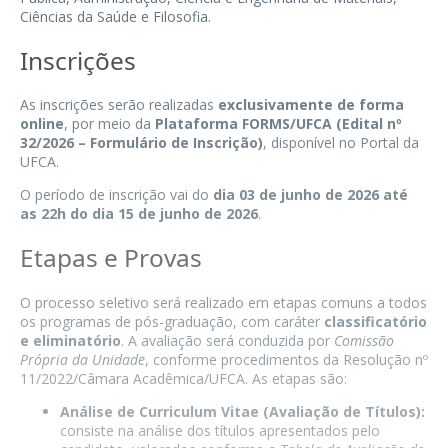
Ciências da Saúde e Filosofia.
Inscrições
As inscrições serão realizadas
exclusivamente de forma
online
, por meio da
Plataforma FORMS/UFCA (Edital nº
32/2026 – Formulário de Inscrição)
, disponível no Portal da
UFCA.
O período de inscrição vai do
dia 03 de junho de 2026 até
as 22h do dia 15 de junho de 2026
.
Etapas e Provas
O processo seletivo será realizado em etapas comuns a todos
os programas de pós-graduação, com caráter
classificatório
e eliminatório
. A avaliação será conduzida por
Comissão
Própria da Unidade
, conforme procedimentos da Resolução nº
11/2022/Câmara Acadêmica/UFCA. As etapas são:
Análise de Curriculum Vitae (Avaliação de Títulos):
consiste na análise dos títulos apresentados pelo