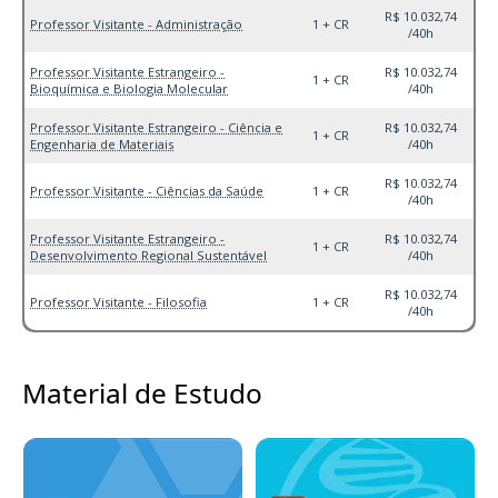
R$ 10.032,74
Professor Visitante - Administração
1 + CR
/40h
Professor Visitante Estrangeiro -
R$ 10.032,74
1 + CR
Bioquímica e Biologia Molecular
/40h
Professor Visitante Estrangeiro - Ciência e
R$ 10.032,74
1 + CR
Engenharia de Materiais
/40h
R$ 10.032,74
Professor Visitante - Ciências da Saúde
1 + CR
/40h
Professor Visitante Estrangeiro -
R$ 10.032,74
1 + CR
Desenvolvimento Regional Sustentável
/40h
R$ 10.032,74
Professor Visitante - Filosofia
1 + CR
/40h
Material de Estudo