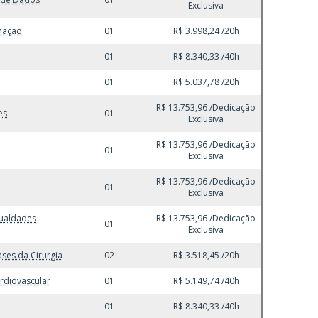
Exclusiva
omação
01
R$ 3.998,24 /20h
01
R$ 8.340,33 /40h
01
R$ 5.037,78 /20h
R$ 13.753,96 /Dedicação
es
01
Exclusiva
R$ 13.753,96 /Dedicação
01
Exclusiva
R$ 13.753,96 /Dedicação
01
Exclusiva
gualdades
R$ 13.753,96 /Dedicação
01
Exclusiva
ases da Cirurgia
02
R$ 3.518,45 /20h
ardiovascular
01
R$ 5.149,74 /40h
01
R$ 8.340,33 /40h