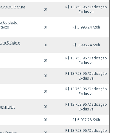
de da Mulher na
R$ 13.753,96 /Dedicação
01
Exclusiva
no Cuidado
ntexto
01
R$ 3.998,24 /20h
e em Saúde e
01
R$ 3.998,24 /20h
R$ 13.753,96 /Dedicação
01
Exclusiva
R$ 13.753,96 /Dedicação
01
Exclusiva
R$ 13.753,96 /Dedicação
01
Exclusiva
R$ 13.753,96 /Dedicação
ransporte
01
Exclusiva
01
R$ 5.037,78 /20h
R$ 13.753,96 /Dedicação
a de Dados
01