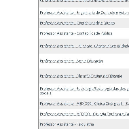
Professor Assistente - Engenharia de Controle e Aut
Professor Assistente - Contabilidade e Direito
Professor Assistente - Contabilidade Pública
Professor Assistente - Educação, Gênero e Sexualidad
Professor Assistente - Arte e Educação
Professor Assistente - Filosofia/Ensino de Filosofia
Professor Assistente - Sociologia/Sociologia das desi
sociais
Professor Assistente - MED D99 - Clínica Cirúrgica I – B
Professor Assistente - MEDE09 – Cirurgia Torácica e C
Professor Assistente - Psiquiatria