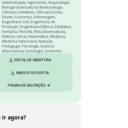
Administração
,
Agronomia
,
Arquivologia
,
Biologia (licenciatura)
,
Biotecnologia
,
Ciências Contábeis
,
Ciências Sociais
,
Direito
,
Economia
,
Enfermagem
,
Engenharia Civil
,
Engenharia de
Produção
,
Engenharia Elétrica
,
Estatística
,
Farmácia
,
Filosofia
,
Física (licenciatura)
,
História
,
Letras
,
Matemática
,
Medicina
,
Medicina Veterinária
,
Nutrição
,
Pedagogia
,
Psicologia
,
Química
(licenciatura)
,
Sociologia
,
Zootecnia
EDITAL DE ABERTURA
ANEXOS DO EDITAL
PÁGINA DE INSCRIÇÃO
 ir agora?