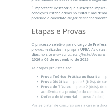
É importante destacar que a inscrição implica
condições estabelecidas no edital e nas dema
podendo o candidato alegar desconhecimento
Etapas e Provas
O processo seletivo para o cargo de
Profess
provas, realizadas na própria
UFBA
. As datas
dias
, no site
www.concursos.ufba.br/docentes
2026 a 06 de novembro de 2026
.
As etapas previstas são:
Prova Teórico-Prática ou Escrita
— pe
Prova Didática
— peso 3 (três), de ca
Prova de Títulos
— peso 2 (dois), de 
acadêmica e a produção do candidato.
Defesa de Memorial
— peso 2 (dois),
Por se tratar de concurso para a carreira doc