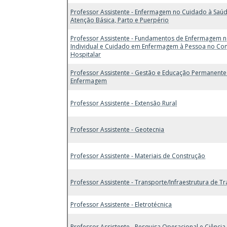
Professor Assistente - Enfermagem no Cuidado à Saú
Atenção Básica, Parto e Puerpério
Professor Assistente - Fundamentos de Enfermagem 
Individual e Cuidado em Enfermagem à Pessoa no Co
Hospitalar
Professor Assistente - Gestão e Educação Permanent
Enfermagem
Professor Assistente - Extensão Rural
Professor Assistente - Geotecnia
Professor Assistente - Materiais de Construção
Professor Assistente - Transporte/Infraestrutura de T
Professor Assistente - Eletrotécnica
Professor Assistente - Pesquisa Operacional e Ciênci