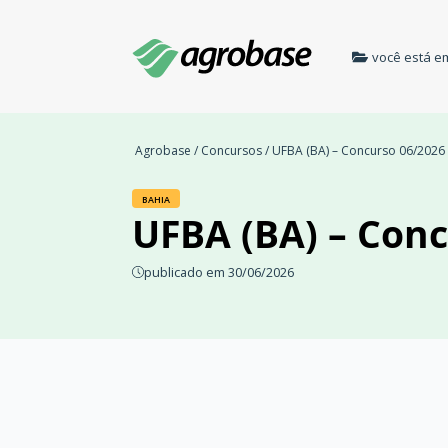
você está e
Agrobase
/
Concursos
/ UFBA (BA) – Concurso 06/2026
BAHIA
UFBA (BA) – Conc
publicado em 30/06/2026