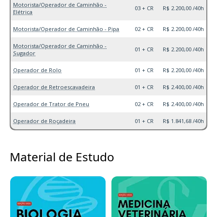
Motorista/Operador de Caminhão -
03 + CR
R$ 2.200,00 /40h
Elétrica
Motorista/Operador de Caminhão - Pipa
02 + CR
R$ 2.200,00 /40h
Motorista/Operador de Caminhão -
01 + CR
R$ 2.200,00 /40h
Sugador
Operador de Rolo
01 + CR
R$ 2.200,00 /40h
Operador de Retroescavadeira
01 + CR
R$ 2.400,00 /40h
Operador de Trator de Pneu
02 + CR
R$ 2.400,00 /40h
Operador de Roçadeira
01 + CR
R$ 1.841,68 /40h
Material de Estudo