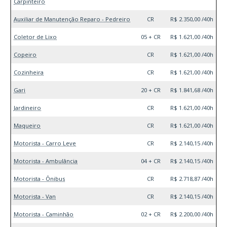
Carpinteiro
Auxiliar de Manutenção Reparo - Pedreiro
CR
R$ 2.350,00 /40h
Coletor de Lixo
05 + CR
R$ 1.621,00 /40h
Copeiro
CR
R$ 1.621,00 /40h
Cozinheira
CR
R$ 1.621,00 /40h
Gari
20 + CR
R$ 1.841,68 /40h
Jardineiro
CR
R$ 1.621,00 /40h
Maqueiro
CR
R$ 1.621,00 /40h
Motorista - Carro Leve
CR
R$ 2.140,15 /40h
Motorista - Ambulância
04 + CR
R$ 2.140,15 /40h
Motorista - Ônibus
CR
R$ 2.718,87 /40h
Motorista - Van
CR
R$ 2.140,15 /40h
Motorista - Caminhão
02 + CR
R$ 2.200,00 /40h