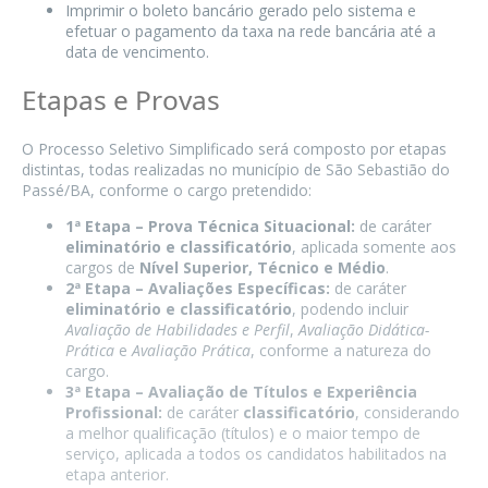
Imprimir o boleto bancário gerado pelo sistema e
efetuar o pagamento da taxa na rede bancária até a
data de vencimento.
Etapas e Provas
O Processo Seletivo Simplificado será composto por etapas
distintas, todas realizadas no município de São Sebastião do
Passé/BA, conforme o cargo pretendido:
1ª Etapa – Prova Técnica Situacional:
de caráter
eliminatório e classificatório
, aplicada somente aos
cargos de
Nível Superior, Técnico e Médio
.
2ª Etapa – Avaliações Específicas:
de caráter
eliminatório e classificatório
, podendo incluir
Avaliação de Habilidades e Perfil
,
Avaliação Didática-
Prática
e
Avaliação Prática
, conforme a natureza do
cargo.
3ª Etapa – Avaliação de Títulos e Experiência
Profissional:
de caráter
classificatório
, considerando
a melhor qualificação (títulos) e o maior tempo de
serviço, aplicada a todos os candidatos habilitados na
etapa anterior.