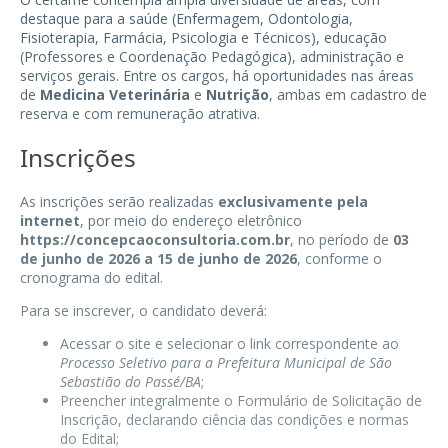
destaque para a saúde (Enfermagem, Odontologia,
Fisioterapia, Farmácia, Psicologia e Técnicos), educação
(Professores e Coordenação Pedagógica), administração e
serviços gerais. Entre os cargos, há oportunidades nas áreas
de
Medicina Veterinária
e
Nutrição
, ambas em cadastro de
reserva e com remuneração atrativa.
Inscrições
As inscrições serão realizadas
exclusivamente pela
internet
, por meio do endereço eletrônico
https://concepcaoconsultoria.com.br
, no período de
03
de junho de 2026 a 15 de junho de 2026
, conforme o
cronograma do edital.
Para se inscrever, o candidato deverá:
Acessar o site e selecionar o link correspondente ao
Processo Seletivo para a Prefeitura Municipal de São
Sebastião do Passé/BA
;
Preencher integralmente o Formulário de Solicitação de
Inscrição, declarando ciência das condições e normas
do Edital;