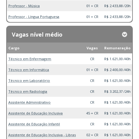
Professor - Música
01 + CR
R$ 2.433,88 /20h
Professor - Língua Portuguesa
01 + CR
R$ 2.433,88 /20h
Vagas nível médio
Cargo
Vagas
Remuneração
Técnico em Enfermagem
CR
R$ 1.621,00 /40h
Técnico em Informática
01 + CR
R$ 2.400,00 /40h
Técnico em Laboratório
CR
R$ 1.621,00 /40h
Técnico em Radiologia
CR
R$ 3.202,37 /24h
Assistente Administrativo
CR
R$ 1.621,00 /40h
Assistente de Educação Inclusiva
45 + CR
R$ 1.621,00 /40h
Assistente de Educação Infantil
CR
R$ 1.621,00 /40h
Assistente de Educação Inclusiva - Libras
02 + CR
R$ 1.621,00 /40h