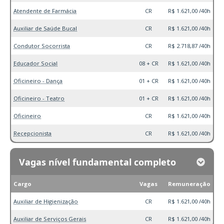
Atendente de Farmácia
CR
R$ 1.621,00 /40h
Auxiliar de Saúde Bucal
CR
R$ 1.621,00 /40h
Condutor Socorrista
CR
R$ 2.718,87 /40h
Educador Social
08 + CR
R$ 1.621,00 /40h
Oficineiro - Dança
01 + CR
R$ 1.621,00 /40h
Oficineiro - Teatro
01 + CR
R$ 1.621,00 /40h
Oficineiro
CR
R$ 1.621,00 /40h
Recepcionista
CR
R$ 1.621,00 /40h
Vagas nível fundamental completo
Cargo
Vagas
Remuneração
Auxiliar de Higienização
CR
R$ 1.621,00 /40h
Auxiliar de Serviços Gerais
CR
R$ 1.621,00 /40h