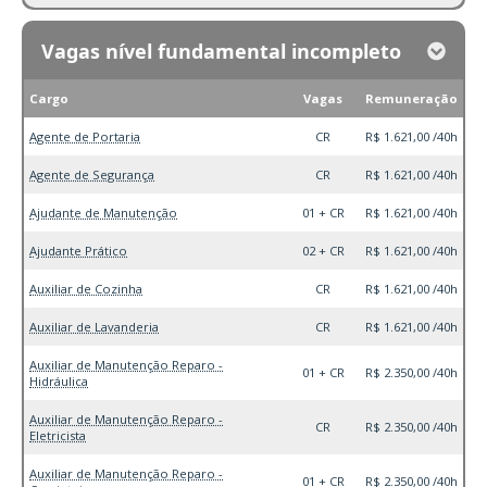
Vagas nível fundamental incompleto
Cargo
Vagas
Remuneração
Agente de Portaria
CR
R$ 1.621,00 /40h
Agente de Segurança
CR
R$ 1.621,00 /40h
Ajudante de Manutenção
01 + CR
R$ 1.621,00 /40h
Ajudante Prático
02 + CR
R$ 1.621,00 /40h
Auxiliar de Cozinha
CR
R$ 1.621,00 /40h
Auxiliar de Lavanderia
CR
R$ 1.621,00 /40h
Auxiliar de Manutenção Reparo -
01 + CR
R$ 2.350,00 /40h
Hidráulica
Auxiliar de Manutenção Reparo -
CR
R$ 2.350,00 /40h
Eletricista
Auxiliar de Manutenção Reparo -
01 + CR
R$ 2.350,00 /40h